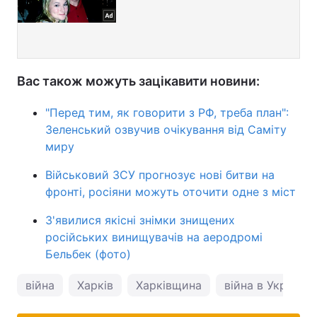
Вас також можуть зацікавити новини:
"Перед тим, як говорити з РФ, треба план":
Зеленський озвучив очікування від Саміту
миру
Військовий ЗСУ прогнозує нові битви на
фронті, росіяни можуть оточити одне з міст
З'явилися якісні знімки знищених
російських винищувачів на аеродромі
Бельбек (фото)
війна
Харків
Харківщина
війна в Україні