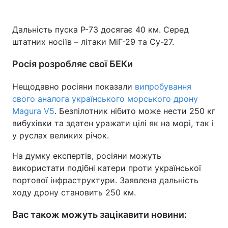
Дальність пуска Р-73 досягає 40 км. Серед
штатних носіїв – літаки МіГ-29 та Су-27.
Росія розробляє свої БЕКи
Нещодавно росіяни показали
випробування
свого аналога українського морського дрону
Magura V5
. Безпілотник нібито може нести 250 кг
вибухівки та здатен уражати цілі як на морі, так і
у руслах великих річок.
На думку експертів, росіяни можуть
використати подібні катери проти української
портової інфраструктури. Заявлена дальність
ходу дрону становить 250 км.
Вас також можуть зацікавити новини: