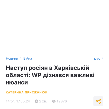
›
Новини
Війна
рус
Наступ росіян в Харківській
області: WP дізнався важливі
нюанси
КАТЕРИНА ПРИСЯЖНЮК
14:51, 17.05.24
2 хв.
19876