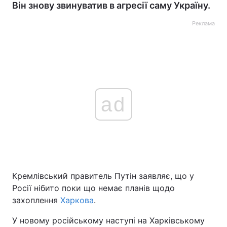
Він знову звинуватив в агресії саму Україну.
Реклама
ad
Кремлівський правитель Путін заявляє, що у
Росії нібито поки що немає планів щодо
захоплення
Харкова
.
У новому російському наступі на Харківському