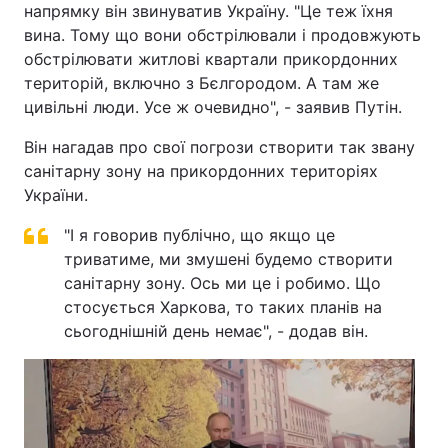
напрямку він звинуватив Україну. "Це теж їхня
вина. Тому що вони обстрілювали і продовжують
обстрілювати житлові квартали прикордонних
територій, включно з Бєлгородом. А там же
цивільні люди. Усе ж очевидно", - заявив Путін.
Він нагадав про свої погрози створити так звану
санітарну зону на прикордонних територіях
України.
"І я говорив публічно, що якщо це
триватиме, ми змушені будемо створити
санітарну зону. Ось ми це і робимо. Що
стосується Харкова, то таких планів на
сьогоднішній день немає", - додав він.