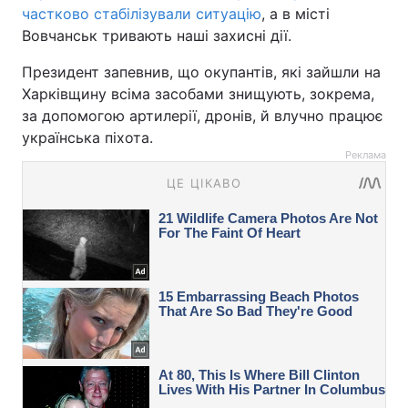
частково стабілізували ситуацію
, а в місті
Вовчанськ тривають наші захисні дії.
Президент запевнив, що окупантів, які зайшли на
Харківщину всіма засобами знищують, зокрема,
за допомогою артилерії, дронів, й влучно працює
українська піхота.
Реклама