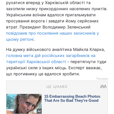
рухатися вперед у Харківській області та
захопили низку прикордонних населених пунктів.
Українським воїнам вдалося пригальмувати
просування ворога і завдати йому серйозних
втрат. Президент Володимир Зеленський
повідомив про посилення наших захисників у
цьому регіоні
.
На думку військового аналітика Майкла Кларка,
головна мета дій російських загарбників на
території Харківської області
- перетягнути туди
українські сили з інших місць. Експерт вважає,
що противнику це вдалося зробити.
Реклама