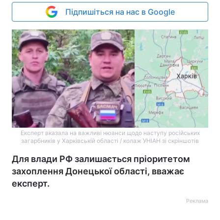
Підпишіться на нас в Google
Експерт вказала на важливі нюанси щодо наступу російських
загарбників у Харківській області / колаж УНІАН зі скріншотів
Для влади РФ залишається пріоритетом
захоплення Донецької області, вважає
експерт.
Реклама