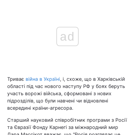
ad
Триває
війна в Україні
, і, схоже, що в Харківській
області під час нового наступу РФ у боях беруть
участь ворожі війська, сформовані з нових
підрозділів, що були навчені чи відновлені
всередині країни-агресора.
Старший науковий співробітник програми з Росії
та Євразії Фонду Карнегі за міжнародний мир
Дара Массікот вважає, що "Росія розглядає це