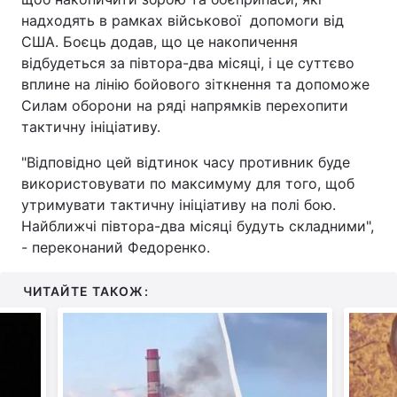
надходять в рамках військової допомоги від
США. Боєць додав, що це накопичення
відбудеться за півтора-два місяці, і це суттєво
вплине на лінію бойового зіткнення та допоможе
Силам оборони на ряді напрямків перехопити
тактичну ініціативу.
"Відповідно цей відтинок часу противник буде
використовувати по максимуму для того, щоб
утримувати тактичну ініціативу на полі бою.
Найближчі півтора-два місяці будуть складними",
- переконаний Федоренко.
ЧИТАЙТЕ ТАКОЖ: