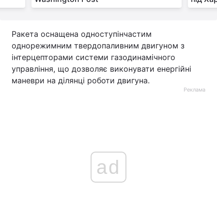
Ракета оснащена одноступінчастим
однорежимним твердопаливним двигуном з
інтерцепторами системи газодинамічного
управління, що дозволяє виконувати енергійні
маневри на ділянці роботи двигуна.
Реклама
ad