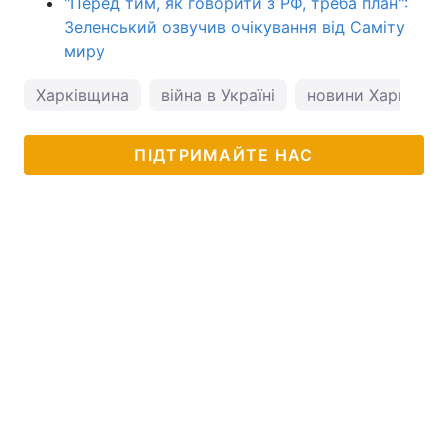
"Перед тим, як говорити з РФ, треба план":
Зеленський озвучив очікування від Саміту
миру
Харківщина
війна в Україні
новини Харкова
ПІДТРИМАЙТЕ НАС