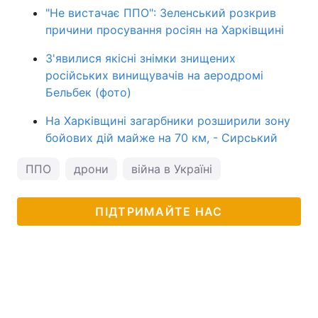
"Не вистачає ППО": Зеленський розкрив
причини просування росіян на Харківщині
З'явилися якісні знімки знищених
російських винищувачів на аеродромі
Бельбек (фото)
На Харківщині загарбники розширили зону
бойових дій майже на 70 км, - Сирський
ППО
дрони
війна в Україні
ПІДТРИМАЙТЕ НАС