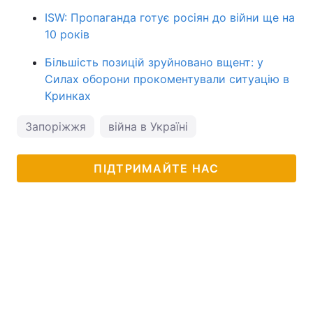
ISW: Пропаганда готує росіян до війни ще на
10 років
Більшість позицій зруйновано вщент: у
Силах оборони прокоментували ситуацію в
Кринках
Запоріжжя
війна в Україні
ПІДТРИМАЙТЕ НАС