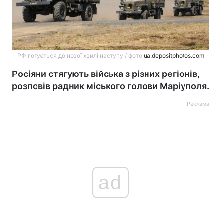
РФ готується до нової хвилі наступу / фото
ua.depositphotos.com
Росіяни стягують війська з різних регіонів,
розповів радник міського голови Маріуполя.
Реклама
ad