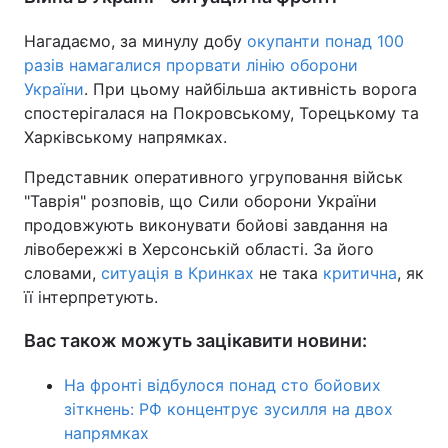
Нагадаємо, за минулу добу
окупанти понад 100
разів намагалися прорвати лінію оборони
України
. При цьому найбільша активність ворога
спостерігалася на Покровському, Торецькому та
Харківському напрямках.
Представник оперативного угруповання військ
"Таврія" розповів, що Сили оборони України
продовжують виконувати бойові завдання на
лівобережжі в Херсонській області. За його
словами,
ситуація в Кринках
не така
критична
, як
її інтерпретують.
Вас також можуть зацікавити новини:
На фронті відбулося понад сто бойових
зіткнень: РФ концентрує зусилля на двох
напрямках