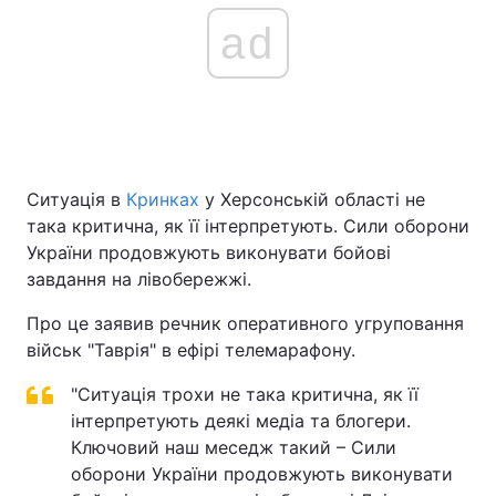
ad
Ситуація в
Кринках
у Херсонській області не
така критична, як її інтерпретують. Сили оборони
України продовжують виконувати бойові
завдання на лівобережжі.
Про це заявив речник оперативного угруповання
військ "Таврія" в ефірі телемарафону.
"Ситуація трохи не така критична, як її
інтерпретують деякі медіа та блогери.
Ключовий наш меседж такий – Сили
оборони України продовжують виконувати