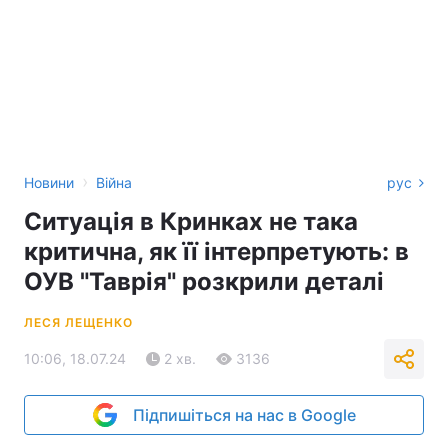
›
Новини
Війна
рус
Ситуація в Кринках не така
критична, як її інтерпретують: в
ОУВ "Таврія" розкрили деталі
ЛЕСЯ ЛЕЩЕНКО
10:06, 18.07.24
2 хв.
3136
Підпишіться на нас в Google