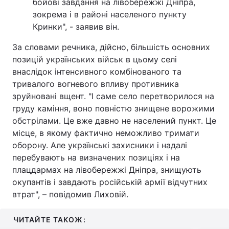
бойові завдання на лівобережжі Дніпра,
зокрема і в районі населеного пункту
Кринки", - заявив він.
За словами речника, дійсно, більшість основних
позицій українських військ в цьому селі
внаслідок інтенсивного комбінованого та
тривалого вогневого впливу противника
зруйновані вщент. "І саме село перетворилося на
груду каміння, воно повністю знищене ворожими
обстрілами. Це вже давно не населений пункт. Це
місце, в якому фактично неможливо тримати
оборону. Але українські захисники і надалі
перебувають на визначених позиціях і на
плацдармах на лівобережжі Дніпра, знищують
окупантів і завдають російській армії відчутних
втрат", – повідомив Лиховій.
ЧИТАЙТЕ ТАКОЖ: