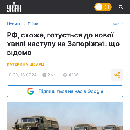
›
Новини
Війна
рус
РФ, схоже, готується до нової
хвилі наступу на Запоріжжі: що
відомо
КАТЕРИНА ШВАРЦ
10:39, 18.07.24
2 хв.
4286
Підпишіться на нас в Google