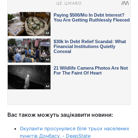
Вас також можуть зацікавити новини:
Окупанти просунулися біля трьох населених
пунктів Донбасу, - DeepState