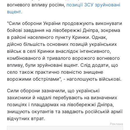
вогневого впливу росіян,
позиції ЗСУ зруйновані
вщент.
"Сили оборони України продовжують виконувати
бойові завдання на лівобережжі Дніпра, зокрема
в районі населеного пункту Кринки. Однак,
дійсно більшість основних позицій українських
військ в селі Кринки внаслідок інтенсивного,
комбінованого й тривалого ворожого вогневого
впливу, були зруйновані вщент. Слід додати, що
село також практично повністю знищене
ворожими обстрілами", - наголошують військові.
Сили оборони зазначили, що українські
захисники й надалі перебувають на визначених
позиціях і плацдармах на лівобережжі Дніпра,
знищують окупантів та завдають російській армії
відчутних втрат.
Реклама