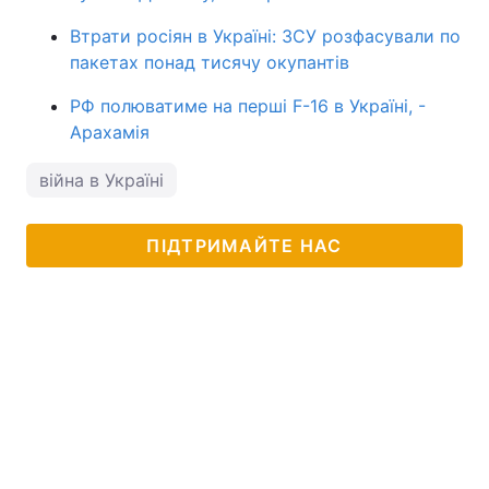
Втрати росіян в Україні: ЗСУ розфасували по
пакетах понад тисячу окупантів
РФ полюватиме на перші F-16 в Україні, -
Арахамія
війна в Україні
ПІДТРИМАЙТЕ НАС