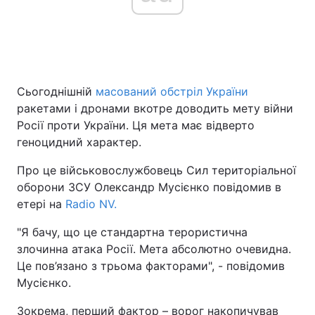
Сьогоднішній
масований обстріл України
ракетами і дронами вкотре доводить мету війни
Росії проти України. Ця мета має відверто
геноцидний характер.
Про це військовослужбовець Сил територіальної
оборони ЗСУ Олександр Мусієнко повідомив в
етері на
Radio NV.
"Я бачу, що це стандартна терористична
злочинна атака Росії. Мета абсолютно очевидна.
Це пов’язано з трьома факторами", - повідомив
Мусієнко.
Зокрема, перший фактор – ворог накопичував