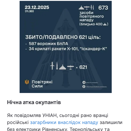
Нічна атка окупантів
Як повідомляв УНІАН, сьогодні рано вранці
російські
загарбники внаслідок нападу
залишили
без електрики Рівненську, Тернопільську та