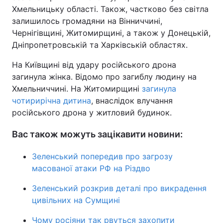
Хмельницьку області. Також, частково без світла
залишилось громадяни на Вінниччині,
Чернігівщині, Житомирщині, а також у Донецькій,
Дніпропетровській та Харківській областях.
На Київщині від удару російського дрона
загинула жінка. Відомо про загиблу людину на
Хмельниччині. На Житомирщині
загинула
чотирирічна дитина
, внаслідок влучання
російського дрона у житловий будинок.
Вас також можуть зацікавити новини:
Зеленський попередив про загрозу
масованої атаки РФ на Різдво
Зеленський розкрив деталі про викрадення
цивільних на Сумщині
Чому росіяни так рвуться захопити