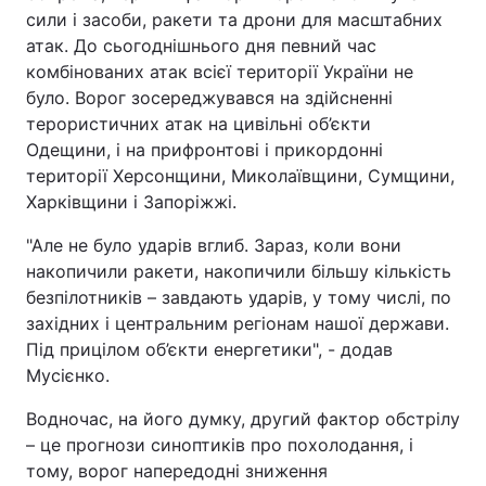
сили і засоби, ракети та дрони для масштабних
атак. До сьогоднішнього дня певний час
комбінованих атак всієї території України не
було. Ворог зосереджувався на здійсненні
терористичних атак на цивільні об’єкти
Одещини, і на прифронтові і прикордонні
території Херсонщини, Миколаївщини, Сумщини,
Харківщини і Запоріжжі.
"Але не було ударів вглиб. Зараз, коли вони
накопичили ракети, накопичили більшу кількість
безпілотників – завдають ударів, у тому числі, по
західних і центральним регіонам нашої держави.
Під прицілом об’єкти енергетики", - додав
Мусієнко.
Водночас, на його думку, другий фактор обстрілу
– це прогнози синоптиків про похолодання, і
тому, ворог напередодні зниження