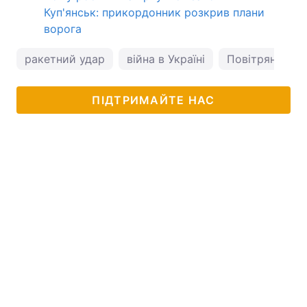
Куп'янськ: прикордонник розкрив плани
ворога
ракетний удар
війна в Україні
Повітряні сил
ПІДТРИМАЙТЕ НАС