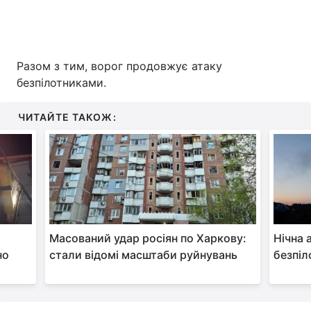
Разом з тим, ворог продовжує атаку
безпілотниками.
ЧИТАЙТЕ ТАКОЖ:
Масований удар росіян по Харкову:
Нічна 
но
стали відомі масштаби руйнувань
безпіл