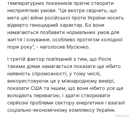
температурних показників прагне створити
несприятливі умови. "Це вкотре свідчить, що
мета цієї війни російської проти України носить
відверто геноцидний характер. Бо вони
намагаються позбавити нормальних умов для
життя і існування, особливо протягом холодної
пори року", - наголосив Мусієнко.
І третій фактор пов’язаний з тим, що Росія
такими діями намагається показати ще нібито
наявність спроможності, у тому числі,
використовуючи це у міжнародному вимірі,
показати США та іншим, що вони нібито усе ще
володіють перевагою, і здатні створювати
серйозні проблеми сектору енергетики і взагалі
соціально-економічному комплексу України.
Реклама