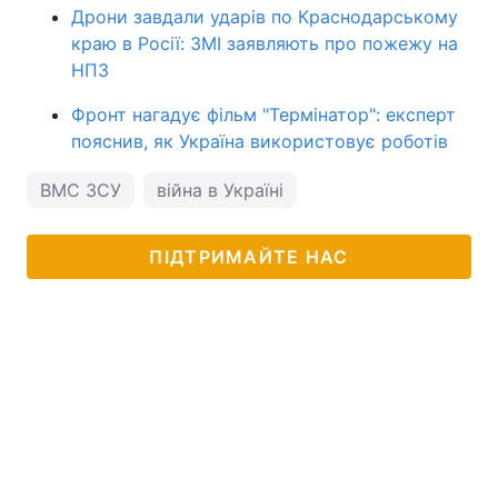
Дрони завдали ударів по Краснодарському
краю в Росії: ЗМІ заявляють про пожежу на
НПЗ
Фронт нагадує фільм "Термінатор": експерт
пояснив, як Україна використовує роботів
ВМС ЗСУ
війна в Україні
ПІДТРИМАЙТЕ НАС