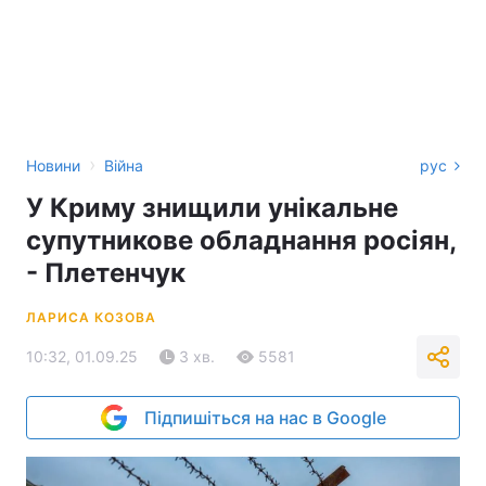
›
Новини
Війна
рус
У Криму знищили унікальне
супутникове обладнання росіян,
- Плетенчук
ЛАРИСА КОЗОВА
10:32, 01.09.25
3 хв.
5581
Підпишіться на нас в Google