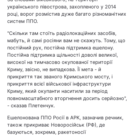
українського півострова, захопленого у 2014
році, ворог розмістив дуже багато різноманітних
систем ППО.
"Скільки там стоїть радіолокаційних засобів,
мабуть, й самі росіяни вам не скажуть. Тому, що
постійний рух, постійна підтримка ешелону.
Постійна підтримка щільності доволі великої,
високої на тимчасово окупованої території
Криму, звісно, не випадкова. Її мета - й
прикриття так званого Кримського мосту, і
прикриття всієї військової інфраструктури
Криму, який окупанти наситили за період
повномасштабного вторгнення досить серйозно",
- сказав Плетенчук.
Ешелонована ППО Росії в АРК, зазначив речник,
також прикриває Новоросійськ (РФ), де
базуються, зокрема, ракетоносії