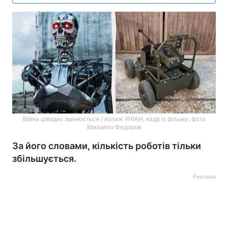
Війна швидко змінюється / колаж УНІАН, кадр із фільму, фото
Михайло Федоров
За його словами, кількість роботів тільки
збільшується.
Реклама