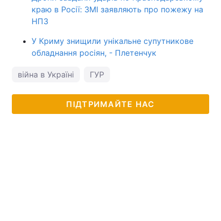
краю в Росії: ЗМІ заявляють про пожежу на
НПЗ
У Криму знищили унікальне супутникове
обладнання росіян, - Плетенчук
війна в Україні
ГУР
ПІДТРИМАЙТЕ НАС