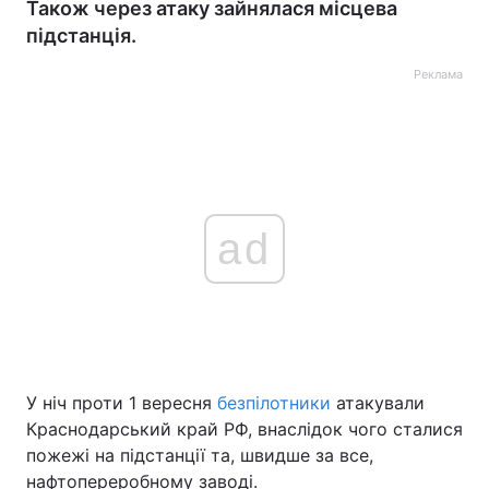
Також через атаку зайнялася місцева
підстанція.
Реклама
ad
У ніч проти 1 вересня
безпілотники
атакували
Краснодарський край РФ, внаслідок чого сталися
пожежі на підстанції та, швидше за все,
нафтопереробному заводі.