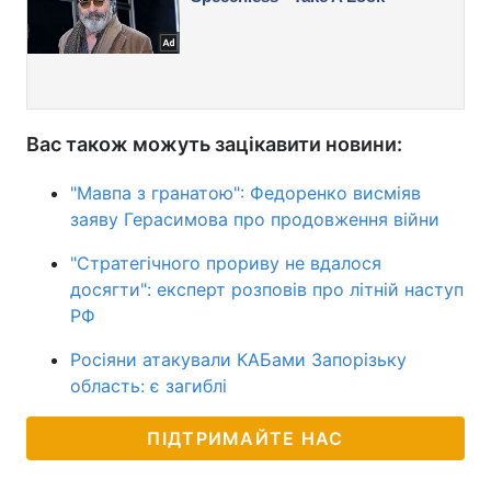
Вас також можуть зацікавити новини:
"Мавпа з гранатою": Федоренко висміяв
заяву Герасимова про продовження війни
"Стратегічного прориву не вдалося
досягти": експерт розповів про літній наступ
РФ
Росіяни атакували КАБами Запорізьку
область: є загиблі
ПІДТРИМАЙТЕ НАС