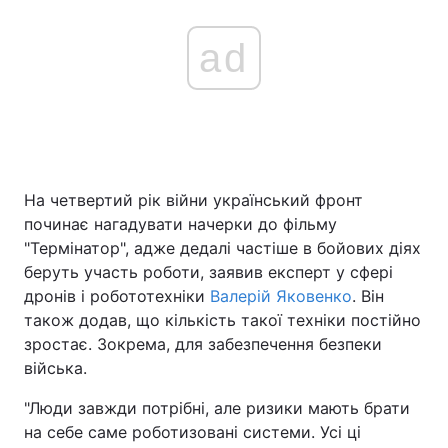
ad
На четвертий рік війни український фронт
починає нагадувати начерки до фільму
"Термінатор", адже дедалі частіше в бойових діях
беруть участь роботи, заявив експерт у сфері
дронів і робототехніки
Валерій Яковенко
. Він
також додав, що кількість такої техніки постійно
зростає. Зокрема, для забезпечення безпеки
війська.
"Люди завжди потрібні, але ризики мають брати
на себе саме роботизовані системи. Усі ці