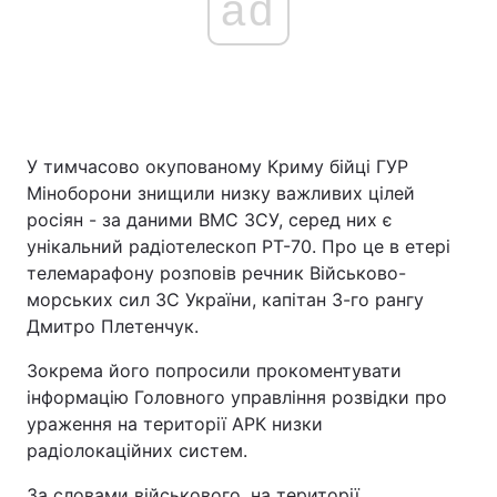
ad
У тимчасово окупованому Криму бійці ГУР
Міноборони знищили низку важливих цілей
росіян - за даними ВМС ЗСУ, серед них є
унікальний радіотелескоп РТ-70. Про це в етері
телемарафону розповів речник Військово-
морських сил ЗС України, капітан 3-го рангу
Дмитро Плетенчук.
Зокрема його попросили прокоментувати
інформацію Головного управління розвідки про
ураження на території АРК низки
радіолокаційних систем.
За словами військового, на території