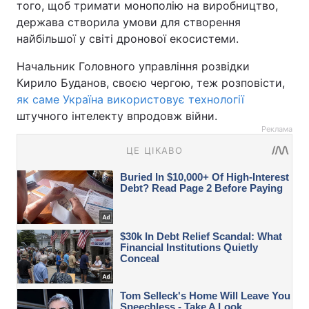
того, щоб тримати монополію на виробництво,
держава створила умови для створення
найбільшої у світі дронової екосистеми.
Начальник Головного управління розвідки
Кирило Буданов, своєю чергою, теж розповісти,
як саме Україна використовує технології
штучного інтелекту впродовж війни.
Реклама