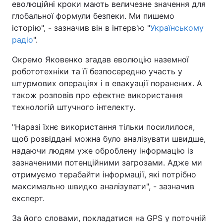
еволюційні кроки мають величезне значення для
глобальної формули безпеки. Ми пишемо
історію", - зазначив він в інтерв'ю "
Українському
радіо
".
Окремо Яковенко згадав еволюцію наземної
робототехніки та її безпосередню участь у
штурмових операціях і в евакуації поранених. А
також розповів про ефектне використання
технологій штучного інтелекту.
"Наразі їхнє використання тільки посилилося,
щоб розвіддані можна було аналізувати швидше,
надаючи людям уже оброблену інформацію із
зазначеними потенційними загрозами. Адже ми
отримуємо терабайти інформації, які потрібно
максимально швидко аналізувати", - зазначив
експерт.
За його словами, покладатися на GPS у поточній