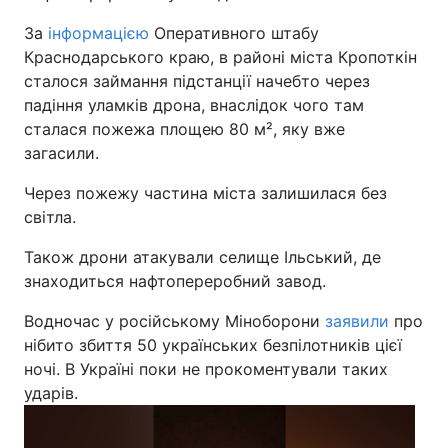
За
інформацією
Оперативного штабу
Краснодарського краю, в районі міста Кропоткін
сталося займання підстанції начебто через
падіння уламків дрона, внаслідок чого там
сталася пожежа площею 80 м², яку вже
загасили.
Через пожежу частина міста залишилася без
світла.
Також дрони атакували селище Ільський, де
знаходиться нафтопереробний завод.
Водночас у російському Міноборони
заявили
про
нібито збиття 50 українських безпілотників цієї
ночі. В Україні поки не прокоментували таких
ударів.