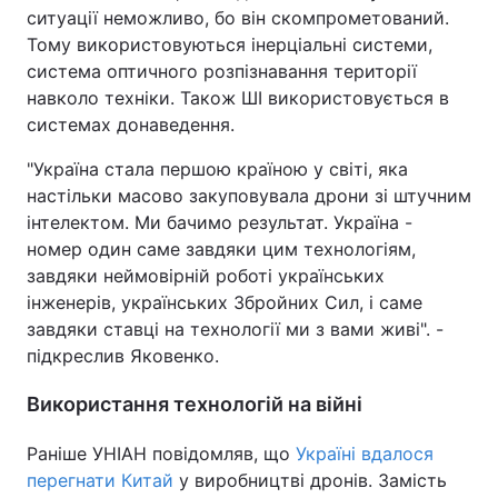
ситуації неможливо, бо він скомпрометований.
Тому використовуються інерціальні системи,
система оптичного розпізнавання території
навколо техніки. Також ШІ використовується в
системах донаведення.
"Україна стала першою країною у світі, яка
настільки масово закуповувала дрони зі штучним
інтелектом. Ми бачимо результат. Україна -
номер один саме завдяки цим технологіям,
завдяки неймовірній роботі українських
інженерів, українських Збройних Сил, і саме
завдяки ставці на технології ми з вами живі". -
підкреслив Яковенко.
Використання технологій на війні
Раніше УНІАН повідомляв, що
Україні вдалося
перегнати Китай
у виробництві дронів. Замість