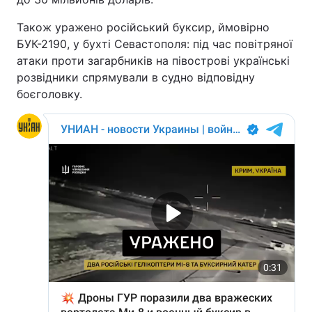
Тема оформлення
Також уражено російський буксир, ймовірно
БУК-2190, у бухті Севастополя: під час повітряної
атаки проти загарбників на півострові українські
розвідники спрямували в судно відповідну
боєголовку.