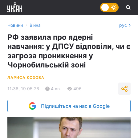
›
Новини
Війна
рус
РФ заявила про ядерні
навчання: у ДПСУ відповіли, чи є
загроза проникнення у
Чорнобильській зоні
ЛАРИСА КОЗОВА
11:36, 19.05.26
4 хв.
496
Підпишіться на нас в Google