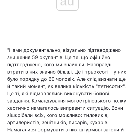
ad
"Нами документально, візуально підтверджено
знищення 59 окупантів. Це те, що офіційно
підтверджено, кого ми знайшли. Насправді
втрати в них значно більші. Це і трьохсоті - у них
було порядку до 60 чоловік. Але слід визнати ще
й такий момент, як велика кількість "п’ятисотих".
Це ті, які відмовлялись виконувати бойові
завдання. Командування мотострілецького полку
хаотично намагалось виправити ситуацію. Вони
зішкрібали всіх, кого можливо: тиловиків,
артилеристів, зенітників, писарів, кухарів.
Намагалися формувати з них штурмові загони й