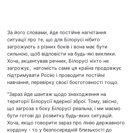
За його словами, йде постійне нагнітання
ситуації про те, що для Білорусі нібито
загрожують з різних боків і вона має бути
сильною, щоб відповісти на будь-які виклики.
Хоча, акцентував речник, Білорусі ніхто не
загрожує, натомість саме ця країна продовжує
підтримувати Росію і проводити постійні
навчання, перевірку своєї боєготовності тощо.
"Зараз йде шантаж щодо знаходження на
території Білорусії ядерної зброї. Тому, звісно,
що загроза з боку Білорусі реальна, і ми маємо
бути готові до розвитку будь-яких ситуацій.
Хоча, якщо говорити зараз про лінію державного
кордону - то у безпосередній близькості до