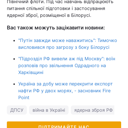
Північний флоти. Під час навчань відпрацюють
питання спільної підготовки і застосування
ядерної зброї, розміщеної в Білорусі.
Вас також можуть зацікавити новини:
"Путін завжди може наважитись": Тимочко
висловився про загрозу з боку Білорусі
"Підрозділ РФ вивели аж під Москву": воїн
розповів про звільнення Одрадного на
Харківщині
Україна за добу може перекрити експорт
нафти РФ у двох морях, - засновник Fire
Point
ДПСУ
війна в Україні
ядерна зброя РФ
ПІДТРИМАЙТЕ НАС