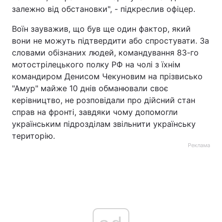
залежно від обстановки", - підкреслив офіцер.
Воїн зауважив, що був ще один фактор, який
вони не можуть підтвердити або спростувати. За
словами обізнаних людей, командування 83-го
мотострілецького полку РФ на чолі з їхнім
командиром Денисом Чекуновим на прізвисько
"Амур" майже 10 днів обманювали своє
керівництво, не розповідали про дійсний стан
справ на фронті, завдяки чому допомогли
українським підрозділам звільнити українську
територію.
Реклама