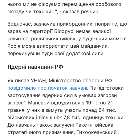
нього ми не фіксуємо переміщення особового
складу чи техніки…", - сказав речник.
Водночас, зазначив прикордонник, попри те, що
зараз на території Білорусі немає великої
кількості російських військ, у будь-який момент
Росія може використати цей майданчик,
перекинувши туди свої додаткові сили.
Ядерні навчання РФ
Як писав УНІАН, Міністерство оборони РФ
повідомило про початок навчань
"із підготовки і
застосування ядерних сил в умовах загрози
агресії". Маневри відбудуться з 19-го по 21
травня, у них візьмуть участь понад 64 тис.
військових і більш ніж 7,8 тис. одиниць техніки.
До навчань також залучені Ракетні війська
стратегічного призначення, Тихоокеанський і