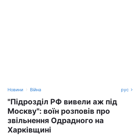
›
Новини
Війна
рус
"Підрозділ РФ вивели аж під
Москву": воїн розповів про
звільнення Одрадного на
Харківщині