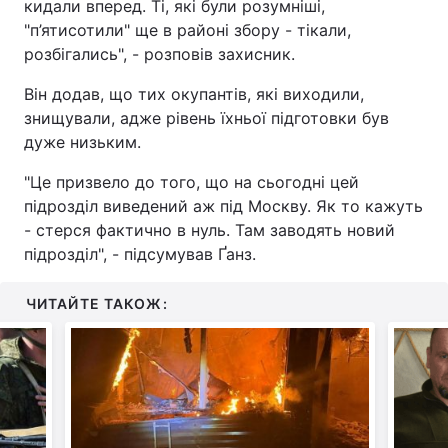
кидали вперед. Ті, які були розумніші,
"п’ятисотили" ще в районі збору - тікали,
розбігались", - розповів захисник.
Він додав, що тих окупантів, які виходили,
знищували, адже рівень їхньої підготовки був
дуже низьким.
"Це призвело до того, що на сьогодні цей
підрозділ виведений аж під Москву. Як то кажуть
- стерся фактично в нуль. Там заводять новий
підрозділ", - підсумував Ґанз.
ЧИТАЙТЕ ТАКОЖ: