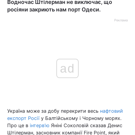
Водночас Штілерман не виключає, що
росіяни закриють нам порт Одеси.
Реклама
ad
Україна може за добу перекрити весь
нафтовий
експорт Росії
у Балтійському і Чорному морях.
Про це в
інтерв’ю
Яніні Соколовій сказав Денис
Штілерман, засновник компанії Fire Point, який