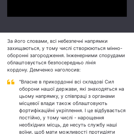
Video
Тема оформлення
За його словами, всі небезпечні напрямки
захищаються, у тому числі створюються мінно-
оборонні загородження. Інженерними спорудами
облаштовується безпосередньо лінія
кордону. Демченко наголосив:
"Власне в прикордонні всі складові Сил
оборони нашої держави, які знаходяться на
цьому напрямку, у співпраці з органами
місцевої влади також облаштовують
фортифікаційні укріплення. І це відбувається
постійно, у тому числі - нарощення
необхідних місць, де несуть службу наші
воїни, щоб мати можливості протидіяти