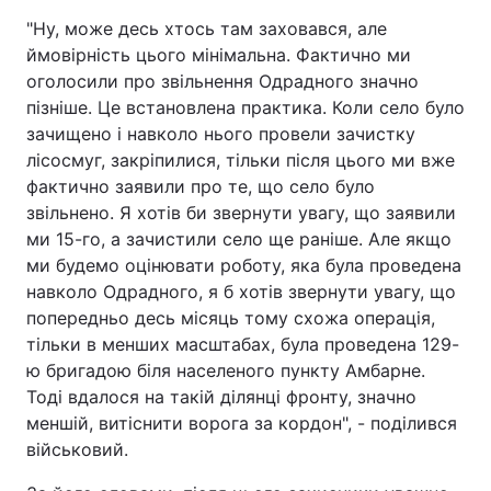
"Ну, може десь хтось там заховався, але
ймовірність цього мінімальна. Фактично ми
оголосили про звільнення Одрадного значно
пізніше. Це встановлена практика. Коли село було
зачищено і навколо нього провели зачистку
лісосмуг, закріпилися, тільки після цього ми вже
фактично заявили про те, що село було
звільнено. Я хотів би звернути увагу, що заявили
ми 15-го, а зачистили село ще раніше. Але якщо
ми будемо оцінювати роботу, яка була проведена
навколо Одрадного, я б хотів звернути увагу, що
попередньо десь місяць тому схожа операція,
тільки в менших масштабах, була проведена 129-
ю бригадою біля населеного пункту Амбарне.
Тоді вдалося на такій ділянці фронту, значно
меншій, витіснити ворога за кордон", - поділився
військовий.