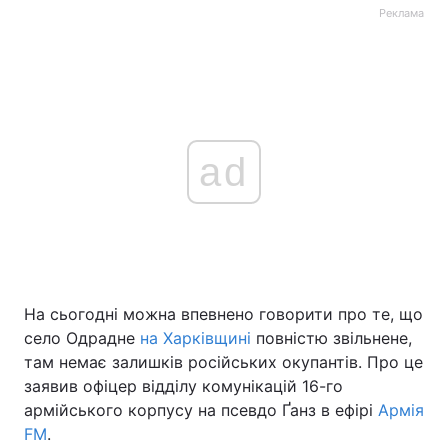
Реклама
ad
На сьогодні можна впевнено говорити про те, що
село Одрадне
на Харківщині
повністю звільнене,
там немає залишків російських окупантів. Про це
заявив офіцер відділу комунікацій 16-го
армійського корпусу на псевдо Ґанз в ефірі
Армія
FM
.