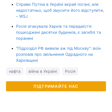
Справи Путіна в Україні вкрай погані, але
недостатньо, щоб змусити його відступити,
– WSJ
Росія атакувала Харків та передмістя:
пошкоджені десятки будинків, є загиблі та
поранені
"Підрозділ РФ вивели аж під Москву": воїн
розповів про звільнення Одрадного на
Харківщині
нафта
війна в Україні
Росія
ПІДТРИМАЙТЕ НАС