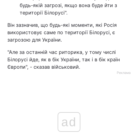
будь-якій загрозі, якщо вона буде йти з
території Білорусі".
Він зазначив, що будь-які моменти, які Росія
використовує саме по території Білорусі, є
загрозою для України.
"Але за останній час риторика, у тому числі
Білорусі йде, як в бік України, так і в бік країн
Європи", - сказав військовий.
Реклама
ad