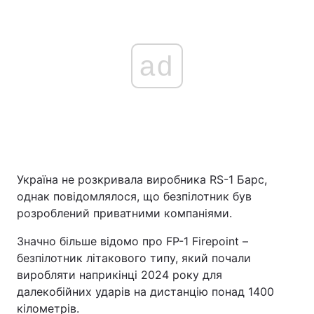
ad
Україна не розкривала виробника RS-1 Барс,
однак повідомлялося, що безпілотник був
розроблений приватними компаніями.
Значно більше відомо про FP-1 Firepoint –
безпілотник літакового типу, який почали
виробляти наприкінці 2024 року для
далекобійних ударів на дистанцію понад 1400
кілометрів.