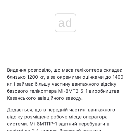
ad
Видання розповіло, що маса гелікоптера складає
близько 1200 кг, а за окремими оцінками до 1400
кг, і займає більшу частину вантажного відсіку
базового гелікоптера Мі-8МТВ-5-1 виробництва
Казанського авіаційного заводу.
Додається, що в передній частині вантажного
відсіку розміщене робоче місце оператора
системи. Мі-8МТПР-1 здатний перебувати в
повітрі до 2,4 години. Зазвичай польоти