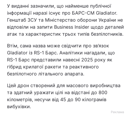
У виданні зазначили, що найменше публічної
інформації наразі існує про БАРС-СМ Gladiator.
Генштаб ЗСУ та Міністерство оборони України не
відповіли на запити Business Insider щодо деталей
атак та характеристик трьох типів безпілотників.
Втім, сама назва може свідчити про зв’язок
Gladiator із RS-1 Барс. Аналітики нагадали, що
RS-1 Барс представили навесні 2025 року як
гібрид крилатої ракети та реактивного
безпілотного літального апарата.
Цей дрон створений для масового виробництва
та здатний уражати цілі на відстані до 800
кілометрів, несучи від 45 до 90 кілограмів
вибухівки.
Реклама