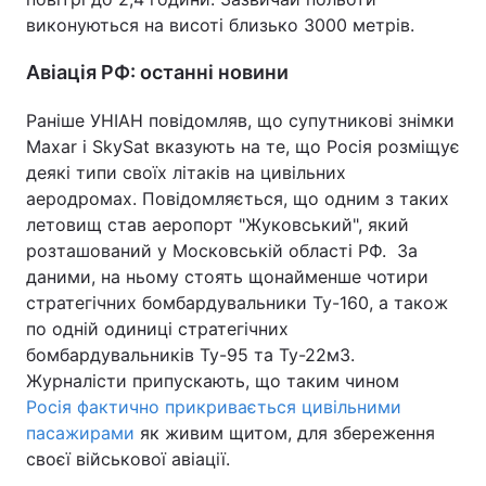
виконуються на висоті близько 3000 метрів.
Авіація РФ: останні новини
Раніше УНІАН повідомляв, що супутникові знімки
Maxar і SkySat вказують на те, що Росія розміщує
деякі типи своїх літаків на цивільних
аеродромах. Повідомляється, що одним з таких
летовищ став аеропорт "Жуковський", який
розташований у Московській області РФ. За
даними, на ньому стоять щонайменше чотири
стратегічних бомбардувальники Ту-160, а також
по одній одиниці стратегічних
бомбардувальників Ту-95 та Ту-22м3.
Журналісти припускають, що таким чином
Росія фактично прикривається цивільними
пасажирами
як живим щитом, для збереження
своєї військової авіації.