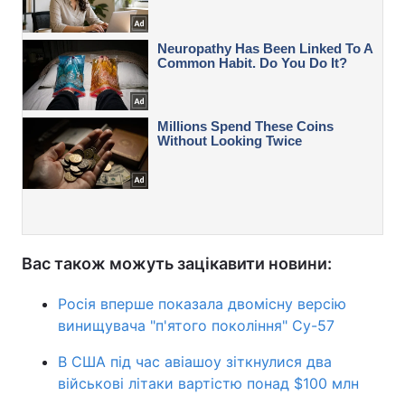
Вас також можуть зацікавити новини:
Росія вперше показала двомісну версію
винищувача "п'ятого покоління" Су-57
В США під час авіашоу зіткнулися два
військові літаки вартістю понад $100 млн