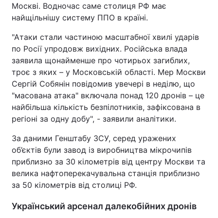
Москві. Водночас саме столиця РФ має
найщільнішу систему ППО в країні.
"Атаки стали частиною масштабної хвилі ударів
по Росії упродовж вихідних. Російська влада
заявила щонайменше про чотирьох загиблих,
троє з яких – у Московській області. Мер Москви
Сергій Собянін повідомив увечері в неділю, що
"масована атака" включала понад 120 дронів – це
найбільша кількість безпілотників, зафіксована в
регіоні за одну добу", - заявили аналітики.
За даними Генштабу ЗСУ, серед уражених
об’єктів були завод із виробництва мікрочипів
приблизно за 30 кілометрів від центру Москви та
велика нафтоперекачувальна станція приблизно
за 50 кілометрів від столиці РФ.
Український арсенал далекобійних дронів