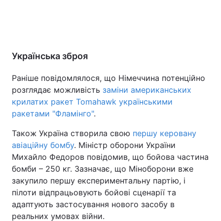
Українська зброя
Раніше повідомлялося, що Німеччина потенційно
розглядає можливість
заміни американських
крилатих ракет Tomahawk українськими
ракетами "Фламінго"
.
Також Україна створила свою
першу керовану
авіаційну бомбу
. Міністр оборони України
Михайло Федоров повідомив, що бойова частина
бомби – 250 кг. Зазначає, що Міноборони вже
закупило першу експериментальну партію, і
пілоти відпрацьовують бойові сценарії та
адаптують застосування нового засобу в
реальних умовах війни.