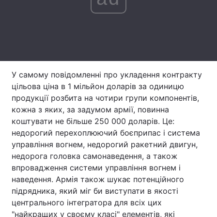
Тема оформлення
У самому повідомленні про укладення контракту
цільова ціна в 1 мільйон доларів за одиницю
продукції розбита на чотири групи компонентів,
кожна з яких, за задумом армії, повинна
коштувати не більше 250 000 доларів. Це:
недорогий перехоплюючий боєприпас і система
управління вогнем, недорогий ракетний двигун,
недорога головка самонаведення, а також
впровадження системи управління вогнем і
наведення. Армія також шукає потенційного
підрядника, який міг би виступати в якості
центрального інтегратора для всіх цих
"найкращих у своєму класі" елементів, які