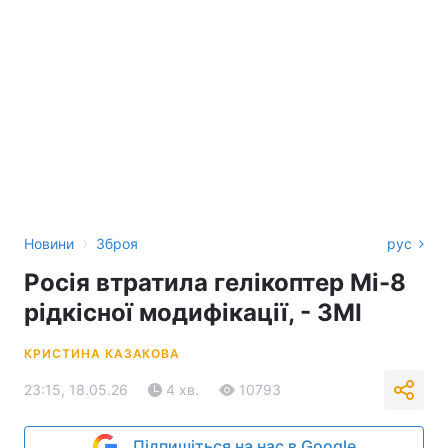
›
Новини
Зброя
рус
Росія втратила гелікоптер Мі-8
рідкісної модифікації, - ЗМІ
КРИСТИНА КАЗАКОВА
23:15, 18.05.26
4 хв.
10793
Підпишіться на нас в Google