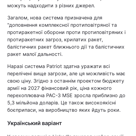
можуть надходити з різних джерел.
Загалом, нова система призначена для
"доповнення комплексної протиповітряної та
протиракетної оборони проти протиповітряних і
протиракетних загроз, крилатих ракет,
балістичних ракет ближнього дії та балістичних
ракет малої дальності.
Наразі система Patriot здатна уражати всі
перелічені вище загрози, але ця можливість має
свою ціну. Згідно з останнім проектом бюджету
армії на 2027 фінансовий рік, ціна кожного
перехоплювача PAC-3 MSE зросла приблизно до
5,3 мільйона доларів. Це також високоякісні
боєприпаси, на виробництво яких йдуть роки.
Український варіант