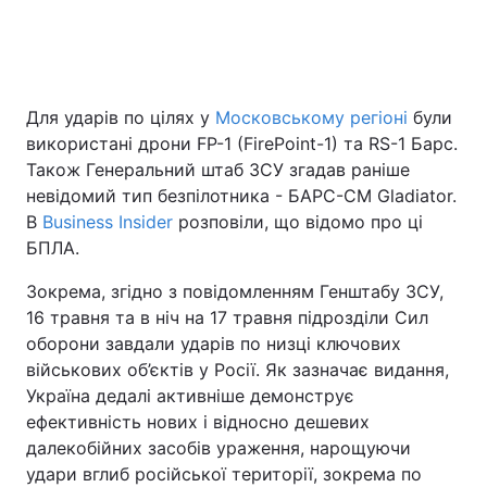
Для ударів по цілях у
Московському регіоні
були
використані дрони FP-1 (FirePoint-1) та RS-1 Барс.
Також Генеральний штаб ЗСУ згадав раніше
невідомий тип безпілотника - БАРС-СМ Gladiator.
В
Business Insider
розповіли, що відомо про ці
БПЛА.
Зокрема, згідно з повідомленням Генштабу ЗСУ,
16 травня та в ніч на 17 травня підрозділи Сил
оборони завдали ударів по низці ключових
військових об’єктів у Росії. Як зазначає видання,
Україна дедалі активніше демонструє
ефективність нових і відносно дешевих
далекобійних засобів ураження, нарощуючи
удари вглиб російської території, зокрема по