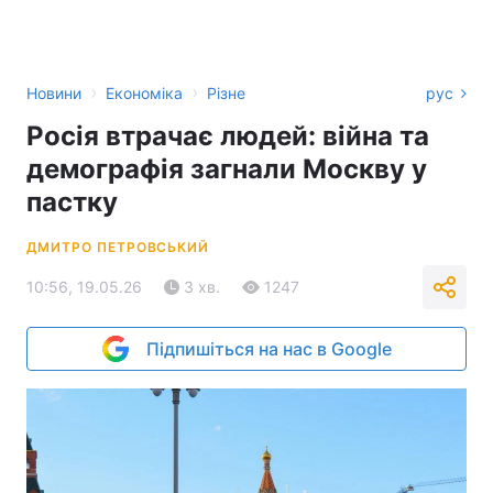
›
›
Новини
Економіка
Різне
рус
Росія втрачає людей: війна та
демографія загнали Москву у
пастку
ДМИТРО ПЕТРОВСЬКИЙ
10:56, 19.05.26
3 хв.
1247
Підпишіться на нас в Google