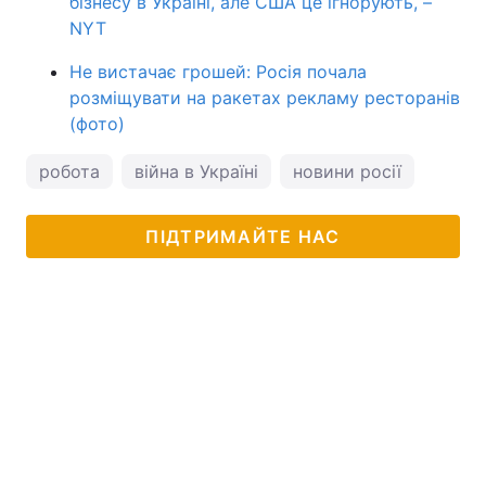
бізнесу в Україні, але США це ігнорують, –
NYT
Не вистачає грошей: Росія почала
розміщувати на ракетах рекламу ресторанів
(фото)
робота
війна в Україні
новини росії
ПІДТРИМАЙТЕ НАС