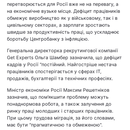
перетворюється для Росії вже не на перевагу, а
на економічне вузьке місце. Дефіцит працівників
обмежує виробництво як у військовому, так і в
цивільному секторах, а зарплати зростають
швидше за продуктивність праці, що ускладнює
боротьбу Центробанку з інфляцією.
Генеральна директорка рекрутингової компанії
Get Experts Ольга Шамбер зазначила, що дефіцит
кадрів у Росії "постійний. Найгостріше нестача
працівників спостерігається у сферах IT,
продажів, бухгалтерії та технічних професіях.
Міністр економіки Росії Максим Решетніков
зазначив, що пом’якшити проблему можуть
понаднормова робота, а також залучення до
ринку праці молодших і старших працівників.
При цьому трудова міграція, за його словами,
має бути "прагматичною та обмеженою".