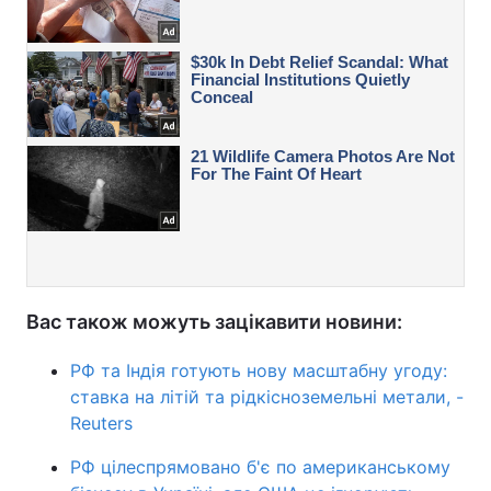
Вас також можуть зацікавити новини:
РФ та Індія готують нову масштабну угоду:
ставка на літій та рідкісноземельні метали, -
Reuters
РФ цілеспрямовано б'є по американському