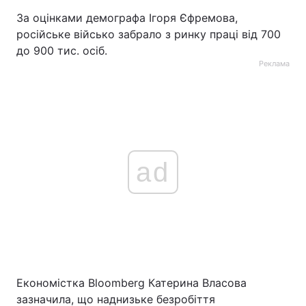
За оцінками демографа Ігоря Єфремова,
російське військо забрало з ринку праці від 700
до 900 тис. осіб.
Реклама
ad
Економістка Bloomberg Катерина Власова
зазначила, що наднизьке безробіття