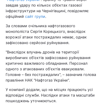
завдав удару по кількох об’єктах газової
інфраструктури на Чернігівщині, повідомляє
офіційний
сайт групи
.
За словами очільника нафтогазового
монополіста Сергія Корецького, внаслідок
ворожої атаки постраждалих немає, однак
зафіксовано серйозні руйнування.
"Внаслідок влучань дронів на території
виробничих обʼєктів зафіксовано руйнування
критично важливого обладнання. Персонал
одного з атакованих обʼєктів евакуювали.
Головне – без постраждалих", – зазначив голова
правління НАК "Нафтогаз України".
У компанії додали, що на місцях працюють усі
відповідні служби. Наслідки атаки та масштаби
пошкоджень уточнюються.