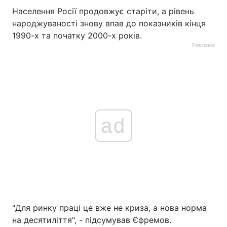
Населення Росії продовжує старіти, а рівень
народжуваності знову впав до показників кінця
1990-х та початку 2000-х років.
Реклама
ad
"Для ринку праці це вже не криза, а нова норма
на десятиліття", - підсумував Єфремов.