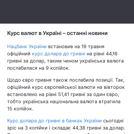
Тема оформлення
Курс валют в Україні – останні новини
Нацбанк України
встановив на 19 травня
офіційний
курс долара до гривні
на рівні 44,16
гривні за долар, таким чином українська валюта
послабилася на 9 копійок.
Щодо євро гривня також послабила позиції. Так,
офіційний курс європейської валюти на вівторок
встановлено на рівні 51,41 гривні за один євро,
тобто українська національна валюта втратила
15 копійок.
Курс долара до гривні в банках України
сьогодні
зріс на 3 копійки і складає 44,38 гривні за долар.