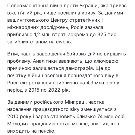
Повномасштабна війна проти України, яка триває
вже п’ятий рік, лише посилила кризу. За даними
вашингтонського Центру стратегічних і
міжнародних досліджень, Росія зазнала
приблизно 1,2 млн втрат, зокрема до 325 тис.
загиблих станом на січень.
Втім, навіть завершення бойових дій не вирішить
проблему. Аналітики вважають, що ключовою
причиною залишається демографія. Ще до
початку війни населення працездатного віку в
Росії скоротилося приблизно на 4,9 млн осіб у
період з 2015 по 2022 рік.
За даними російського Мінпраці, частка
населення працездатного віку зменшується з
2010 року і зараз становить близько 74 млн осіб.
Молодих працівників стає менше, ніж тих, хто
виходить на пенсію.