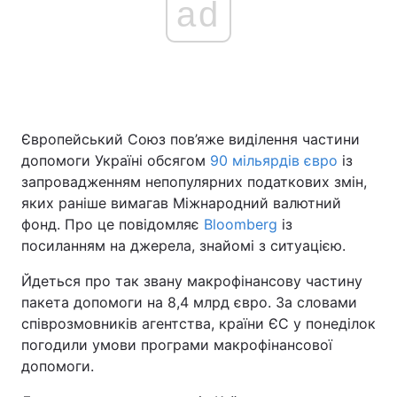
ad
Європейський Союз пов’яже виділення частини
допомоги Україні обсягом
90 мільярдів євро
із
запровадженням непопулярних податкових змін,
яких раніше вимагав Міжнародний валютний
фонд. Про це повідомляє
Bloomberg
із
посиланням на джерела, знайомі з ситуацією.
Йдеться про так звану макрофінансову частину
пакета допомоги на 8,4 млрд євро. За словами
співрозмовників агентства, країни ЄС у понеділок
погодили умови програми макрофінансової
допомоги.