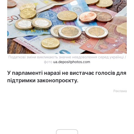
Податкові зміни викликають значне невдоволення серед українці /
фото
ua.depositphotos.com
У парламенті наразі не вистачає голосів для
підтримки законопроєкту.
Реклама