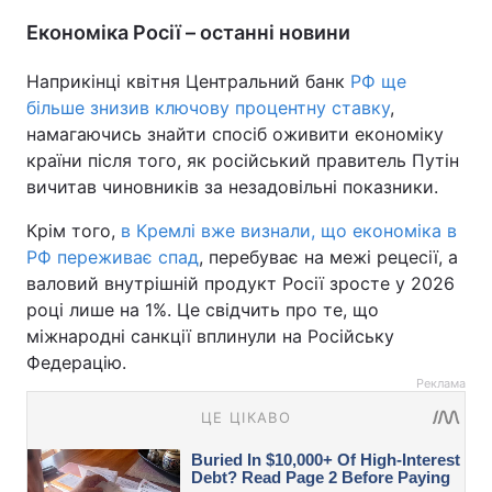
Економіка Росії – останні новини
Наприкінці квітня Центральний банк
РФ ще
більше знизив ключову процентну ставку
,
намагаючись знайти спосіб оживити економіку
країни після того, як російський правитель Путін
вичитав чиновників за незадовільні показники.
Крім того,
в Кремлі вже визнали, що економіка в
РФ переживає спад
, перебуває на межі рецесії, а
валовий внутрішній продукт Росії зросте у 2026
році лише на 1%. Це свідчить про те, що
міжнародні санкції вплинули на Російську
Федерацію.
Реклама