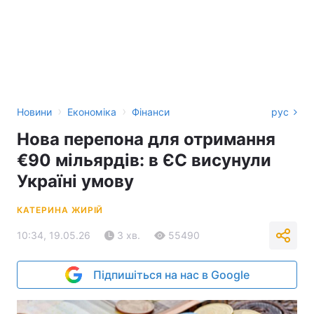
›
›
Новини
Економіка
Фінанси
рус
Нова перепона для отримання
€90 мільярдів: в ЄС висунули
Україні умову
КАТЕРИНА ЖИРІЙ
10:34, 19.05.26
3 хв.
55490
Підпишіться на нас в Google