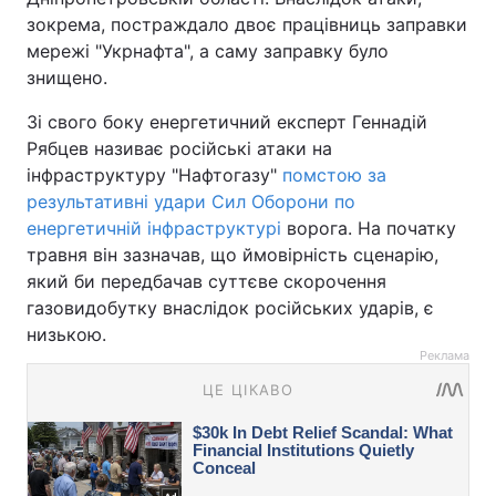
зокрема, постраждало двоє працівниць заправки
мережі "Укрнафта", а саму заправку було
знищено.
Зі свого боку енергетичний експерт Геннадій
Рябцев називає російські атаки на
інфраструктуру "Нафтогазу"
помстою за
результативні удари Сил Оборони по
енергетичній інфраструктурі
ворога. На початку
травня він зазначав, що ймовірність сценарію,
який би передбачав суттєве скорочення
газовидобутку внаслідок російських ударів, є
низькою.
Реклама