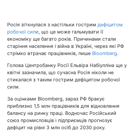
Росія зіткнулася з настільки гострим
дефіцитом
робочої сили
, що це може гальмувати її
економіку ще багато років. Причинами стали
старіння населення і війна в Україні, через які РФ
стрімко втрачає працівників, пише
Bloomberg
.
Голова Центробанку Росії Ельвіра Набіулліна ще у
квітні зазначила, що сучасна Росія ніколи не
стикалася з таким гострим дефіцитом робочої
сили.
За оцінками Bloomberg, зараз РФ бракує
приблизно 1,5 млн працівників для відновлення
балансу на ринку праці. Водночас Російський
союз промисловців і підприємців прогнозує
дефіцит на рівні 3 млн осіб до 2030 року.