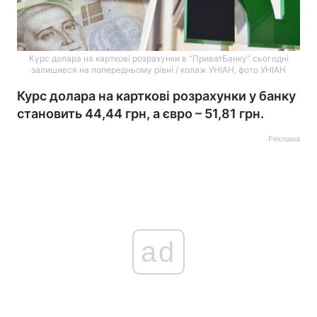
Курс долара на карткові розрахунки в "ПриватБанку" сьогодні
залишився на попередньому рівні / колаж УНІАН, фото УНІАН
Курс долара на карткові розрахунки у банку
становить 44,44 грн, а євро – 51,81 грн.
Реклама
ad