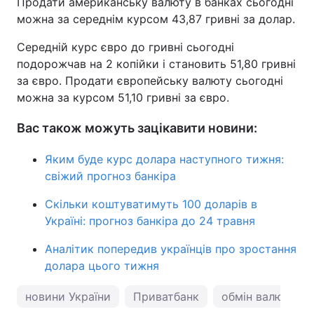
Продати американську валюту в банках сьогодні
можна за середнім курсом 43,87 гривні за долар.
Середній курс євро до гривні сьогодні
подорожчав на 2 копійки і становить 51,80 гривні
за євро. Продати європейську валюту сьогодні
можна за курсом 51,10 гривні за євро.
Вас також можуть зацікавити новини:
Яким буде курс долара наступного тижня:
свіжий прогноз банкіра
Скільки коштуватимуть 100 доларів в
Україні: прогноз банкіра до 24 травня
Аналітик попередив українців про зростання
долара цього тижня
новини України
Приватбанк
обмін валют