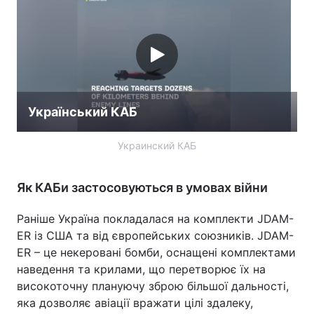
Український КАБ
Украинский КАБ
Як КАБи застосовуються в умовах війни
Раніше Україна покладалася на комплекти JDAM-
ER із США та від європейських союзників. JDAM-
ER – це некеровані бомби, оснащені комплектами
наведення та крилами, що перетворює їх на
високоточну плануючу зброю більшої дальності,
яка дозволяє авіації вражати цілі здалеку,