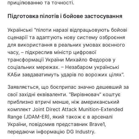
прицілюванню та точності.
Підготовка пілотів і бойове застосування
Українські "пілоти наразі відпрацьовують бойові
сценарії та адаптують нову систему озброєння
для використання в реальних умовах воєнного
часу, – підкреслив міністр цифрової
трансформації України Михайло Федоров у
соціальних мережах. – Незабаром українські
КАБи завдаватимуть ударів по ворожих цілях".
Заявляється, що боєприпас значно дешевший за
свої західні еквіваленти. "Вирівнювач" коштує
приблизно втричі менше, ніж американський
комплект Joint Direct Attack Munition-Extended
Range (JDAM-ER), який також є в арсеналі
України, повідомив представник Brave1,
передаючи інформацію DG Industry.