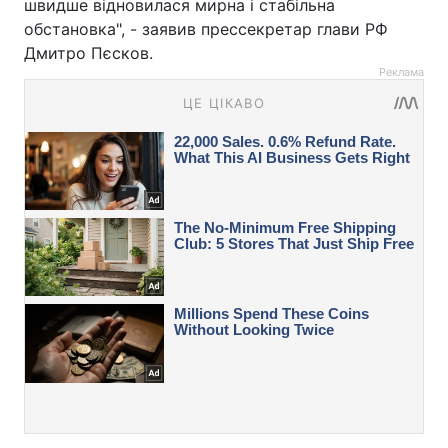
швидше відновилася мирна і стабільна
обстановка", - заявив прессекретар глави РФ
Дмитро Пєсков.
Реклама