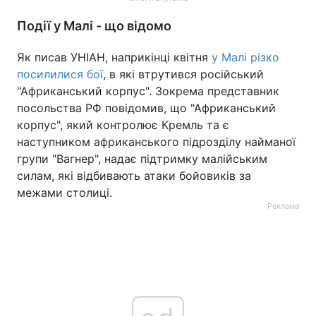
Події у Малі - що відомо
Як писав УНІАН, наприкінці квітня
у Малі різко
посилилися бої
, в які втрутився російський
"Африканський корпус". Зокрема представник
посольства РФ повідомив, що "Африканський
корпус", який контролює Кремль та є
наступником африканського підрозділу найманої
групи "Вагнер", надає підтримку малійським
силам, які відбивають атаки бойовиків за
межами столиці.
Реклама