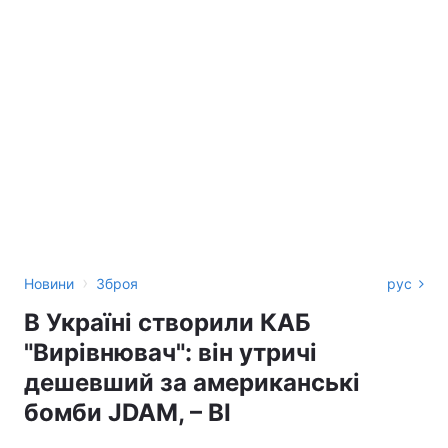
›
Новини
Зброя
рус
В Україні створили КАБ
"Вирівнювач": він утричі
дешевший за американські
бомби JDAM, – BI