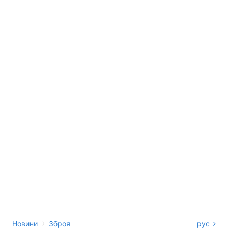
›
Новини
Зброя
рус