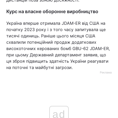
Курс на власне оборонне виробництво
Україна вперше отримала JDAM-ER від США на
початку 2023 року і з того часу запитувала ще
тисячі одиниць. Раніше цього місяця США
схвалили потенційний продаж додаткових
високоточних керованих бомб GBU-62 JDAM-ER,
при цьому Державний департамент заявив, що
ця зброя підвищить здатність України реагувати
на поточні та майбутні загрози.
Реклама
ad