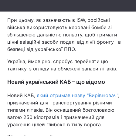
Тема оформлення
При цьому, як зазначають в ISW, російські
війська використовують керовані бомби зі
збільшеною дальністю польоту, щоб тримати
цінні авіаційні засоби подалі від лінії фронту і в
безпеці від української ППО.
Україна, ймовірно, спробує перейняти цю
тактику, з огляду на обмежені запаси літаків.
Новий український КАБ – що відомо
Новий КАБ,
який отримав назву "Вирівнювач"
,
призначений для транспортування різними
типами літаків. Він оснащений боєголовкою
вагою 250 кілограмів і призначений для
ураження цілей глибоко в тилу ворога.