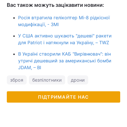
Вас також можуть зацікавити новини:
Росія втратила гелікоптер Мі-8 рідкісної
модифікації, - ЗМІ
У США активно шукають "дешеві" ракети
для Patriot і натякнули на Україну, – TWZ
В Україні створили КАБ "Вирівнювач": він
утричі дешевший за американські бомби
JDAM, – BI
зброя
безпілотники
дрони
ПІДТРИМАЙТЕ НАС