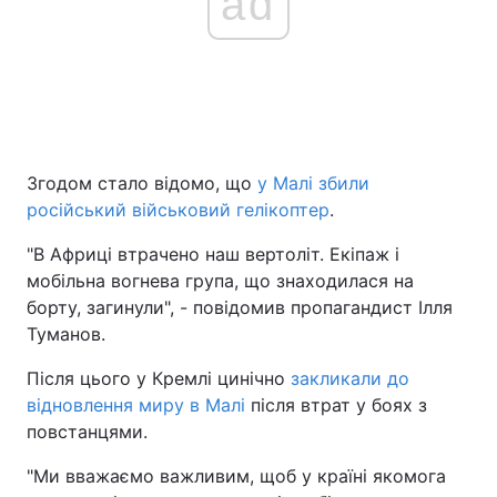
ad
Згодом стало відомо, що
у Малі збили
російський військовий гелікоптер
.
"В Африці втрачено наш вертоліт. Екіпаж і
мобільна вогнева група, що знаходилася на
борту, загинули", - повідомив пропагандист Ілля
Туманов.
Після цього у Кремлі цинічно
закликали до
відновлення миру в Малі
після втрат у боях з
повстанцями.
"Ми вважаємо важливим, щоб у країні якомога