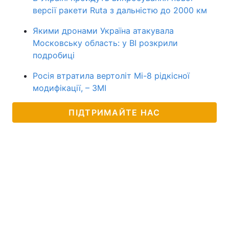
версії ракети Ruta з дальністю до 2000 км
Якими дронами Україна атакувала
Московську область: у BI розкрили
подробиці
Росія втратила вертоліт Мі-8 рідкісної
модифікації, – ЗМІ
ПІДТРИМАЙТЕ НАС