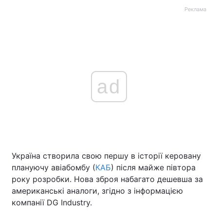
Реклама
ad
Україна створила свою першу в історії керовану
плануючу авіабомбу (
КАБ
) після майже півтора
року розробки. Нова зброя набагато дешевша за
американські аналоги, згідно з інформацією
компанії DG Industry.