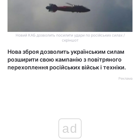
Новий КАБ дозволить посилити удари по російських силах /
скріншот
Нова зброя дозволить українським силам
розширити свою кампанію з повітряного
перехоплення російських військ і техніки.
Реклама
ad