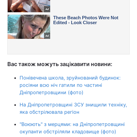
Вас також можуть зацікавити новини:
Понівечена школа, зруйнований будинок:
росіяни всю ніч гатили по частині
Дніпропетровщини (фото)
На Дніпропетровщині ЗСУ знищили техніку,
яка обстрілювала регіон
"Воюють" з мерцями: на Дніпропетровщині
окупанти обстріляли кладовище (фото)