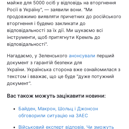
майже для 5000 осіб у відповідь на вторгнення
Росії в Україну", — заявили вони. "Ми
Тема оформлення
продовжимо виявляти причетних до російського
вторгнення і будемо закликати до
відповідальності за їх дії. Ми шукаємо всі
інструменти, щоб притягнути Кремль до
відповідальності".
Нагадаємо, у Зеленського
анонсували
перший
документ з гарантій безпеки для
України. Українська сторона вже ознайомилася з
текстом і вважає, що це буде "дуже потужний
документ".
Вас також можуть зацікавити новини:
Байден, Макрон, Шольц і Джонсон
обговорили ситуацію на ЗАЕС
Військовий експерт відповів, Чи зможуть