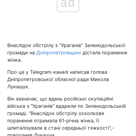
ad
Внаслідок обстрілу з "Ураганів" Зеленодольської
громади на
Дніпропетровщині
дістала поранення
жінка.
Про це у Telegram-каналі написав голова
Дніпропетровської обласної ради Микола
Лукашук.
Він зазначає, що вдень російські окупаційні
війська з "Ураганів" вдарили по Зеленодольській
громаді. "Внаслідок обстрілу осколкове
поранення отримала 61-річна жінка, її
шпиталізували в стані середньої тяжкості",-
повідомив Лукашук.