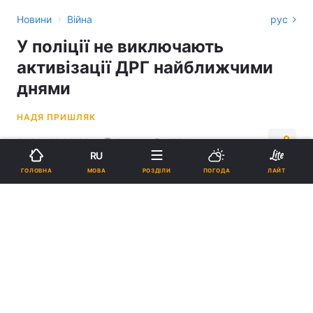
›
Новини
Війна
рус
У поліції не виключають
активізації ДРГ найближчими
днями
НАДЯ ПРИШЛЯК
21:30, 22.08.22
2 хв.
1751
RU
МОВА
ГОЛОВНА
РОЗДІЛИ
ПОГОДА
ЛАЙТ
Підпишіться на нас в Google