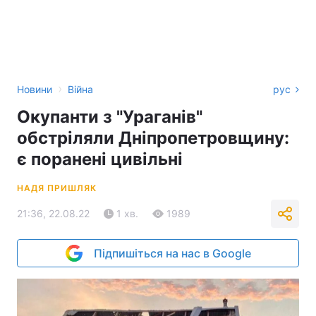
›
Новини
Війна
рус
Окупанти з "Ураганів"
обстріляли Дніпропетровщину:
є поранені цивільні
НАДЯ ПРИШЛЯК
21:36, 22.08.22
1 хв.
1989
Підпишіться на нас в Google