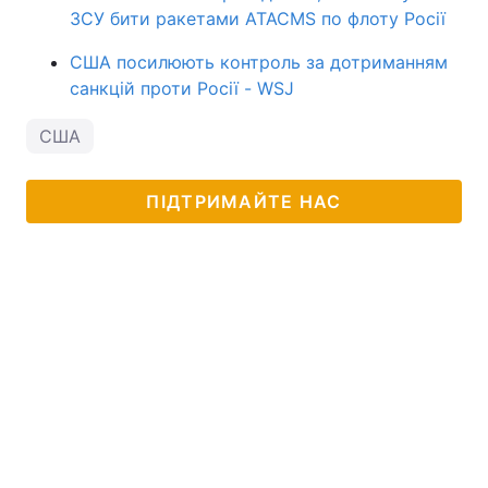
ЗСУ бити ракетами ATACMS по флоту Росії
США посилюють контроль за дотриманням
санкцій проти Росії - WSJ
США
ПІДТРИМАЙТЕ НАС