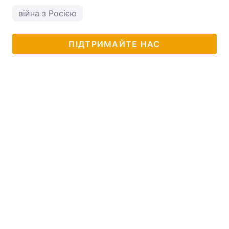
війна з Росією
ПІДТРИМАЙТЕ НАС