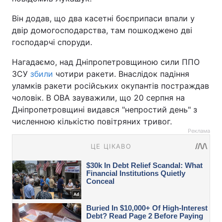
Він додав, що два касетні боєприпаси впали у
двір домогосподарства, там пошкоджено дві
господарчі споруди.
Нагадаємо, над Дніпропетровщиною сили ППО
ЗСУ
збили
чотири ракети. Внаслідок падіння
уламків ракети російських окупантів постраждав
чоловік. В ОВА зауважили, що 20 серпня на
Дніпропетровщині видався "непростий день" з
численною кількістю повітряних тривог.
Реклама