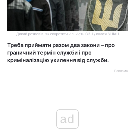
Дикий розповів, як скоротити кількість СЗЧ / колаж УНІАН
Треба приймати разом два закони – про
граничний термін служби і про
криміналізацію ухилення від служби.
Реклама
ad