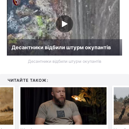
Десантники відбили штурм окупантів
Десантники відбили штурм окупантів
ЧИТАЙТЕ ТАКОЖ: