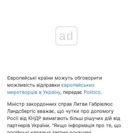
ad
Європейські країни можуть обговорити
можливість відправки
європейських
миротворців в Україну
, передає
Politico
.
Міністр закордонних справ Литви Габріелюс
Ландсбергіс вважає, що чутки про допомогу
Росії від КНДР вимагають більш рішучих дій від
партнерів України. "Якщо інформація про те, що
російські каральні загони оснащені