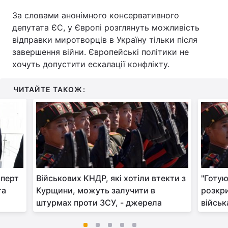
За словами анонімного консервативного
депутата ЄС, у Європі розглянуть можливість
відправки миротворців в Україну тільки після
завершення війни. Європейські політики не
хочуть допустити ескалації конфлікту.
ЧИТАЙТЕ ТАКОЖ:
сперт
Військових КНДР, які хотіли втекти з
"Готую
та
Курщини, можуть залучити в
розкри
штурмах проти ЗСУ, - джерела
війсь