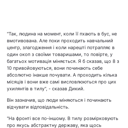
"Так, людина на момент, коли її пхають в бус, не
вмотивована. Але поки проходить навчальний
центр, злагодження і коли нарешті потрапляє в
один окоп з своїми товаришами, то повірте, у
багатьох мотивація міняється. Я б сказав, що 8 з
10 привойовуються, вони починають себе
абсолютно інакше почувати. А проходить кілька
місяців і вони вже самі висловлюються про цих
ухилянтів в тилу", - сказав Дикий.
Він зазначив, що люди міняються і починають
відчувати відповідальність.
"На фронті все по-іншому. В тилу розмірковують
про якусь абстрактну державу, яка щось