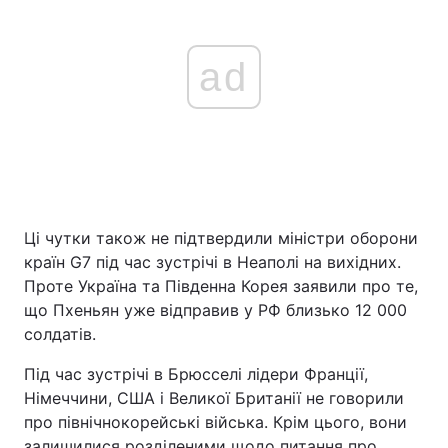
ad
Ці чутки також не підтвердили міністри оборони
країн G7 під час зустрічі в Неаполі на вихідних.
Проте Україна та Південна Корея заявили про те,
що Пхеньян уже відправив у РФ близько 12 000
солдатів.
Під час зустрічі в Брюсселі лідери Франції,
Німеччини, США і Великої Британії не говорили
про північнокорейські війська. Крім цього, вони
залишилися розділеними щодо питання про