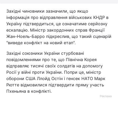
Західні чиновники зазначили, що якщо
інформація про відправлення військових КНДР в
Україну підтвердиться, це означатиме серйозну
ескалацію. Міністр закордонних справ Франції
Жан-Ноель-Барро підкреслив, що такий сценарій
"виведе конфлікт на новий етап".
Західні союзники України стурбовані
повідомленнями про те, що Північна Корея
відправляє тисячі своїх солдатів на допомогу
Росії у війні проти України. Попри це, міністр
оборони США Ллойд Остін і генсек НАТО Марк
Рютте відмовилися підтвердити пряму участь
Пхеньяна в конфлікті.
Реклама