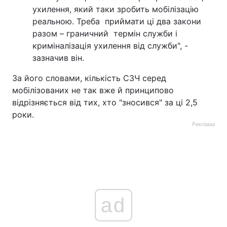
ухилення, який таки зробить мобілізацію
реальною. Треба приймати ці два закони
разом – граничний термін служби і
криміналізація ухилення від служби", -
зазначив він.
За його словами, кількість СЗЧ серед
мобілізованих не так вже й принципово
відрізняється від тих, хто "зносився" за ці 2,5
роки.
Реклама
ad