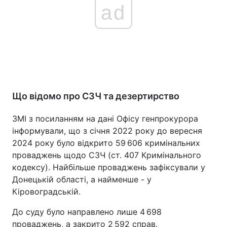
ad
Що відомо про СЗЧ та дезертирство
ЗМІ з посиланням на дані Офісу генпрокурора
інформували, що з січня 2022 року до вересня
2024 року було відкрито 59 606 кримінальних
проваджень щодо СЗЧ (ст. 407 Кримінального
кодексу). Найбільше проваджень зафіксували у
Донецькій області, а найменше - у
Кіровоградській.
До суду було направлено лише 4 698
проваджень, а закрито 2 592 справ.