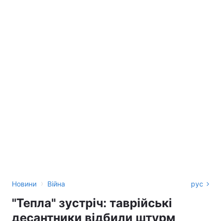
›
Новини
Війна
рус
"Тепла" зустріч: таврійські
десантники відбили штурм