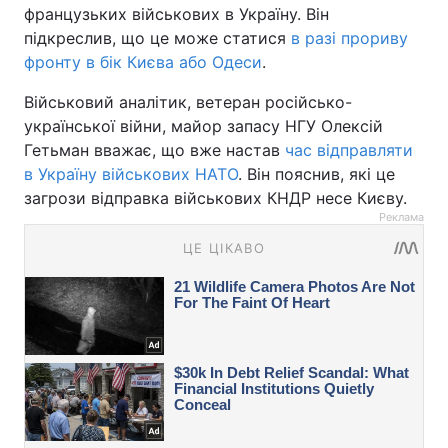
французьких військових в Україну. Він
підкреслив, що це може статися
в разі прориву
фронту в бік Києва або Одеси
.
Військовий аналітик, ветеран російсько-
української війни, майор запасу НГУ Олексій
Гетьман вважає, що вже настав
час відправляти
в Україну військових НАТО
. Він пояснив, які це
загрози відправка військових КНДР несе Києву.
Реклама