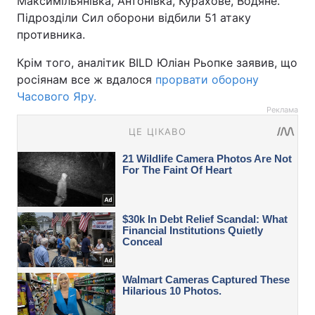
Максимільянівка, Антонівка, Курахове, Водяне.
Підрозділи Сил оборони відбили 51 атаку
противника.
Крім того, аналітик BILD Юліан Рьопке заявив, що
росіянам все ж вдалося
прорвати оборону
Часового Яру.
Реклама