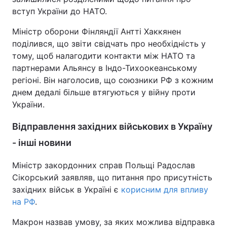
вступ України до НАТО.
Міністр оборони Фінляндії Антті Хаккянен
поділився, що звіти свідчать про необхідність у
тому, щоб налагодити контакти між НАТО та
партнерами Альянсу в Індо-Тихоокеанському
регіоні. Він наголосив, що союзники РФ з кожним
днем дедалі більше втягуються у війну проти
України.
Відправлення західних військових в Україну
- інші новини
Міністр закордонних справ Польщі Радослав
Сікорський заявляв, що питання про присутність
західних військ в Україні є
корисним для впливу
на РФ
.
Макрон назвав умову, за яких можлива відправка