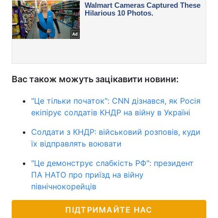
Вас також можуть зацікавити новини:
"Це тільки початок": CNN дізнався, як Росія
екіпірує солдатів КНДР на війну в Україні
Солдати з КНДР: військовий розповів, куди
їх відправлять воювати
"Це демонструє слабкість РФ": президент
ПА НАТО про приїзд на війну
північнокорейців
ПІДТРИМАЙТЕ НАС