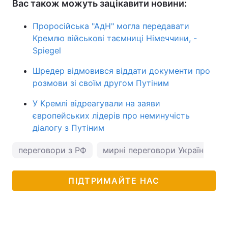
Вас також можуть зацікавити новини:
Проросійська "АдН" могла передавати
Кремлю військові таємниці Німеччини, -
Spiegel
Шредер відмовився віддати документи про
розмови зі своїм другом Путіним
У Кремлі відреагували на заяви
європейських лідерів про неминучість
діалогу з Путіним
переговори з РФ
мирні переговори Україна Росі
ПІДТРИМАЙТЕ НАС