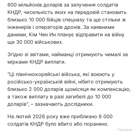
600 мільйонів доларів за залучення солдатів
КНДР, чисельність яких на передовій становить
близько 10 000 бійців спецназу та ще стільки ж
інженерів і операторів дронів. За наявними
даними, Кім Чен Ин планує відправити на війну
ще 30 000 військових.
Згідно зі звітами, найманці отримують чималі за
мірками КНДР виплати.
"Ці північнокорейські війська, які воюють у
російсько-українській війні, нібито отримують
близько 2 000 доларів щомісяця як компенсацію,
а також виплату в разі загибелі до 10 000
доларів", – зазначають дослідники.
На лютий 2026 року вже приблизно 6 000
солдатів КНДР було вбито або поранено.
Реклама