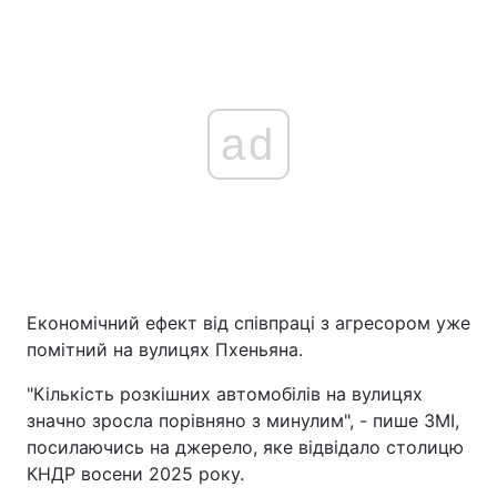
ad
Економічний ефект від співпраці з агресором уже
помітний на вулицях Пхеньяна.
"Кількість розкішних автомобілів на вулицях
значно зросла порівняно з минулим", - пише ЗМІ,
посилаючись на джерело, яке відвідало столицю
КНДР восени 2025 року.