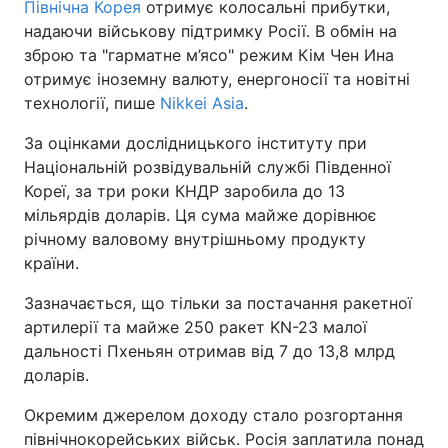
Північна Корея
отримує колосальні прибутки,
надаючи військову підтримку Росії. В обмін на
зброю та "гарматне м’ясо" режим Кім Чен Ина
отримує іноземну валюту, енергоносії та новітні
технології, пише
Nikkei Asia
.
За оцінками дослідницького інституту при
Національній розвідувальній службі Південної
Кореї, за три роки КНДР заробила до 13
мільярдів доларів. Ця сума майже дорівнює
річному валовому внутрішньому продукту
країни.
Зазначається, що тільки за постачання ракетної
артилерії та майже 250 ракет KN-23 малої
дальності Пхеньян отримав від 7 до 13,8 млрд
доларів.
Окремим джерелом доходу стало розгортання
північнокорейських військ. Росія заплатила понад