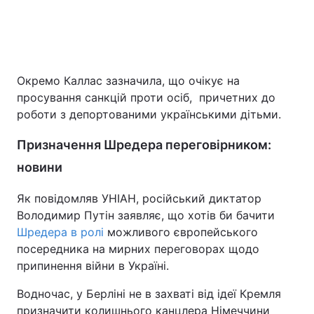
Окремо Каллас зазначила, що очікує на
просування санкцій проти осіб, причетних до
роботи з депортованими українськими дітьми.
Призначення Шредера переговірником:
новини
Як повідомляв УНІАН, російський диктатор
Володимир Путін заявляє, що хотів би бачити
Шредера в ролі
можливого європейського
посередника на мирних переговорах щодо
припинення війни в Україні.
Водночас, у Берліні не в захваті від ідеї Кремля
призначити колишнього канцлера Німеччини