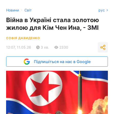
›
Новини
Світ
рус
Війна в Україні стала золотою
жилою для Кім Чен Ина, - ЗМІ
СОФІЯ ДАВИДЕНКО
12:07, 11.05.26
3 хв.
2330
Підпишіться на нас в Google