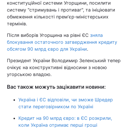
конституційної системи Угорщини, посилити
систему "стримувань і противаг", та ініціювати
обмеження кількості прем'єр-міністерських
термінів.
Після виборів Угорщина на рівні ЄС
зняла
блокування остаточного затвердження кредиту
обсягом 90 млрд євро для України
.
Президент України Володимир Зеленський тепер
очікує на конструктивні відносини з новою
угорською владою.
Вас також можуть зацікавити новини:
Україна і ЄС відповіли, чи зможе Шредер
стати переговірником по Україні
Кредит на 90 млрд євро: в ЄС розкрили,
коли Україна отримає перші гроші