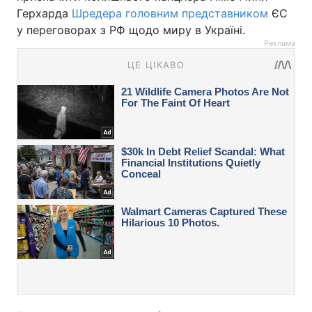
Герхарда
Шредера головним представником
ЄС
у переговорах з РФ щодо миру в Україні.
Реклама