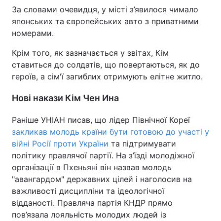
За словами очевидця, у місті з’явилося чимало
японських та європейських авто з приватними
номерами.
Крім того, як зазначається у звітах, Кім
ставиться до солдатів, що повертаються, як до
героїв, а сім'ї загиблих отримують елітне житло.
Нові накази Кім Чен Ина
Раніше УНІАН писав, що лідер Північної Кореї
закликав молодь країни бути готовою до участі у
війні Росії проти України
та підтримувати
політику правлячої партії. На з’їзді молодіжної
організації в Пхеньяні він назвав молодь
"авангардом" державних цілей і наголосив на
важливості дисципліни та ідеологічної
відданості. Правляча партія КНДР прямо
пов’язала лояльність молодих людей із