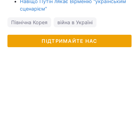
Навіщо Путін лякає Вірменію "українським
сценарієм"
Північна Корея
війна в Україні
ПІДТРИМАЙТЕ НАС