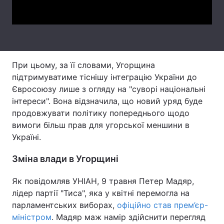
Video
Тема оформлення
При цьому, за її словами, Угорщина
підтримуватиме тіснішу інтеграцію України до
Євросоюзу лише з огляду на "суворі національні
інтереси". Вона відзначила, що новий уряд буде
продовжувати політику попереднього щодо
вимоги більш прав для угорської меншини в
Україні.
Зміна влади в Угорщині
Як повідомляв УНІАН, 9 травня Петер Мадяр,
лідер партії "Тиса", яка у квітні перемогла на
парламентських виборах,
офіційно став прем’єр-
міністром
. Мадяр маж намір здійснити перегляд