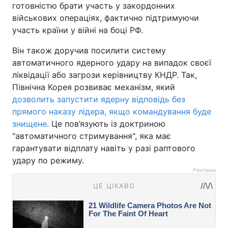
готовністю брати участь у закордонних
військових операціях, фактично підтримуючи
участь країни у війні на боці РФ.
Він також доручив посилити систему
автоматичного ядерного удару на випадок своєї
ліквідації або загрози керівництву КНДР. Так,
Північна Корея розвиває механізм, який
дозволить запустити ядерну відповідь без
прямого наказу лідера, якщо командування буде
знищене
. Це пов’язують із доктриною
"автоматичного стримування", яка має
гарантувати відплату навіть у разі раптового
удару по режиму.
Реклама