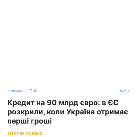
›
Новини
Світ
рус
Кредит на 90 млрд євро: в ЄС
розкрили, коли Україна отримає
перші гроші
ВІТАЛІЙ САЄНКО