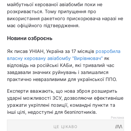
майбутньої керованої авіабомби поки не
розкривається. Тому припущення про
використання ракетного прискорювача наразі не
має офіційного підтвердження.
Новини озброєнь
Як писав УНІАН, Україна за 17 місяців
розробила
власну керовану авіабомбу "Вирівнювач"
як
відповідь на російські КАБи, які тривалий час
завдавали значних руйнувань і залишалися
практично невразливими для української ППО.
Експерти вважають, що нова зброя розширить
ударні можливості ЗСУ, дозволяючи ефективніше
уражати укріплені позиції, командні пункти та
інші цілі, недоступні для безпілотників.
Реклама