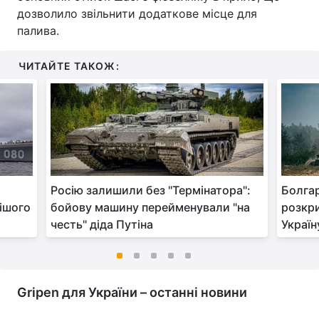
дозволило звільнити додаткове місце для
палива.
ЧИТАЙТЕ ТАКОЖ:
Росію залишили без "Термінатора":
Болгар
ішого
бойову машину перейменували "на
розкри
честь" діда Путіна
Україн
Gripen для України – останні новини