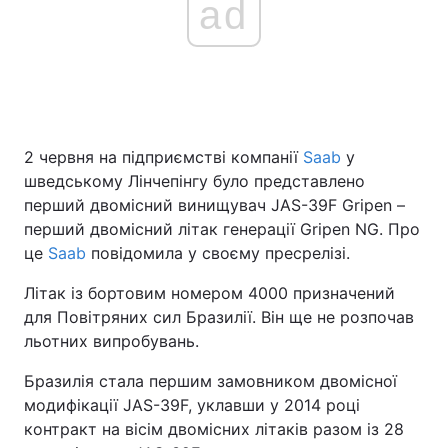
ad
2 червня на підприємстві компанії
Saab
у
шведському Лінчепінгу було представлено
перший двомісний винищувач JAS-39F Gripen –
перший двомісний літак генерації Gripen NG. Про
це
Saab
повідомила у своєму пресрелізі.
Літак із бортовим номером 4000 призначений
для Повітряних сил Бразилії. Він ще не розпочав
льотних випробувань.
Бразилія стала першим замовником двомісної
модифікації JAS-39F, уклавши у 2014 році
контракт на вісім двомісних літаків разом із 28