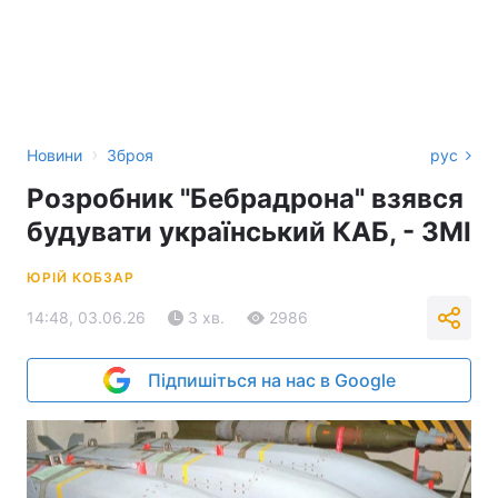
›
Новини
Зброя
рус
Розробник "Бебрадрона" взявся
будувати український КАБ, - ЗМІ
ЮРІЙ КОБЗАР
14:48, 03.06.26
3 хв.
2986
Підпишіться на нас в Google