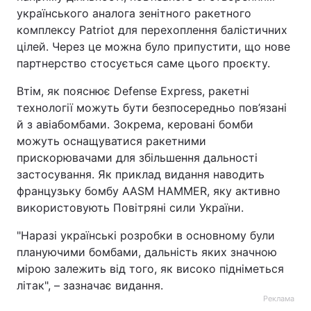
українського аналога зенітного ракетного
комплексу Patriot для перехоплення балістичних
цілей. Через це можна було припустити, що нове
партнерство стосується саме цього проєкту.
Втім, як пояснює Defense Express, ракетні
технології можуть бути безпосередньо пов’язані
й з авіабомбами. Зокрема, керовані бомби
можуть оснащуватися ракетними
прискорювачами для збільшення дальності
застосування. Як приклад видання наводить
французьку бомбу AASM HAMMER, яку активно
використовують Повітряні сили України.
"Наразі українські розробки в основному були
плануючими бомбами, дальність яких значною
мірою залежить від того, як високо підніметься
літак", – зазначає видання.
Реклама