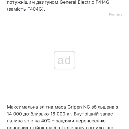
потужнішим двигуном General Electric F414G
(замість F404G).
Реклама
ad
Максимальна злітна маса Gripen NG збільшена з
14 000 до близько 16 000 кг. Внутрішній запас
палива зріс на 40% – завдяки перенесенню
основних стійок шасі з фюзеляжу в крило, що