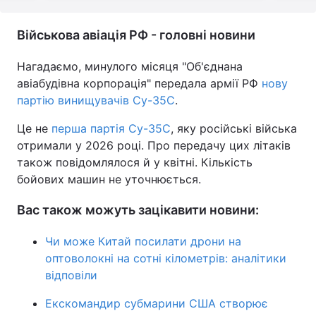
Військова авіація РФ - головні новини
Нагадаємо, минулого місяця "Об'єднана
авіабудівна корпорація" передала армії РФ
нову
партію винищувачів Су-35С
.
Це не
перша партія Су-35С
, яку російські війська
отримали у 2026 році. Про передачу цих літаків
також повідомлялося й у квітні. Кількість
бойових машин не уточнюється.
Вас також можуть зацікавити новини:
Чи може Китай посилати дрони на
оптоволокні на сотні кілометрів: аналітики
відповіли
Екскомандир субмарини США створює