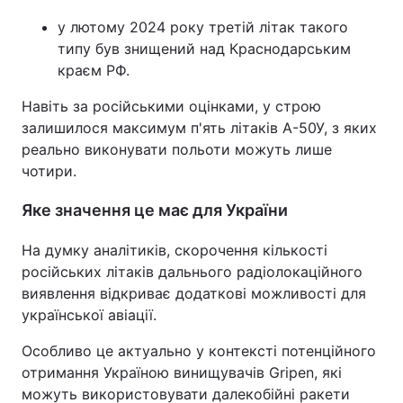
у лютому 2024 року третій літак такого
типу був знищений над Краснодарським
краєм РФ.
Навіть за російськими оцінками, у строю
залишилося максимум п'ять літаків А-50У, з яких
реально виконувати польоти можуть лише
чотири.
Яке значення це має для України
На думку аналітиків, скорочення кількості
російських літаків дальнього радіолокаційного
виявлення відкриває додаткові можливості для
української авіації.
Особливо це актуально у контексті потенційного
отримання Україною винищувачів Gripen, які
можуть використовувати далекобійні ракети