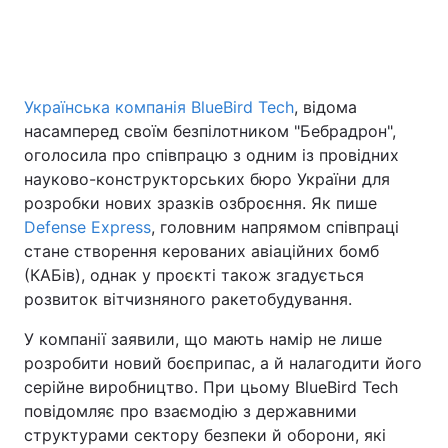
Українська компанія BlueBird Tech
, відома
насамперед своїм безпілотником "Бебрадрон",
оголосила про співпрацю з одним із провідних
науково-конструкторських бюро України для
розробки нових зразків озброєння. Як пише
Defense Express
, головним напрямом співпраці
стане створення керованих авіаційних бомб
(КАБів), однак у проєкті також згадується
розвиток вітчизняного ракетобудування.
У компанії заявили, що мають намір не лише
розробити новий боєприпас, а й налагодити його
серійне виробництво. При цьому BlueBird Tech
повідомляє про взаємодію з державними
структурами сектору безпеки й оборони, які