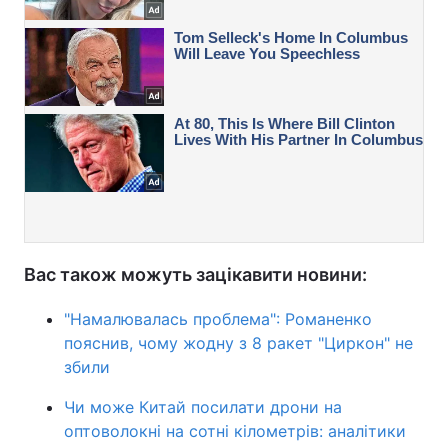
Вас також можуть зацікавити новини:
"Намалювалась проблема": Романенко
пояснив, чому жодну з 8 ракет "Циркон" не
збили
Чи може Китай посилати дрони на
оптоволокні на сотні кілометрів: аналітики