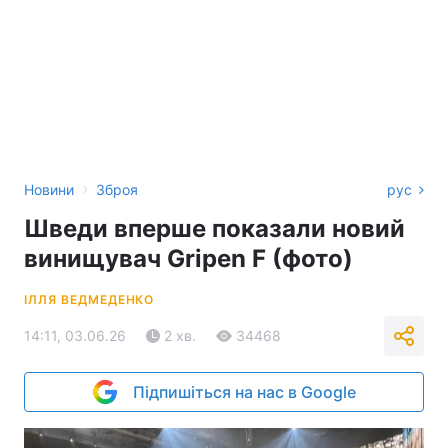
›
Новини
Зброя
рус
Шведи вперше показали новий
винищувач Gripen F (фото)
ІЛЛЯ ВЕДМЕДЕНКО
14:11, 03.06.26
2 хв.
34468
Підпишіться на нас в Google