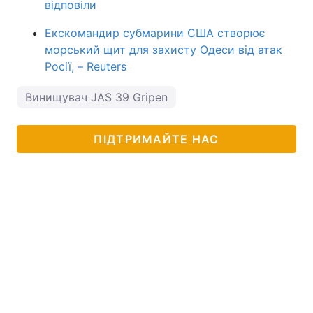
відповіли
Екскомандир субмарини США створює
морський щит для захисту Одеси від атак
Росії, – Reuters
Винищувач JAS 39 Gripen
ПІДТРИМАЙТЕ НАС