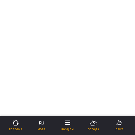
RU
МОВА
ГОЛОВНА
РОЗДІЛИ
ПОГОДА
ЛАЙТ