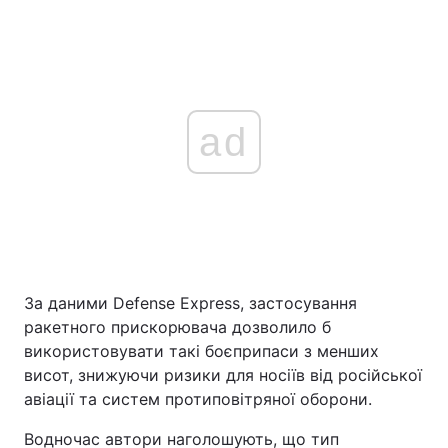
ad
За даними Defense Express, застосування
ракетного прискорювача дозволило б
використовувати такі боєприпаси з менших
висот, знижуючи ризики для носіїв від російської
авіації та систем протиповітряної оборони.
Водночас автори наголошують, що тип