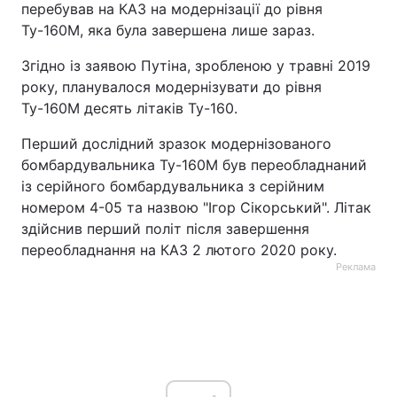
перебував на КАЗ на модернізації до рівня
Ту-160М, яка була завершена лише зараз.
Згідно із заявою Путіна, зробленою у травні 2019
року, планувалося модернізувати до рівня
Ту-160М десять літаків Ту-160.
Перший дослідний зразок модернізованого
бомбардувальника Ту-160М був переобладнаний
із серійного бомбардувальника з серійним
номером 4-05 та назвою "Ігор Сікорський". Літак
здійснив перший політ після завершення
переобладнання на КАЗ 2 лютого 2020 року.
Реклама