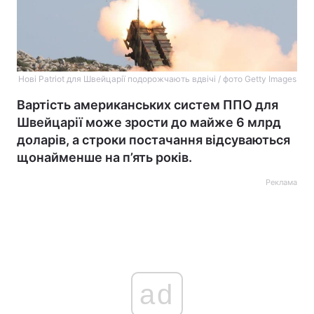
Нові Patriot для Швейцарії подорожчають вдвічі / фото Getty Images
Вартість американських систем ППО для
Швейцарії може зрости до майже 6 млрд
доларів, а строки постачання відсуваються
щонайменше на п’ять років.
Реклама
ad