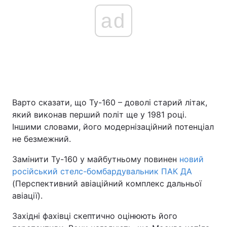
ad
Варто сказати, що Ту-160 – доволі старий літак,
який виконав перший політ ще у 1981 році.
Іншими словами, його модернізаційний потенціал
не безмежний.
Замінити Ту-160 у майбутньому повинен
новий
російський стелс-бомбардувальник ПАК ДА
(Перспективний авіаційний комплекс дальньої
авіації).
Західні фахівці скептично оцінюють його