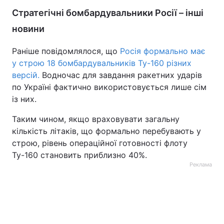
Стратегічні бомбардувальники Росії – інші
новини
Раніше повідомлялося, що
Росія формально має
у строю 18 бомбардувальників Ту-160 різних
версій.
Водночас для завдання ракетних ударів
по Україні фактично використовується лише сім
із них.
Таким чином, якщо враховувати загальну
кількість літаків, що формально перебувають у
строю, рівень операційної готовності флоту
Ту-160 становить приблизно 40%.
Реклама