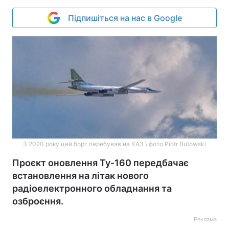
Підпишіться на нас в Google
З 2020 року цей борт перебував на КАЗ \ фото Piotr Butowski
Проєкт оновлення Ту-160 передбачає
встановлення на літак нового
радіоелектронного обладнання та
озброєння.
Реклама