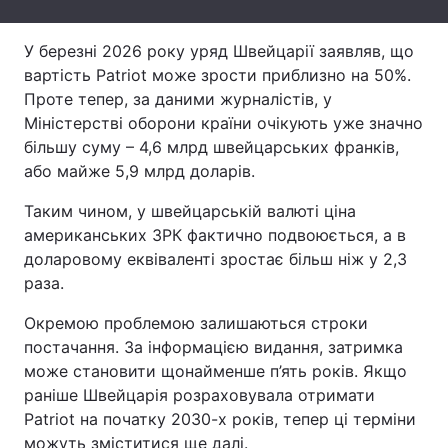
Тема оформлення
У березні 2026 року уряд Швейцарії заявляв, що
вартість Patriot може зрости приблизно на 50%.
Проте тепер, за даними журналістів, у
Міністерстві оборони країни очікують уже значно
більшу суму – 4,6 млрд швейцарських франків,
або майже 5,9 млрд доларів.
Таким чином, у швейцарській валюті ціна
американських ЗРК фактично подвоюється, а в
доларовому еквіваленті зростає більш ніж у 2,3
раза.
Окремою проблемою залишаються строки
постачання. За інформацією видання, затримка
може становити щонайменше п’ять років. Якщо
раніше Швейцарія розраховувала отримати
Patriot на початку 2030-х років, тепер ці терміни
можуть зміститися ще далі.