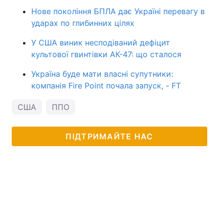
Нове покоління БПЛА дає Україні перевагу в
ударах по глибинних цілях
У США виник несподіваний дефіцит
культової гвинтівки АК-47: що сталося
Україна буде мати власні супутники:
компанія Fire Point почала запуск, - FT
США
ППО
ПІДТРИМАЙТЕ НАС