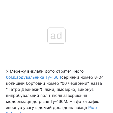
ad
У Мережу виклали фото стратегічного
бомбардувальника Ту-160 (
серійний номер 8-04,
колишній бортовий номер "06 червоний", назва
"Петро Дейнекін"), який, ймовірно, виконує
випробувальний політ після завершення
модернізації до рівня Ту-160М. На фотографію
звернув увагу відомий дослідник авіації
Piotr