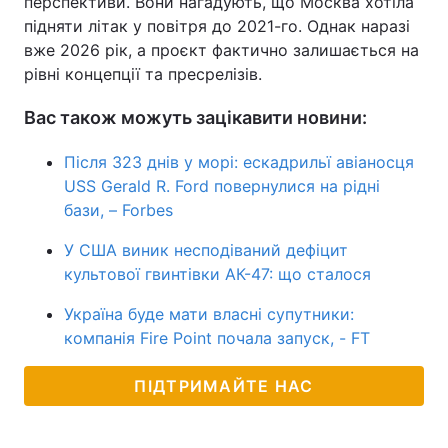
перспективи. Вони нагадують, що Москва хотіла
підняти літак у повітря до 2021-го. Однак наразі
вже 2026 рік, а проєкт фактично залишається на
рівні концепції та пресрелізів.
Вас також можуть зацікавити новини:
Після 323 днів у морі: ескадрильї авіаносця
USS Gerald R. Ford повернулися на рідні
бази, – Forbes
У США виник несподіваний дефіцит
культової гвинтівки АК-47: що сталося
Україна буде мати власні супутники:
компанія Fire Point почала запуск, - FT
ПІДТРИМАЙТЕ НАС