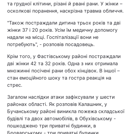
та грудної клітини, різані й рвані рани. У жінки –
осколкові поранення, наскрізна травма обличчя.
"Також постраждали дитина трьох років та дві
жінки 37 і 20 років. Усім їм медичну допомогу
надали на місці. Госпіталізації вони не
потребують", - розповів посадовець.
Крім того, у Фастівському районі постраждали
дві жінки 42 та 32 років. Одна з них отримала
множинні посічені рани обох кінцівок. В іншої –
стан емоційного шоку та гостра реакція на
стрес.
Загалом наслідки атаки зафіксували у шести
районах області. Як розповів Калашник, у
Бучанському районі виникла пожежа складської
будівлі та двох автомобілів, в Обухівському -
пошкоджено три приватні будинки, в
Броварському - три приватні будинки,