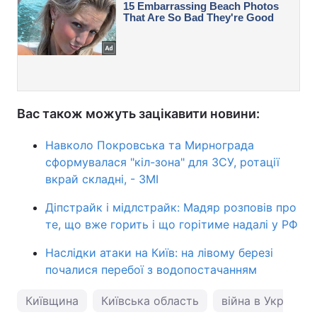
Вас також можуть зацікавити новини:
Навколо Покровська та Мирнограда
сформувалася "кіл-зона" для ЗСУ, ротації
вкрай складні, - ЗМІ
Діпстрайк і мідлстрайк: Мадяр розповів про
те, що вже горить і що горітиме надалі у РФ
Наслідки атаки на Київ: на лівому березі
почалися перебої з водопостачанням
Київщина
Київська область
війна в Україні