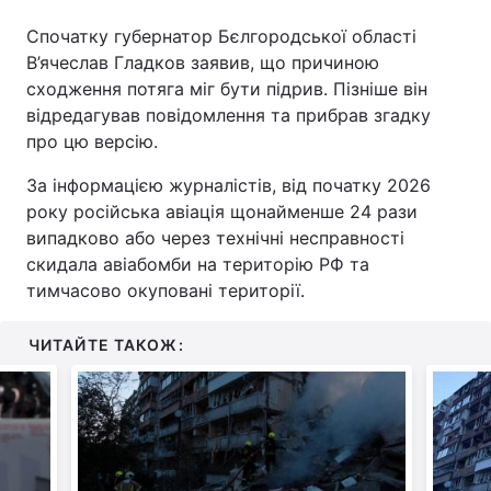
Спочатку губернатор Бєлгородської області
Тема оформлення
В’ячеслав Гладков заявив, що причиною
сходження потяга міг бути підрив. Пізніше він
відредагував повідомлення та прибрав згадку
про цю версію.
За інформацією журналістів, від початку 2026
року російська авіація щонайменше 24 рази
випадково або через технічні несправності
скидала авіабомби на територію РФ та
тимчасово окуповані території.
ЧИТАЙТЕ ТАКОЖ: