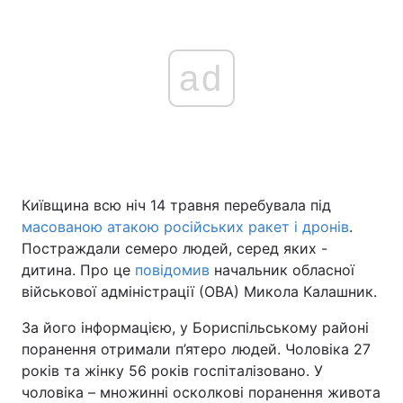
ad
Київщина всю ніч 14 травня перебувала під
масованою атакою російських ракет і дронів
.
Постраждали семеро людей, серед яких -
дитина. Про це
повідомив
начальник обласної
військової адміністрації (ОВА) Микола Калашник.
За його інформацією, у Бориспільському районі
поранення отримали п’ятеро людей. Чоловіка 27
років та жінку 56 років госпіталізовано. У
чоловіка – множинні осколкові поранення живота