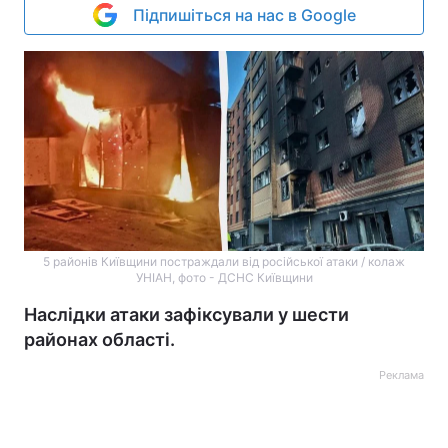
Підпишіться на нас в Google
5 районів Київщини постраждали від російської атаки / колаж
УНІАН, фото - ДСНС Київщини
Наслідки атаки зафіксували у шести
районах області.
Реклама