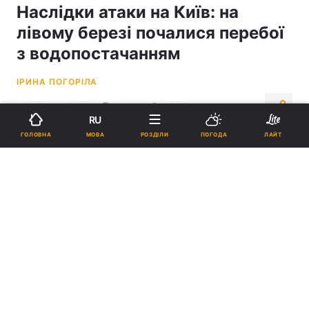
Наслідки атаки на Київ: на
лівому березі почалися перебої
з водопостачанням
ІРИНА ПОГОРІЛА
08:17, 14.05.26
2 хв.
6885
RU
МОВА
ГОЛОВНА
РОЗДІЛИ
ПОГОДА
ЛАЙТ
Підпишіться на нас в Google