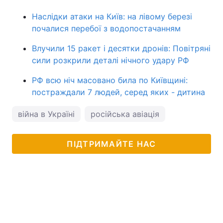
Наслідки атаки на Київ: на лівому березі
почалися перебої з водопостачанням
Влучили 15 ракет і десятки дронів: Повітряні
сили розкрили деталі нічного удару РФ
РФ всю ніч масовано била по Київщині:
постраждали 7 людей, серед яких - дитина
війна в Україні
російська авіація
ПІДТРИМАЙТЕ НАС