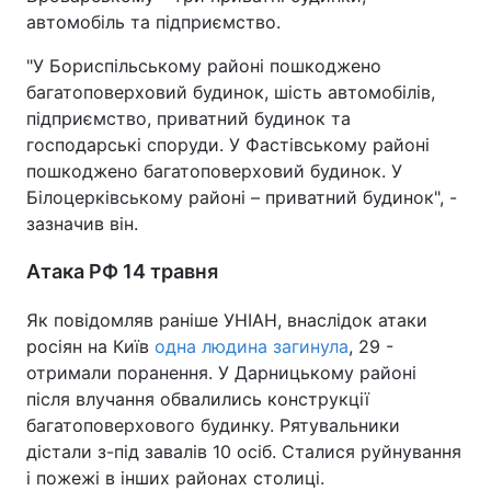
автомобіль та підприємство.
"У Бориспільському районі пошкоджено
багатоповерховий будинок, шість автомобілів,
підприємство, приватний будинок та
господарські споруди. У Фастівському районі
пошкоджено багатоповерховий будинок. У
Білоцерківському районі – приватний будинок", -
зазначив він.
Атака РФ 14 травня
Як повідомляв раніше УНІАН, внаслідок атаки
росіян на Київ
одна людина загинула
, 29 -
отримали поранення. У Дарницькому районі
після влучання обвалились конструкції
багатоповерхового будинку. Рятувальники
дістали з-під завалів 10 осіб. Сталися руйнування
і пожежі в інших районах столиці.