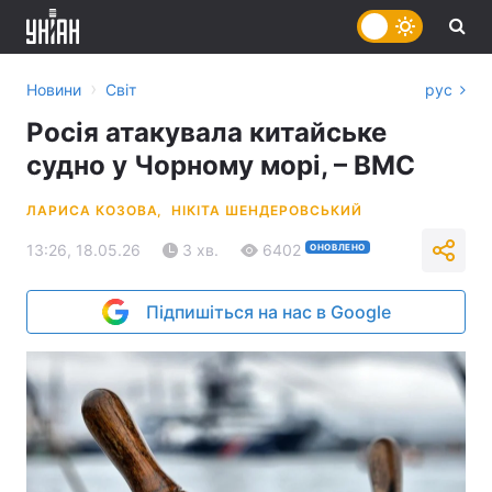
›
Новини
Світ
рус
Росія атакувала китайське
судно у Чорному морі, – ВМС
ЛАРИСА КОЗОВА,
НІКІТА ШЕНДЕРОВСЬКИЙ
13:26, 18.05.26
3 хв.
6402
ОНОВЛЕНО
Підпишіться на нас в Google