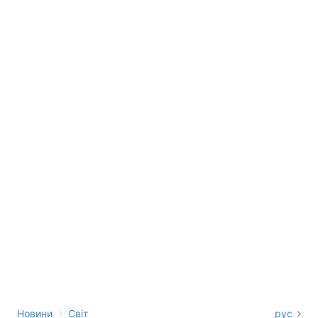
›
Новини
Світ
рус