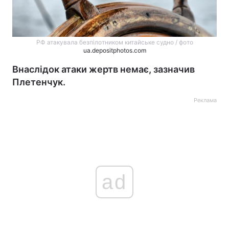
РФ атакувала безпілотником китайське судно / фото
ua.depositphotos.com
Внаслідок атаки жертв немає, зазначив
Плетенчук.
Реклама
ad