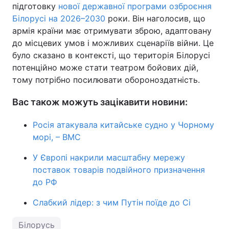
підготовку
нової державної програми озброєння
Білорусі на 2026–2030
роки. Він наголосив, що
армія країни має отримувати зброю, адаптовану
до місцевих умов і можливих сценаріїв війни. Це
було сказано в контексті, що територія Білорусі
потенційно може стати театром бойових дій,
тому потрібно посилювати обороноздатність.
Вас також можуть зацікавити новини:
Росія атакувала китайське судно у Чорному
морі, – ВМС
У Європі накрили масштабну мережу
поставок товарів подвійного призначення
до РФ
Слабкий лідер: з чим Путін поїде до Сі
Білорусь