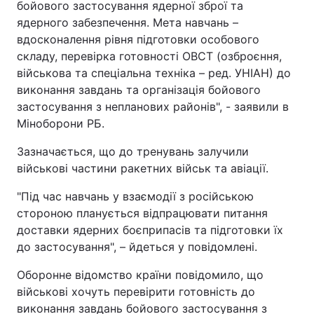
бойового застосування ядерної зброї та
ядерного забезпечення. Мета навчань –
вдосконалення рівня підготовки особового
складу, перевірка готовності ОВСТ (озброєння,
військова та спеціальна техніка – ред. УНІАН) до
виконання завдань та організація бойового
застосування з непланових районів", - заявили в
Міноборони РБ.
Зазначається, що до тренувань залучили
військові частини ракетних військ та авіації.
"Під час навчань у взаємодії з російською
стороною планується відпрацювати питання
доставки ядерних боєприпасів та підготовки їх
до застосування", – йдеться у повідомлені.
Оборонне відомство країни повідомило, що
військові хочуть перевірити готовність до
виконання завдань бойового застосування з