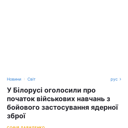
›
Новини
Світ
рус
У Білорусі оголосили про
початок військових навчань з
бойового застосування ядерної
зброї
СОФІЯ ДАВИДЕНКО