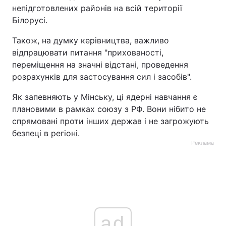
непідготовлених районів на всій території
Білорусі.
Також, на думку керівництва, важливо
відпрацювати питання "прихованості,
переміщення на значні відстані, проведення
розрахунків для застосування сил і засобів".
Як запевняють у Мінську, ці ядерні навчання є
плановими в рамках союзу з РФ. Вони нібито не
спрямовані проти інших держав і не загрожують
безпеці в регіоні.
Реклама
ad