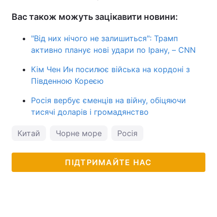
Вас також можуть зацікавити новини:
"Від них нічого не залишиться": Трамп
активно планує нові удари по Ірану, – CNN
Кім Чен Ин посилює війська на кордоні з
Південною Кореєю
Росія вербує єменців на війну, обіцяючи
тисячі доларів і громадянство
Китай
Чорне море
Росія
ПІДТРИМАЙТЕ НАС