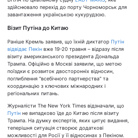
здійснювало перехід до порту Чорноморськ для
завантаження українською кукурудзою.
Візит Путіна до Китаю
Раніше Кремль заявив, що їхній диктатор
Путін
відвідає Пекін
вже 19-20 травня – відразу після
візиту американського президента Дональда
Трампа. Офіційно в Москві заявили, що метою
поїздки є розвиток двосторонніх відносин,
поглиблення "всебічного партнерства" та
координацію з ключових міжнародних і
регіональних питань.
Журналісти The New York Times відзначали, що
Путін
не випадково їде до Китаю після візиту
Трампа. На думку експертів, яких цитує видання,
теперішня ситуація створює додаткові
можливості для Росії у її відносинах з Пекіном.