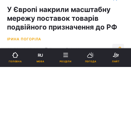
У Європі накрили масштабну
мережу поставок товарів
подвійного призначення до РФ
ІРИНА ПОГОРІЛА
09:58, 18.05.26
7 хв.
2168
RU
МОВА
ГОЛОВНА
РОЗДІЛИ
ПОГОДА
ЛАЙТ
Підпишіться на нас в Google