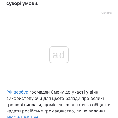
суворі умови.
Реклама
ad
РФ вербує
громадян Ємену до участі у війні,
використовуючи для цього балади про великі
грошові виплати, щомісячні зарплати та обіцянки
надати російське громадянство, пише видання
Middle East Eye.