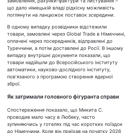
замовлення, рахунки-фактури та листування –
що дало німецькій владі рідкісну можливість
поглянути на ланцюжок поставок зсередини.
В одному випадку розвідники відстежили
товари, замовлені через Global Trade в Німеччині,
оплачені через посередників, відправлені до
Туреччини, а потім доставлені до Росії. В іншому
випадку внутрішні документи показали, що
товари надійшли до Всеросійського інституту
автоматики, науково-дослідного інституту,
пов'язаного з програмою створення ядерної
зброї.
Як затримали головного фігуранта справи
Спостереження показало, що Микита С.
проводив мало часу в Любеку, часто
зупиняючись у готелях під час коротких поїздок
до Німеччини. Коли він приїхав на початку 2026