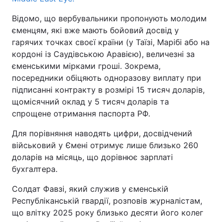
Відомо, що вербувальники пропонують молодим
єменцям, які вже мають бойовий досвід у
гарячих точках своєї країни (у Таїзі, Марібі або на
кордоні із Саудівською Аравією), величезні за
єменськими мірками гроші. Зокрема,
посередники обіцяють одноразову виплату при
підписанні контракту в розмірі 15 тисяч доларів,
щомісячний оклад у 5 тисяч доларів та
спрощене отримання паспорта РФ.
Для порівняння наводять цифри, досвідчений
військовий у Ємені отримує лише близько 260
доларів на місяць, що дорівнює зарплаті
бухгалтера.
Солдат Фавзі, який служив у єменській
Республіканській гвардії, розповів журналістам,
що влітку 2025 року близько десяти його колег