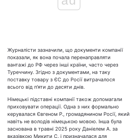
ad
Журналісти зазначили, що документи компанії
показали, як вона почала перенаправляти
вантажі до РФ через інші країни, часто через
Туреччину. Згідно з документами, на таку
поставку товару з ЄС до Росії витрачалося
всього від п’яти до десяти днів.
Німецькі підставні компанії також допомагали
приховувати операції. Одна з них формально
керувалася Євгеном Р., громадянином Росії, який
навіть не володів німецькою мовою. Інша була
заснована в травні 2025 року Даніелем А. за
вказівкою Микити С. і призначалася для