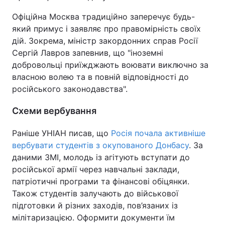
Офіційна Москва традиційно заперечує будь-
який примус і заявляє про правомірність своїх
дій. Зокрема, міністр закордонних справ Росії
Сергій Лавров запевнив, що "іноземні
добровольці приїжджають воювати виключно за
власною волею та в повній відповідності до
російського законодавства".
Схеми вербування
Раніше УНІАН писав, що
Росія почала активніше
вербувати студентів з окупованого Донбасу
. За
даними ЗМІ, молодь із агітують вступати до
російської армії через навчальні заклади,
патріотичні програми та фінансові обіцянки.
Також студентів залучають до військової
підготовки й різних заходів, пов’язаних із
мілітаризацією. Оформити документи їм