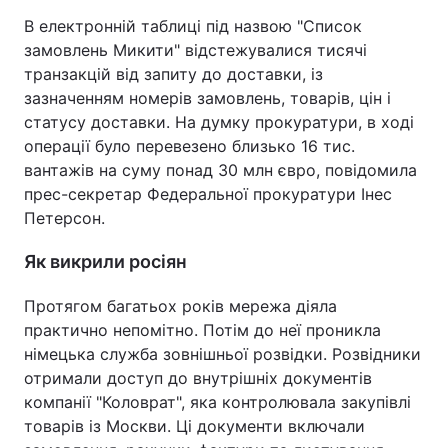
В електронній таблиці під назвою "Список
замовлень Микити" відстежувалися тисячі
транзакцій від запиту до доставки, із
зазначенням номерів замовлень, товарів, цін і
статусу доставки. На думку прокуратури, в ході
операції було перевезено близько 16 тис.
вантажів на суму понад 30 млн євро, повідомила
прес-секретар Федеральної прокуратури Інес
Петерсон.
Як викрили росіян
Протягом багатьох років мережа діяла
практично непомітно. Потім до неї проникла
німецька служба зовнішньої розвідки. Розвідники
отримали доступ до внутрішніх документів
компанії "Коловрат", яка контролювала закупівлі
товарів із Москви. Ці документи включали