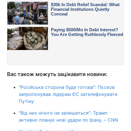
Вас також можуть зацікавити новини:
"Російська сторона буде готова": Пєсков
запропонував лідерам ЄС зателефонувати
Путіну
"Від них нічого не залишиться": Трамп
активно планує нові удари по Ірану, – CNN