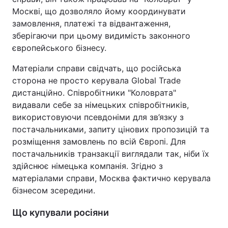
Москві, що дозволяло йому координувати
замовлення, платежі та відвантаження,
зберігаючи при цьому видимість законного
європейського бізнесу.
Матеріали справи свідчать, що російська
сторона не просто керувала Global Trade
дистанційно. Співробітники "Коловрата"
видавали себе за німецьких співробітників,
використовуючи псевдоніми для зв’язку з
постачальниками, запиту цінових пропозицій та
розміщення замовлень по всій Європі. Для
постачальників транзакції виглядали так, ніби їх
здійснює німецька компанія. Згідно з
матеріалами справи, Москва фактично керувала
бізнесом зсередини.
Що купували росіяни