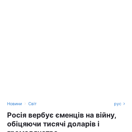
›
Новини
Світ
рус
Росія вербує єменців на війну,
обіцяючи тисячі доларів і