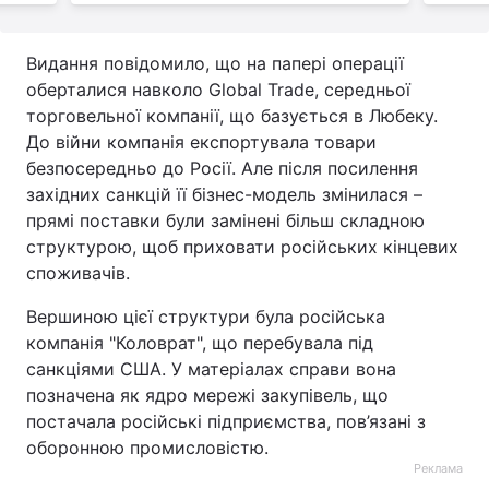
Видання повідомило, що на папері операції
оберталися навколо Global Trade, середньої
торговельної компанії, що базується в Любеку.
До війни компанія експортувала товари
безпосередньо до Росії. Але після посилення
західних санкцій її бізнес-модель змінилася –
прямі поставки були замінені більш складною
структурою, щоб приховати російських кінцевих
споживачів.
Вершиною цієї структури була російська
компанія "Коловрат", що перебувала під
санкціями США. У матеріалах справи вона
позначена як ядро мережі закупівель, що
постачала російські підприємства, пов’язані з
оборонною промисловістю.
Реклама