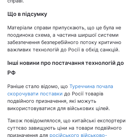
справі.
Що в підсумку
Матеріали справи припускають, що це була не
поодинока схема, а частина ширшої системи
забезпечення безперебійного потоку критично
важливих технологій до Росії в обхід санкцій.
Інші новини про постачання технологій до
РФ
Раніше стало відомо, що
Туреччина
почала
скорочувати поставки
до Росії товарів
подвійного призначення, які можуть
використовуватися для військових цілей.
Також повідомлялося, що китайські експортери
суттєво завищують ціни на товари подвійного
призначення для
російського військово-