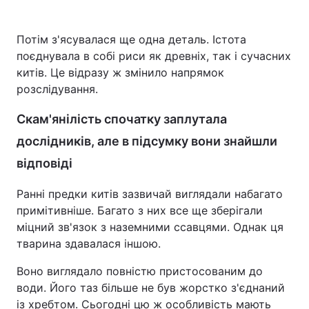
Потім з'ясувалася ще одна деталь. Істота
поєднувала в собі риси як древніх, так і сучасних
китів. Це відразу ж змінило напрямок
розслідування.
Скам'янілість спочатку заплутала
дослідників, але в підсумку вони знайшли
відповіді
Ранні предки китів зазвичай виглядали набагато
примітивніше. Багато з них все ще зберігали
міцний зв'язок з наземними ссавцями. Однак ця
тварина здавалася іншою.
Воно виглядало повністю пристосованим до
води. Його таз більше не був жорстко з'єднаний
із хребтом. Сьогодні цю ж особливість мають