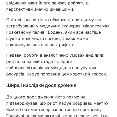
свідчення мантійного зв'язку роблять ці
перспективи значно цікавішими.
Світові запаси гелію обмежені, при цьому він
затребуваний у медичних сканерах, мікросхемах
і ракетному паливі. Водень, який все частіше
шукають як чисте паливо, також може
накопичуватися в ранніх рифтах.
Недавні роботи в аналогічних умовах виділили
рифти на ранній стадії як одні з
найперспективніших місць для пошуку цих
ресурсів. Кафуе поповнив цей короткий список.
Ширші наслідки дослідження
До цього дослідження ніхто прямо не
підтверджував, що рифт Кафуе розриває мантію
Землі. Геохімія тепер заповнює цю прогалину.
Граничні розломи активні, кора тріскається, і газ