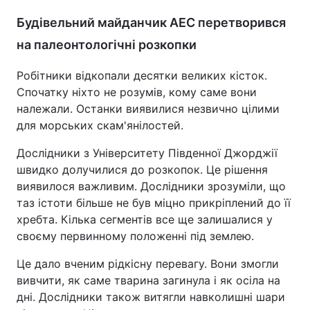
Будівельний майданчик АЕС перетворився
на палеонтологічні розкопки
Робітники відкопали десятки великих кісток.
Спочатку ніхто не розумів, кому саме вони
належали. Останки виявилися незвично цілими
для морських скам'янілостей.
Дослідники з Університету Південної Джорджії
швидко долучилися до розкопок. Це рішення
виявилося важливим. Дослідники зрозуміли, що
таз істоти більше не був міцно прикріплений до її
хребта. Кілька сегментів все ще залишалися у
своєму первинному положенні під землею.
Це дало вченим рідкісну перевагу. Вони змогли
вивчити, як саме тварина загинула і як осіла на
дні. Дослідники також витягли навколишні шари