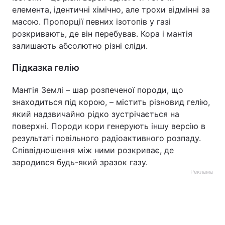
елемента, ідентичні хімічно, але трохи відмінні за
масою. Пропорції певних ізотопів у газі
розкривають, де він перебував. Кора і мантія
залишають абсолютно різні сліди.
Підказка гелію
Мантія Землі – шар розпеченої породи, що
знаходиться під корою, – містить різновид гелію,
який надзвичайно рідко зустрічається на
поверхні. Породи кори генерують іншу версію в
результаті повільного радіоактивного розпаду.
Співвідношення між ними розкриває, де
зародився будь-який зразок газу.
Реклама