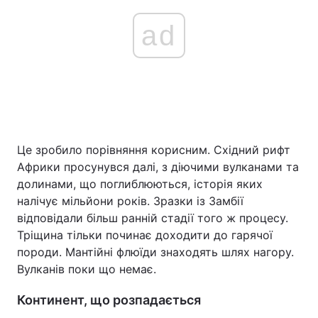
ad
Це зробило порівняння корисним. Східний рифт
Африки просунувся далі, з діючими вулканами та
долинами, що поглиблюються, історія яких
налічує мільйони років. Зразки із Замбії
відповідали більш ранній стадії того ж процесу.
Тріщина тільки починає доходити до гарячої
породи. Мантійні флюїди знаходять шлях нагору.
Вулканів поки що немає.
Континент, що розпадається