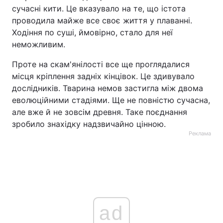
сучасні кити. Це вказувало на те, що істота
проводила майже все своє життя у плаванні.
Ходіння по суші, ймовірно, стало для неї
неможливим.
Проте на скам'янілості все ще проглядалися
місця кріплення задніх кінцівок. Це здивувало
дослідників. Тварина немов застигла між двома
еволюційними стадіями. Ще не повністю сучасна,
але вже й не зовсім древня. Таке поєднання
зробило знахідку надзвичайно цінною.
Реклама
ad