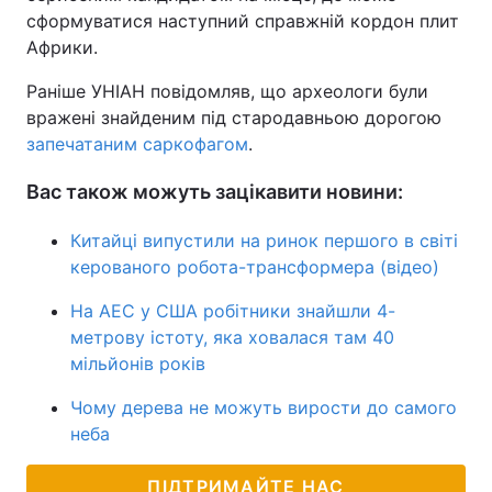
сформуватися наступний справжній кордон плит
Африки.
Раніше УНІАН повідомляв, що археологи були
вражені знайденим під стародавньою дорогою
запечатаним саркофагом
.
Вас також можуть зацікавити новини:
Китайці випустили на ринок першого в світі
керованого робота-трансформера (відео)
На АЕС у США робітники знайшли 4-
метрову істоту, яка ховалася там 40
мільйонів років
Чому дерева не можуть вирости до самого
неба
ПІДТРИМАЙТЕ НАС