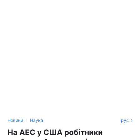
›
Новини
Наука
рус
На АЕС у США робітники