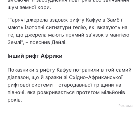
шум земної кори.
"Гарячі джерела вздовж рифту Кафуе в Замбії
мають ізотопні сигнатури гелію, які вказують на
те, що джерела мають прямий зв'язок з мантією
Землі", – пояснив Дейлі.
Інший рифт Африки
Показники з рифту Кафуе потрапили в той самий
діапазон, що й зразки зі Східно-Африканської
рифтової системи – стародавньої тріщини на
півночі, яка розкривається протягом мільйонів
років.
Реклама