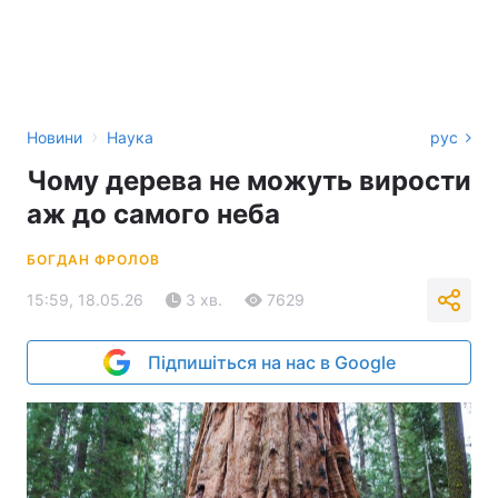
›
Новини
Наука
рус
Чому дерева не можуть вирости
аж до самого неба
БОГДАН ФРОЛОВ
15:59, 18.05.26
3 хв.
7629
Підпишіться на нас в Google