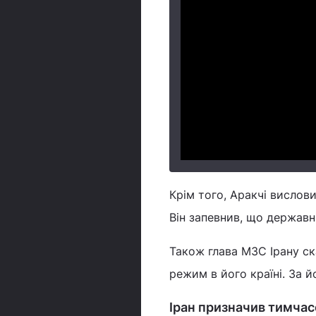
Крім того, Аракчі вислови
Він запевнив, що державн
Також глава МЗС Ірану ск
режим в його країні. За 
Іран призначив тимчас