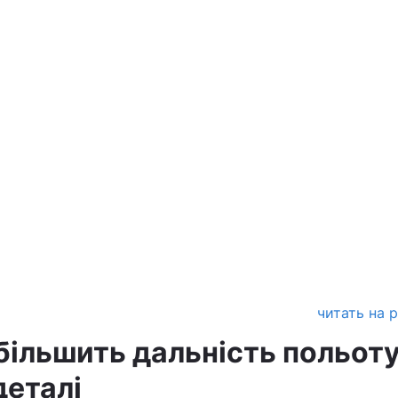
читать на 
більшить дальність польоту
деталі