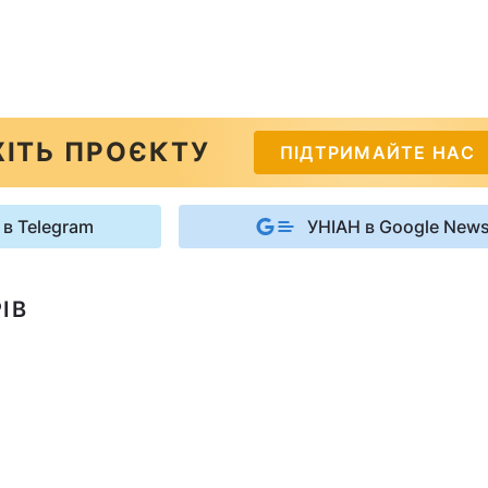
ІТЬ ПРОЄКТУ
ПІДТРИМАЙТЕ НАС
 в Telegram
УНІАН в Google New
ІВ