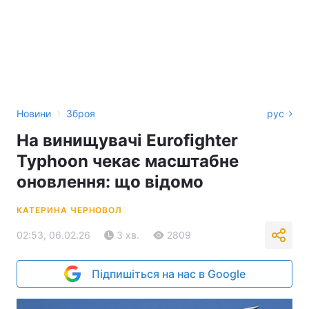
›
Новини
Зброя
рус
На винищувачі Eurofighter
Typhoon чекає масштабне
оновлення: що відомо
КАТЕРИНА ЧЕРНОВОЛ
02:53, 06.02.26
3 хв.
2809
Підпишіться на нас в Google