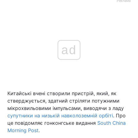
Реклама
ad
Китайські вчені створили пристрій, який, як
стверджується, здатний стріляти потужними
мікрохвильовими імпульсами, виводячи з ладу
супутники на низькій навколоземній орбіті
. Про
це повідомляє гонконгське видання
South China
Morning Post
.