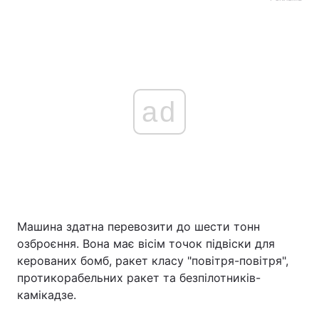
ad
Машина здатна перевозити до шести тонн
озброєння. Вона має вісім точок підвіски для
керованих бомб, ракет класу "повітря-повітря",
протикорабельних ракет та безпілотників-
камікадзе.