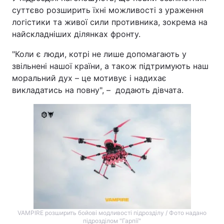
суттєво розширить їхні можливості з ураження
логістики та живої сили противника, зокрема на
найскладніших ділянках фронту.
"Коли є люди, котрі не лише допомагають у
звільнені нашої країни, а також підтримують наш
моральний дух – це мотивує і надихає
викладатись на повну", – додають дівчата.
VAMPIRE розширить бойові модливості підрозділу / Фото надано
підрозділом "Гарпії"