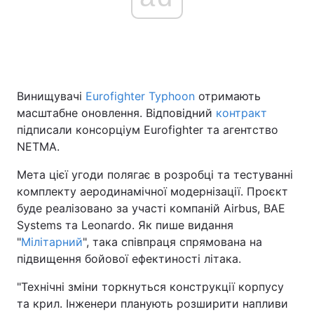
Винищувачі
Eurofighter Typhoon
отримають
масштабне оновлення. Відповідний
контракт
підписали консорціум Eurofighter та агентство
NETMA.
Мета цієї угоди полягає в розробці та тестуванні
комплекту аеродинамічної модернізації. Проєкт
буде реалізовано за участі компаній Airbus, BAE
Systems та Leonardo. Як пише видання
"
Мілітарний
", така співпраця спрямована на
підвищення бойової ефектиності літака.
"Технічні зміни торкнуться конструкції корпусу
та крил. Інженери планують розширити напливи