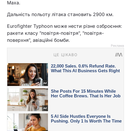
Маха.
Дальність польоту літака становить 2900 км.
Eurofighter Typhoon може нести різне озброєння:
ракети класу "повітря-повітря", "повітря-
поверхня", авіаційні бомби.
Реклама