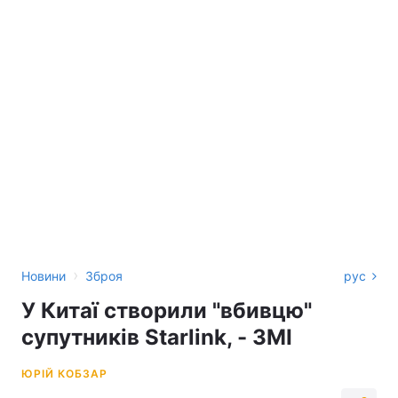
›
Новини
Зброя
рус
У Китаї створили "вбивцю"
супутників Starlink, - ЗМІ
ЮРІЙ КОБЗАР