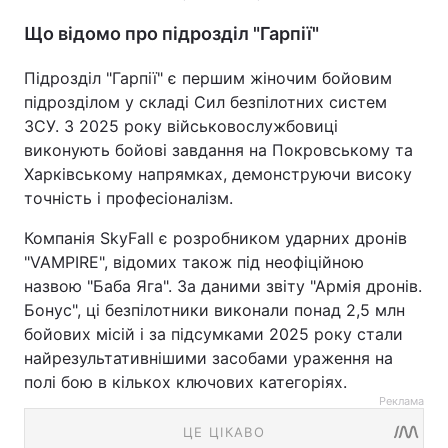
Що відомо про підрозділ "Гарпії"
Підрозділ "Гарпії" є першим жіночим бойовим
підрозділом у складі Сил безпілотних систем
ЗСУ. З 2025 року військовослужбовиці
виконують бойові завдання на Покровському та
Харківському напрямках, демонструючи високу
точність і професіоналізм.
Компанія SkyFall є розробником ударних дронів
"VAMPIRE", відомих також під неофіційною
назвою "Баба Яга". За даними звіту "Армія дронів.
Бонус", ці безпілотники виконали понад 2,5 млн
бойових місій і за підсумками 2025 року стали
найрезультативнішими засобами ураження на
полі бою в кількох ключових категоріях.
Реклама