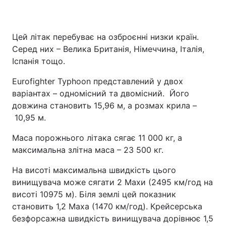
Цей літак перебуває на озброєнні низки країн.
Серед них – Велика Британія, Німеччина, Італія,
Іспанія тощо.
Eurofighter Typhoon представлений у двох
варіантах – одномісний та двомісний. Його
довжина становить 15,96 м, а розмах крила –
10,95 м.
Маса порожнього літака сягає 11 000 кг, а
максимальна злітна маса – 23 500 кг.
На висоті максимальна швидкість цього
винищувача може сягати 2 Махи (2495 км/год на
висоті 10975 м). Біля землі цей показник
становить 1,2 Маха (1470 км/год). Крейсерська
безфорсажна швидкість винищувача дорівнює 1,5