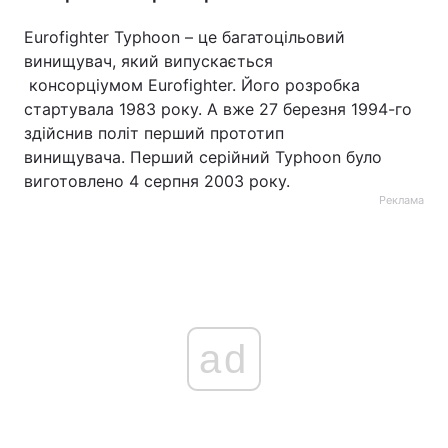
Eurofighter Typhoon – це багатоцільовий
винищувач, який випускається
консорціумом Eurofighter. Його розробка
стартувала 1983 року. А вже 27 березня 1994-го
здійснив політ перший прототип
винищувача. Перший серійний Typhoon було
виготовлено 4 серпня 2003 року.
Реклама
ad