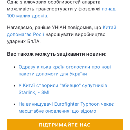
Одна з ключових особливостей апарата –
можливість транспортувати у фюзеляжі
понад
100 малих дронів.
Нагадаємо, раніше УНІАН повідомив, що
Китай
допомагає Росії
нарощувати виробництво
ударних БпЛА.
Вас також можуть зацікавити новини:
Одразу кілька країн оголосили про нові
пакети допомоги для України
У Китаї створили "вбивцю" супутників
Starlink, - ЗМІ
На винищувачі Eurofighter Typhoon чекає
масштабне оновлення: що відомо
ПІДТРИМАЙТЕ НАС