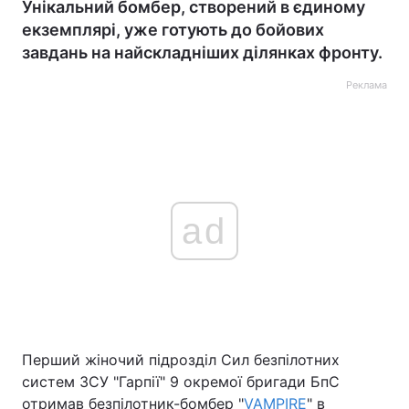
Унікальний бомбер, створений в єдиному
екземплярі, уже готують до бойових
завдань на найскладніших ділянках фронту.
Реклама
ad
Перший жіночий підрозділ Сил безпілотних
систем ЗСУ "Гарпії" 9 окремої бригади БпС
отримав безпілотник-бомбер "
VAMPIRE
" в