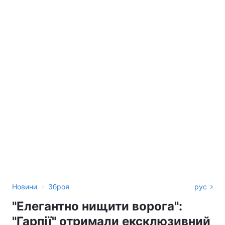
›
Новини
Зброя
рус
"Елегантно нищити ворога":
"Гарпії" отримали ексклюзивний