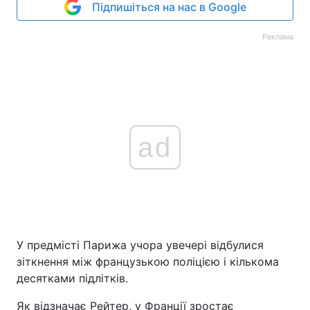
Підпишіться на нас в Google
Реклама
ad
У предмісті Парижа учора увечері відбулися
зіткнення між французькою поліцією і кількома
десятками підлітків.
Як відзначає Рейтер, у Франції зростає