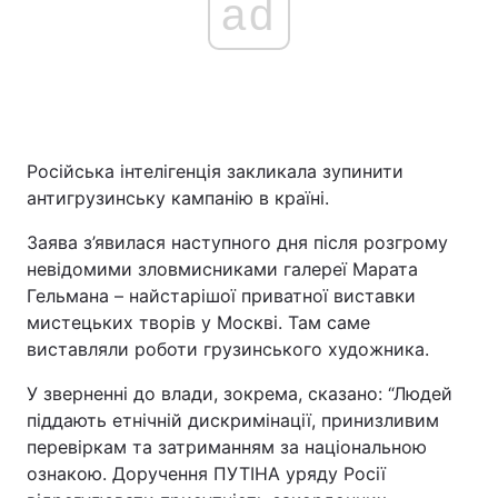
ad
Російська інтелігенція закликала зупинити
антигрузинську кампанію в країні.
Заява з’явилася наступного дня після розгрому
невідомими зловмисниками галереї Марата
Гельмана – найстарішої приватної виставки
мистецьких творів у Москві. Там саме
виставляли роботи грузинського художника.
У зверненні до влади, зокрема, сказано: “Людей
піддають етнічній дискримінації, принизливим
перевіркам та затриманням за національною
ознакою. Доручення ПУТІНА уряду Росії