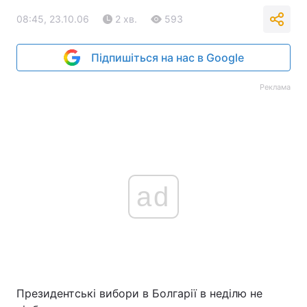
08:45, 23.10.06
2 хв.
593
Підпишіться на нас в Google
Реклама
ad
Президентські вибори в Болгарії в неділю не