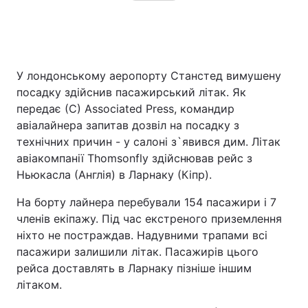
У лондонському аеропорту Станстед вимушену
посадку здійснив пасажирський літак. Як
передає (С) Associated Press, командир
авіалайнера запитав дозвіл на посадку з
технічних причин - у салоні з`явився дим. Літак
авіакомпанії Thomsonfly здійснював рейс з
Ньюкасла (Англія) в Ларнаку (Кіпр).
На борту лайнера перебували 154 пасажири і 7
членів екіпажу. Під час екстреного приземлення
ніхто не постраждав. Надувними трапами всі
пасажири залишили літак. Пасажирів цього
рейса доставлять в Ларнаку пізніше іншим
літаком.