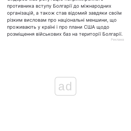
противника вступу Болгарії до міжнародних
організацій, а також став відомий завдяки своїм
різким висловам про національні меншини, що
проживають у країні і про плани США щодо
розміщення військових баз на території Болгарії.
Реклама
ad