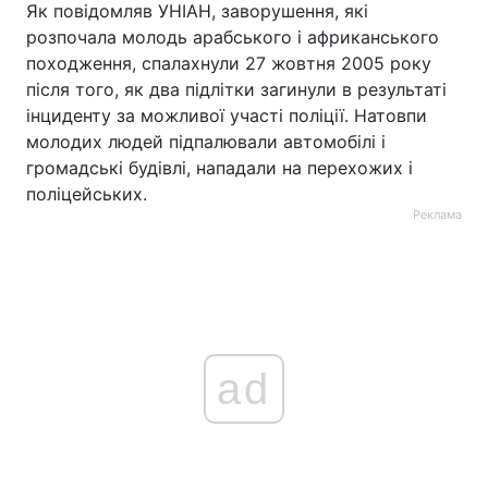
Як повідомляв УНІАН, заворушення, які
розпочала молодь арабського і африканського
походження, спалахнули 27 жовтня 2005 року
після того, як два підлітки загинули в результаті
інциденту за можливої участі поліції. Натовпи
молодих людей підпалювали автомобілі і
громадські будівлі, нападали на перехожих і
поліцейських.
Реклама
ad