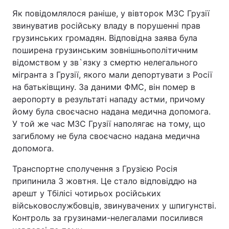
Як повідомлялося раніше, у вівторок МЗС Грузії
звинуватив російську владу в порушенні прав
грузинських громадян. Відповідна заява була
поширена грузинським зовнішньополітичним
відомством у зв`язку з смертю нелегального
мігранта з Грузії, якого мали депортувати з Росії
на батьківщину. За даними ФМС, він помер в
аеропорту в результаті нападу астми, причому
йому була своєчасно надана медична допомога.
У той же час МЗС Грузії наполягає на тому, що
загиблому не була своєчасно надана медична
допомога.
Транспортне сполучення з Грузією Росія
припинила 3 жовтня. Це стало відповіддю на
арешт у Тбілісі чотирьох російських
військовослужбовців, звинувачених у шпигунстві.
Контроль за грузинами-нелегалами посилився