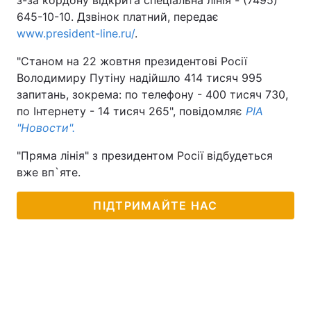
з-за кордону відкрита спеціальна лінія - (7495)
645-10-10. Дзвінок платний, передає
www.president-line.ru/
.
"Станом на 22 жовтня президентові Росії
Володимиру Путіну надійшло 414 тисяч 995
запитань, зокрема: по телефону - 400 тисяч 730,
по Інтернету - 14 тисяч 265", повідомляє
РІА
"Новости".
"Пряма лінія" з президентом Росії відбудеться
вже вп`яте.
ПІДТРИМАЙТЕ НАС