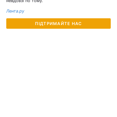
невдовзі по тому.
Лента.ру
ПІДТРИМАЙТЕ НАС