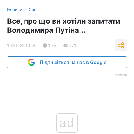
›
Новини
Світ
Все, про що ви хотіли запитати
Володимира Путіна...
16:21, 22.10.06
1 хв.
771
Підпишіться на нас в Google
Реклама
ad