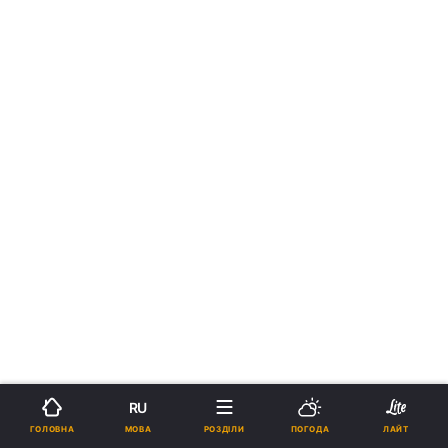
RU
МОВА
ГОЛОВНА
РОЗДІЛИ
ПОГОДА
ЛАЙТ