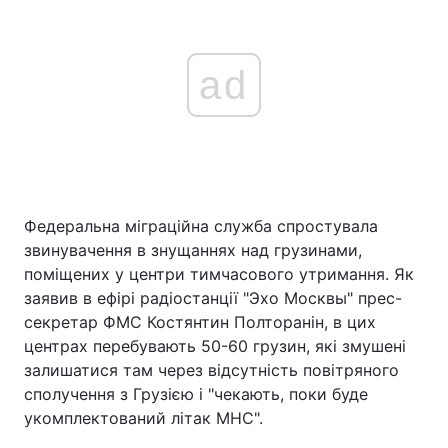
ad
Федеральна міграційна служба спростувала
звинувачення в знущаннях над грузинами,
поміщених у центри тимчасового утримання. Як
заявив в ефірі радіостанції "Эхо Москвы" прес-
секретар ФМС Костянтин Полторанін, в цих
центрах перебувають 50-60 грузин, які змушені
залишатися там через відсутність повітряного
сполучення з Грузією і "чекають, поки буде
укомплектований літак МНС".