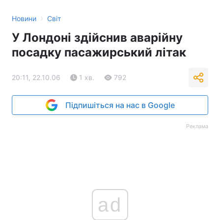
›
Новини
Світ
У Лондоні здійснив аварійну
посадку пасажирський літак
20:11, 22.10.06
1 хв.
792
Підпишіться на нас в Google
Реклама
ad