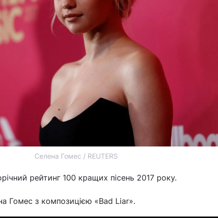
Селена Гомес / REUTERS
річний рейтинг 100 кращих пісень 2017 року.
а Гомес з композицією «Bad Liar».