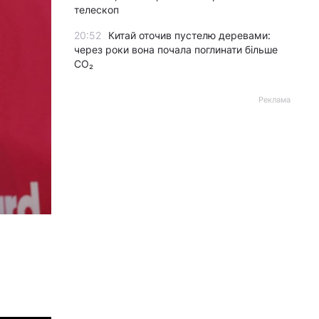
телескоп
20:52
Китай оточив пустелю деревами:
через роки вона почала поглинати більше
CO₂
Реклама