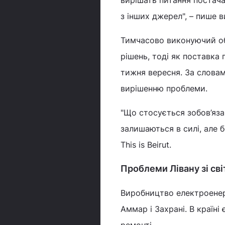
з інших джерел", – пише в
Тимчасово виконуючий об
рішень, тоді як поставка
тижня вересня. За словам
вирішенню проблеми.
"Що стосується зобов’яза
залишаються в силі, але 
This is Beirut.
Проблеми Лівану зі св
Виробництво електроенерг
Аммар і Захрані. В країні
ремонті.