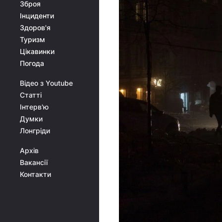
Зброя
Інциденти
Здоров'я
Туризм
Цікавинки
Погода
Відео з Youtube
Статті
Інтерв'ю
Думки
Лонгріди
Архів
Вакансії
Контакти