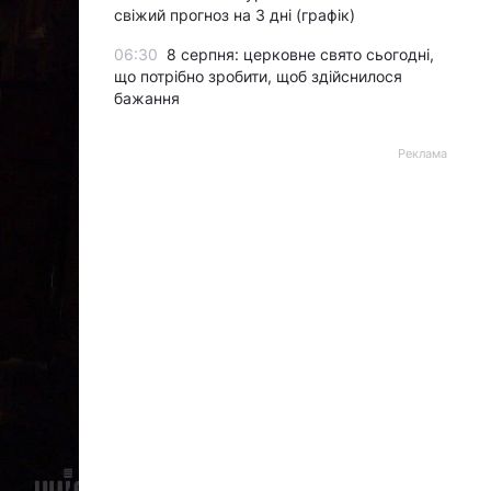
свіжий прогноз на 3 дні (графік)
06:30
8 серпня: церковне свято сьогодні,
що потрібно зробити, щоб здійснилося
бажання
Реклама