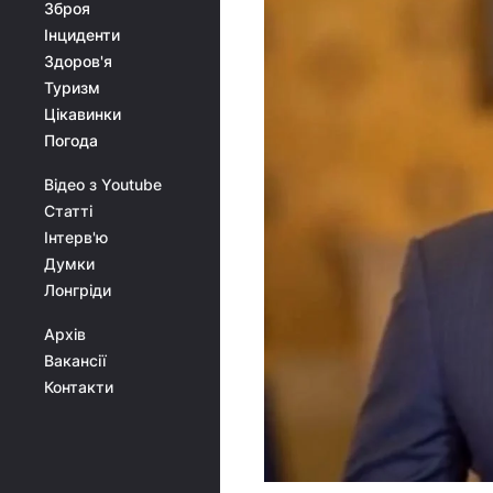
Зброя
Інциденти
Здоров'я
Туризм
Цікавинки
Погода
Відео з Youtube
Статті
Інтерв'ю
Думки
Лонгріди
Архів
Вакансії
Контакти