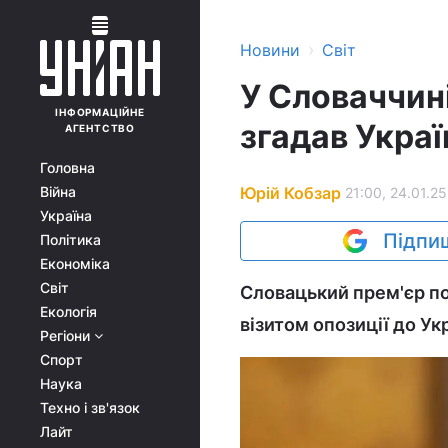
›
Новини
Світ
У Словаччин
ІНФОРМАЦІЙНЕ
згадав Украї
АГЕНТСТВО
Головна
Юрій Кобзар
Війна
21:00, 24.01.25
Україна
Підпиш
Політика
Економіка
Світ
Словацький прем'єр по
Екологія
візитом опозиції до Ук
Регіони
Спорт
Наука
Техно і зв'язок
Лайт