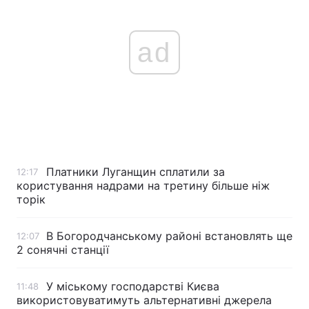
ad
Платники Луганщин сплатили за
12:17
користування надрами на третину більше ніж
торік
В Богородчанському районі встановлять ще
12:07
2 сонячні станції
У міському господарстві Києва
11:48
використовуватимуть альтернативні джерела