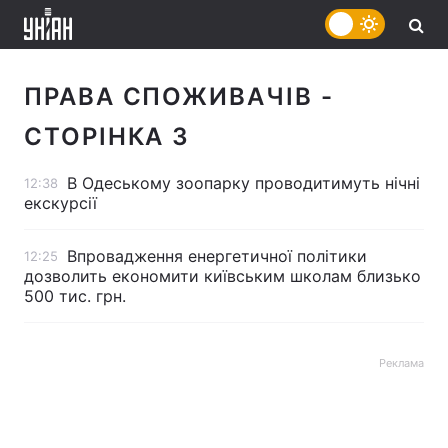
ПРАВА СПОЖИВАЧІВ
-
СТОРІНКА 3
В Одеському зоопарку проводитимуть нічні
12:38
екскурсії
Впровадження енергетичної політики
12:25
дозволить економити київським школам близько
500 тис. грн.
Реклама