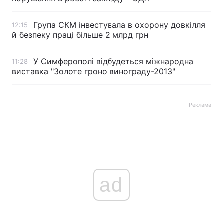
Група СКМ інвестувала в охорону довкілля
12:15
й безпеку праці більше 2 млрд грн
У Симферополі відбудеться міжнародна
11:28
виставка "Золоте гроно винограду-2013"
Реклама
ad