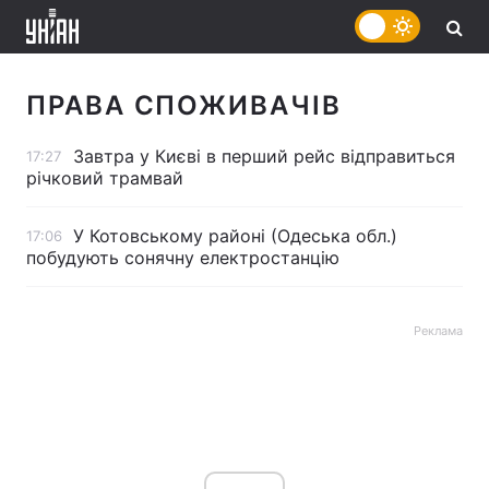
ПРАВА СПОЖИВАЧІВ
Завтра у Києві в перший рейс відправиться
17:27
річковий трамвай
У Котовському районі (Одеська обл.)
17:06
побудують сонячну електростанцію
Реклама