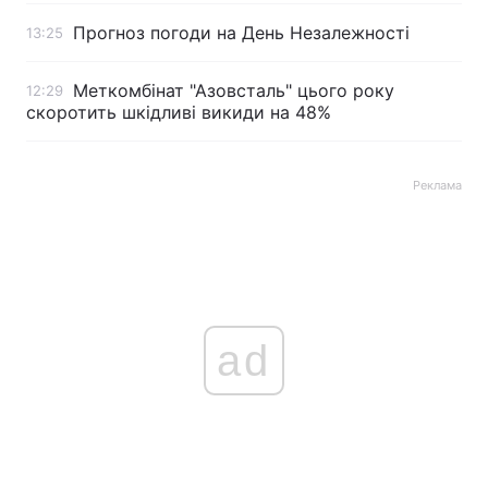
Прогноз погоди на День Незалежності
13:25
Меткомбінат "Азовсталь" цього року
12:29
скоротить шкідливі викиди на 48%
Реклама
ad