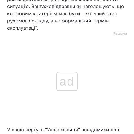
ситуацію. Вантажовідправники наголошують, що
ключовим критерієм має бути технічний стан
рухомого складу, а не формальний термін
експлуатації.
Реклама
ad
У свою чергу, в "Укрзалізниця" повідомили про