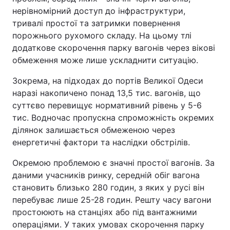
нерівномірний доступ до інфраструктури,
тривалі простої та затримки повернення
порожнього рухомого складу. На цьому тлі
додаткове скорочення парку вагонів через вікові
обмеження може лише ускладнити ситуацію.
Зокрема, на підходах до портів Великої Одеси
наразі накопичено понад 13,5 тис. вагонів, що
суттєво перевищує нормативний рівень у 5-6
тис. Водночас пропускна спроможність окремих
ділянок залишається обмеженою через
енергетичні фактори та наслідки обстрілів.
Окремою проблемою є значні простої вагонів. За
даними учасників ринку, середній обіг вагона
становить близько 280 годин, з яких у русі він
перебуває лише 25-28 годин. Решту часу вагони
простоюють на станціях або під вантажними
операціями. У таких умовах скорочення парку