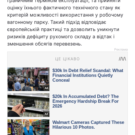
граничним терміном експлуатації, та прийняти
оцінку їхнього фактичного технічного стану як
критерій можливості використання у робочому
вагонному парку. Такий підхід відповідає
європейській практиці та дозволить уникнути
ризиків дефіциту рухомого складу а відтак і
зменшення обсягів перевезень.
Реклама