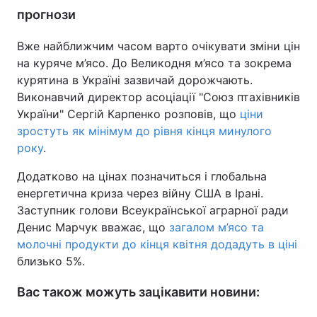
прогнози
Тема оформлення
Вже найближчим часом варто очікувати зміни цін
на куряче м’ясо. До Великодня м’ясо та зокрема
курятина в Україні зазвичай дорожчають.
Виконавчий директор асоціації "Союз птахівників
України" Сергій Карпенко розповів, що
ціни
зростуть як мінімум до рівня кінця минулого
року
.
Додатково на цінах позначиться і глобальна
енергетична криза через війну США в Ірані.
Заступник голови Всеукраїнської аграрної ради
Денис Марчук вважає, що
загалом м’ясо та
молочні продукти до кінця квітня додадуть в ціні
близько 5%.
Вас також можуть зацікавити новини: