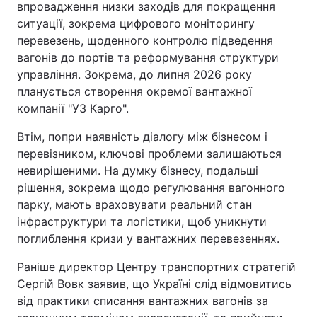
впровадження низки заходів для покращення
ситуації, зокрема цифрового моніторингу
перевезень, щоденного контролю підведення
вагонів до портів та реформування структури
управління. Зокрема, до липня 2026 року
планується створення окремої вантажної
компанії "УЗ Карго".
Втім, попри наявність діалогу між бізнесом і
перевізником, ключові проблеми залишаються
невирішеними. На думку бізнесу, подальші
рішення, зокрема щодо регулювання вагонного
парку, мають враховувати реальний стан
інфраструктури та логістики, щоб уникнути
поглиблення кризи у вантажних перевезеннях.
Раніше директор Центру транспортних стратегій
Сергій Вовк заявив, що Україні слід відмовитись
від практики списання вантажних вагонів за