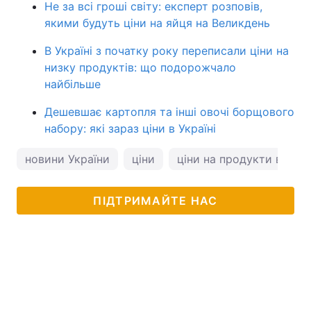
Не за всі гроші світу: експерт розповів,
якими будуть ціни на яйця на Великдень
В Україні з початку року переписали ціни на
низку продуктів: що подорожчало
найбільше
Дешевшає картопля та інші овочі борщового
набору: які зараз ціни в Україні
новини України
ціни
ціни на продукти в Укра
ПІДТРИМАЙТЕ НАС