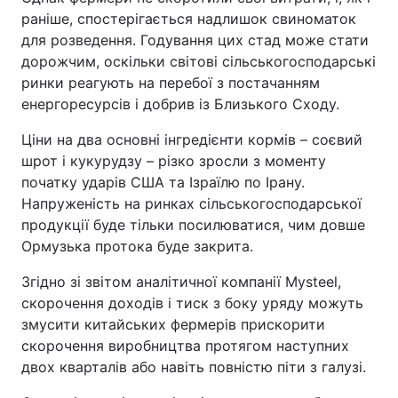
раніше, спостерігається надлишок свиноматок
для розведення. Годування цих стад може стати
дорожчим, оскільки світові сільськогосподарські
ринки реагують на перебої з постачанням
енергоресурсів і добрив із Близького Сходу.
Ціни на два основні інгредієнти кормів – соєвий
шрот і кукурудзу – різко зросли з моменту
початку ударів США та Ізраїлю по Ірану.
Напруженість на ринках сільськогосподарської
продукції буде тільки посилюватися, чим довше
Ормузька протока буде закрита.
Згідно зі звітом аналітичної компанії Mysteel,
скорочення доходів і тиск з боку уряду можуть
змусити китайських фермерів прискорити
скорочення виробництва протягом наступних
двох кварталів або навіть повністю піти з галузі.