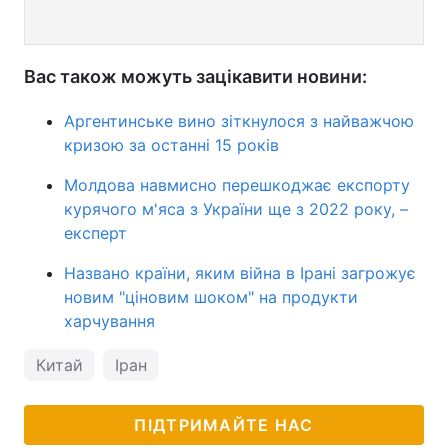
Вас також можуть зацікавити новини:
Аргентинське вино зіткнулося з найважчою
кризою за останні 15 років
Молдова навмисно перешкоджає експорту
курячого м'яса з України ще з 2022 року, –
експерт
Названо країни, яким війна в Ірані загрожує
новим "ціновим шоком" на продукти
харчування
Китай
Іран
ПІДТРИМАЙТЕ НАС