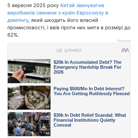
5 вересня 2025 року
Китай звинуватив
виробників свинини з країн Євросоюзу в
демпінгу
, який шкодить його власній
промисловості, і ввів проти них мита в розмірі до
62%.
Реклама