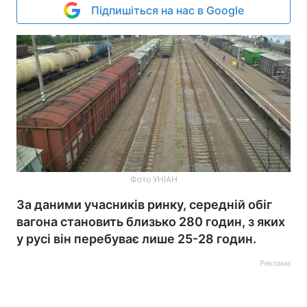
Підпишіться на нас в Google
Фото УНІАН
За даними учасників ринку, середній обіг
вагона становить близько 280 годин, з яких
у русі він перебуває лише 25-28 годин.
Реклама