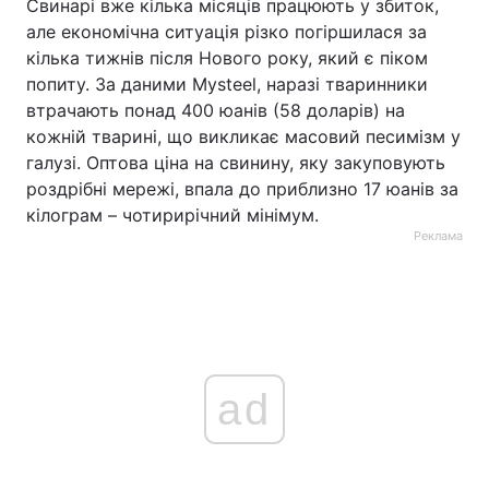
Свинарі вже кілька місяців працюють у збиток,
але економічна ситуація різко погіршилася за
кілька тижнів після Нового року, який є піком
попиту. За даними Mysteel, наразі тваринники
втрачають понад 400 юанів (58 доларів) на
кожній тварині, що викликає масовий песимізм у
галузі. Оптова ціна на свинину, яку закуповують
роздрібні мережі, впала до приблизно 17 юанів за
кілограм – чотирирічний мінімум.
Реклама
ad