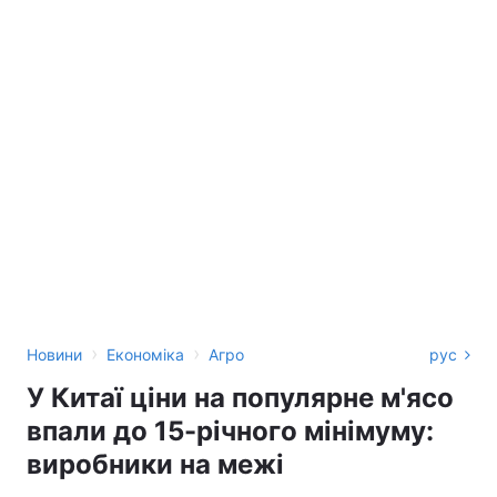
›
›
Новини
Економіка
Агро
рус
У Китаї ціни на популярне м'ясо
впали до 15-річного мінімуму:
виробники на межі