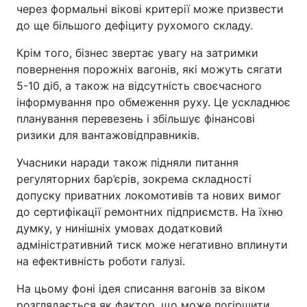
через формальні вікові критерії може призвести
до ще більшого дефіциту рухомого складу.
Крім того, бізнес звертає увагу на затримки
повернення порожніх вагонів, які можуть сягати
5-10 діб, а також на відсутність своєчасного
інформування про обмеження руху. Це ускладнює
планування перевезень і збільшує фінансові
ризики для вантажовідправників.
Учасники наради також підняли питання
регуляторних бар’єрів, зокрема складності
допуску приватних локомотивів та нових вимог
до сертифікації ремонтних підприємств. На їхню
думку, у нинішніх умовах додатковий
адміністративний тиск може негативно вплинути
на ефективність роботи галузі.
На цьому фоні ідея списання вагонів за віком
розглядається як фактор, що може погіршити