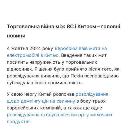
Торговельна війна між ЄС і Китаєм – головні
новини
4 жовтня 2024 року
Євросоюз ввів мита на
електромобілі з Китаю
. Введення таких мит
посилить напруженість у торговельних
відносинах. Рішення було прийнято після того, як
розслідування виявило, що Пекін несправедливо
субсидував свою промисловість.
У свою чергу Китай розпочав
розслідування
щодо демпінгу цін на свинину
з боку трьох
європейських компаній, а також ще одне
розслідування стосувалося імпорту молочних
продуктів
.