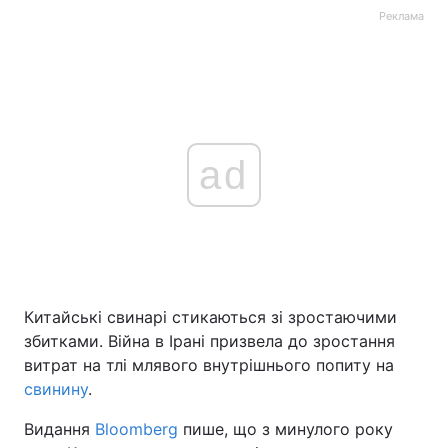
Реклама
ad
Китайські свинарі стикаються зі зростаючими
збитками. Війна в Ірані призвела до зростання
витрат на тлі млявого внутрішнього попиту на
свинину
.
Видання
Bloomberg
пише, що з минулого року