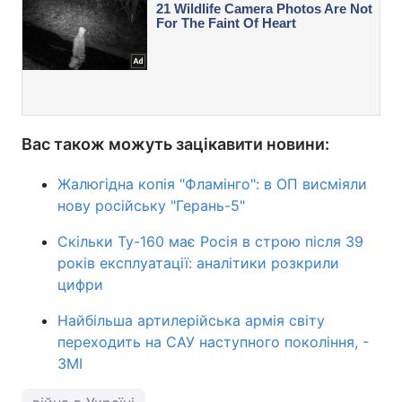
Вас також можуть зацікавити новини:
Жалюгідна копія "Фламінго": в ОП висміяли
нову російську "Герань-5"
Скільки Ту-160 має Росія в строю після 39
років експлуатації: аналітики розкрили
цифри
Найбільша артилерійська армія світу
переходить на САУ наступного покоління, -
ЗМІ