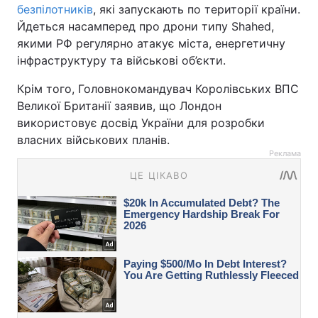
безпілотників
, які запускають по території країни.
Йдеться насамперед про дрони типу Shahed,
якими РФ регулярно атакує міста, енергетичну
інфраструктуру та військові об’єкти.
Крім того, Головнокомандувач Королівських ВПС
Великої Британії заявив, що Лондон
використовує досвід України для розробки
власних військових планів.
Реклама