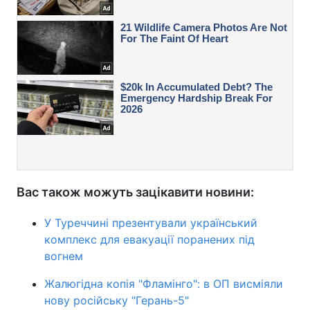
Вас також можуть зацікавити новини:
У Туреччині презентували український
комплекс для евакуації поранених під
вогнем
Жалюгідна копія "Фламінго": в ОП висміяли
нову російську "Герань-5"