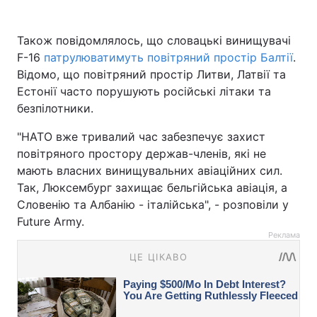
Також повідомлялось, що словацькі винищувачі
F-16
патрулюватимуть повітряний простір Балтії
.
Відомо, що повітряний простір Литви, Латвії та
Естонії часто порушують російські літаки та
безпілотники.
"НАТО вже тривалий час забезпечує захист
повітряного простору держав-членів, які не
мають власних винищувальних авіаційних сил.
Так, Люксембург захищає бельгійська авіація, а
Словенію та Албанію - італійська", - розповіли у
Future Army.
Реклама