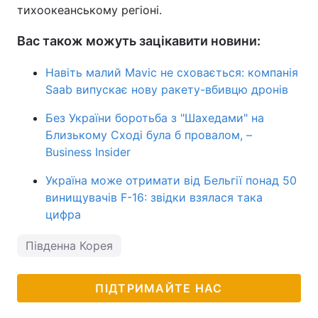
тихоокеанському регіоні.
Вас також можуть зацікавити новини:
Навіть малий Mavic не сховається: компанія
Saab випускає нову ракету-вбивцю дронів
Без України боротьба з "Шахедами" на
Близькому Сході була б провалом, –
Business Insider
Україна може отримати від Бельгії понад 50
винищувачів F-16: звідки взялася така
цифра
Південна Корея
ПІДТРИМАЙТЕ НАС