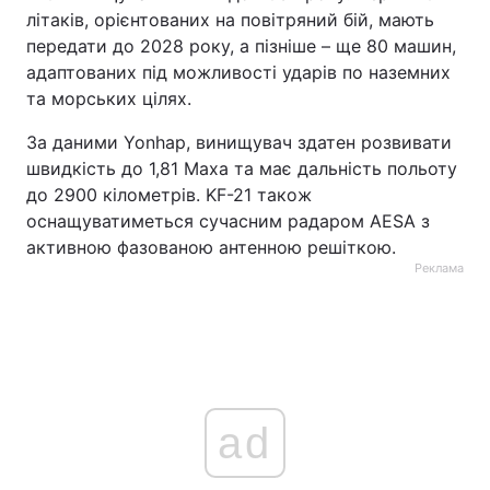
літаків, орієнтованих на повітряний бій, мають
передати до 2028 року, а пізніше – ще 80 машин,
адаптованих під можливості ударів по наземних
та морських цілях.
За даними Yonhap, винищувач здатен розвивати
швидкість до 1,81 Маха та має дальність польоту
до 2900 кілометрів. KF-21 також
оснащуватиметься сучасним радаром AESA з
активною фазованою антенною решіткою.
Реклама
ad