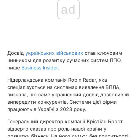
ad
Досвід
українських військових
став ключовим
чинником для розвитку сучасних систем ППО,
пише
Business Insider
.
Нідерландська компанія Robin Radar, яка
спеціалізується на системах виявлення БПЛА,
визнала, що саме український досвід дозволив їй
випередити конкурентів. Системи цієї фірми
працюють в Україні з 2023 року.
Генеральний директор компанії Крістіан Брост
відверто сказав про роль нашої країни у
розвитку бізнесу. На його думку, без присутності