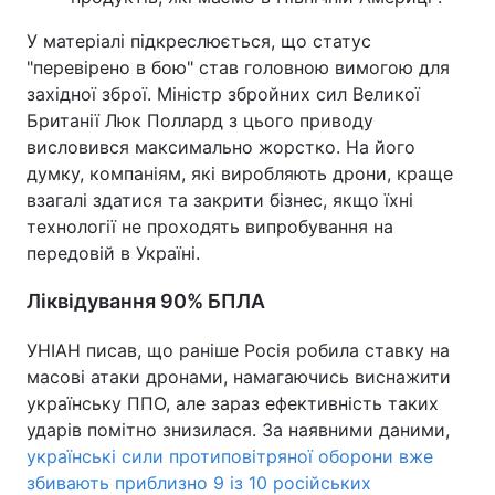
У матеріалі підкреслюється, що статус
"перевірено в бою" став головною вимогою для
західної зброї. Міністр збройних сил Великої
Британії Люк Поллард з цього приводу
висловився максимально жорстко. На його
думку, компаніям, які виробляють дрони, краще
взагалі здатися та закрити бізнес, якщо їхні
технології не проходять випробування на
передовій в Україні.
Ліквідування 90% БПЛА
УНІАН писав, що раніше Росія робила ставку на
масові атаки дронами, намагаючись виснажити
українську ППО, але зараз ефективність таких
ударів помітно знизилася. За наявними даними,
українські сили протиповітряної оборони вже
збивають приблизно 9 із 10 російських