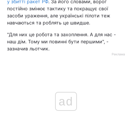
у збитті ракет РФ
. За його словами, ворог
постійно змінює тактику та покращує свої
засоби ураження, але українські пілоти теж
навчаються та роблять це швидше.
"Для них це робота та захоплення. А для нас -
наш дім. Тому ми повинні бути першими", -
зазначив льотчик.
Реклама
ad