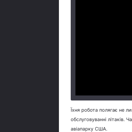
Їхня робота полягає не лиш
обслуговуванні літаків. 
авіапарку США.