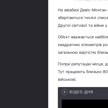
На авіабазі Девіс-Монтан
зберігаються тисячі спи
Другої світової та війни 
Об’єкт вважається найбіль
квадратних кілометрів ро
загальною вартістю близь
Попри репутацію місця, д
Тут працюють близько 800
військові.
ВІДЕО ДНЯ