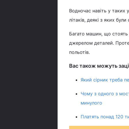
Водночас навіть у таких 
літаків, деякі з яких були
Багато машин, що стоять
джерелом деталей. Проте 
польотів.
Вас також можуть заці
Який сірник треба пе
Чому з одного з мос
минулого
Платять понад 120 т