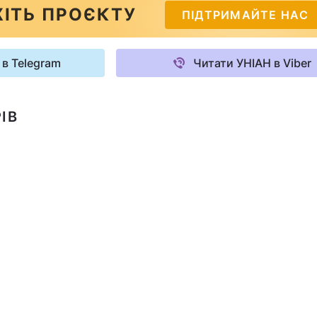
ІТЬ ПРОЄКТУ
ПІДТРИМАЙТЕ НАС
 в Telegram
Читати УНІАН в Viber
ІВ