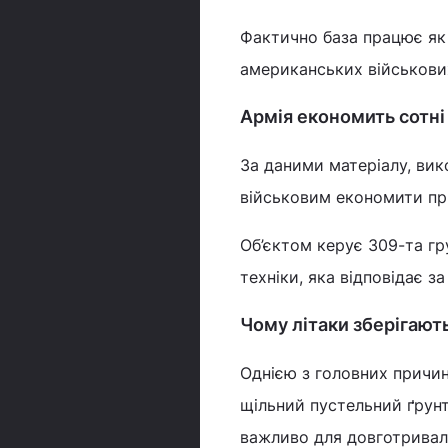
Фактично база працює як 
американських військови
Армія економить сотні
За даними матеріалу, вик
військовим економити пр
Об’єктом керує 309-та гр
техніки, яка відповідає з
Чому літаки зберігают
Однією з головних причин
щільний пустельний ґрунт
важливо для довготривал