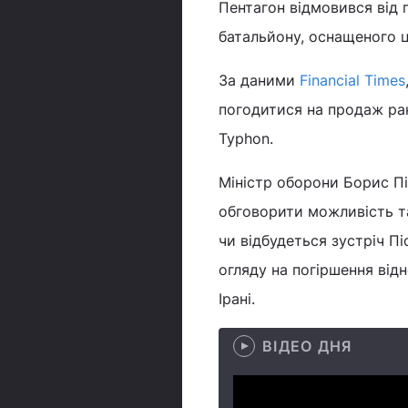
Пентагон відмовився від 
батальйону, оснащеного 
За даними
Financial Times
погодитися на продаж ра
Typhon.
Міністр оборони Борис Пі
обговорити можливість та
чи відбудеться зустріч П
огляду на погіршення від
Ірані.
ВІДЕО ДНЯ