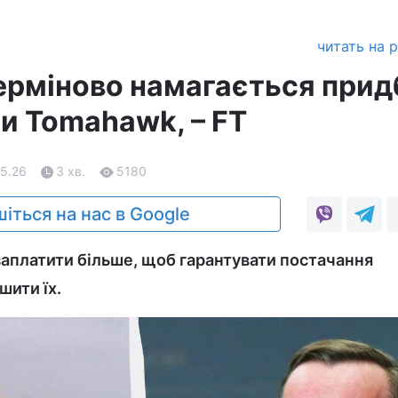
читать на 
ерміново намагається прид
и Tomahawk, – FT
05.26
3 хв.
5180
іться на нас в Google
 заплатити більше, щоб гарантувати постачання
шити їх.