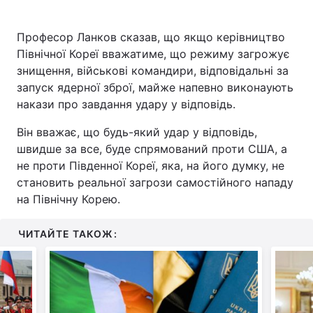
Професор Ланков сказав, що якщо керівництво
Північної Кореї вважатиме, що режиму загрожує
знищення, військові командири, відповідальні за
запуск ядерної зброї, майже напевно виконаують
накази про завдання удару у відповідь.
Він вважає, що будь-який удар у відповідь,
швидше за все, буде спрямований проти США, а
не проти Південної Кореї, яка, на його думку, не
становить реальної загрози самостійного нападу
на Північну Корею.
ЧИТАЙТЕ ТАКОЖ: