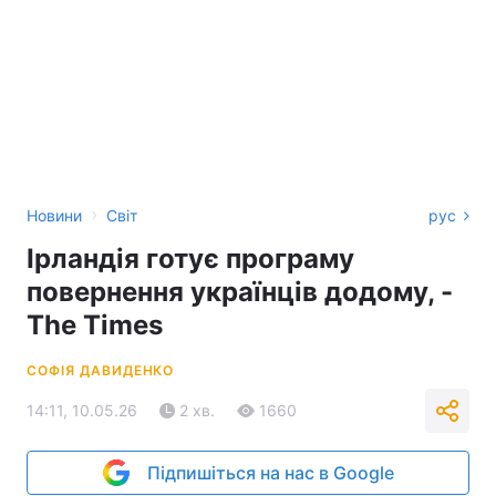
›
Новини
Світ
рус
Ірландія готує програму
повернення українців додому, -
The Times
СОФІЯ ДАВИДЕНКО
14:11, 10.05.26
2 хв.
1660
Підпишіться на нас в Google