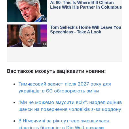
Вас також можуть зацікавити новини:
Тимчасовий захист після 2027 року для
українців: в ЄС обговорюють зміни
"Ми не можемо змусити всіх": нардеп оцінив
шанси на повернення чоловіків з-за кордону
В Німеччині за рік суттєво зменшилася
кількість біженців: в Die Welt назвали