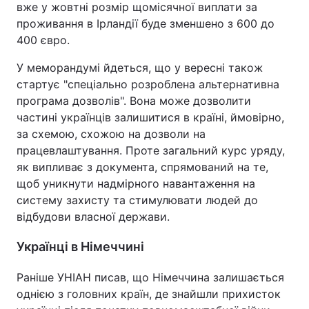
вже у жовтні розмір щомісячної виплати за
проживання в Ірландії буде зменшено з 600 до
400 євро.
У меморандумі йдеться, що у вересні також
стартує "спеціально розроблена альтернативна
програма дозволів". Вона може дозволити
частині українців залишитися в країні, ймовірно,
за схемою, схожою на дозволи на
працевлаштування. Проте загальний курс уряду,
як випливає з документа, спрямований на те,
щоб уникнути надмірного навантаження на
систему захисту та стимулювати людей до
відбудови власної держави.
Українці в Німеччині
Раніше УНІАН писав, що Німеччина залишається
однією з головних країн, де знайшли прихисток