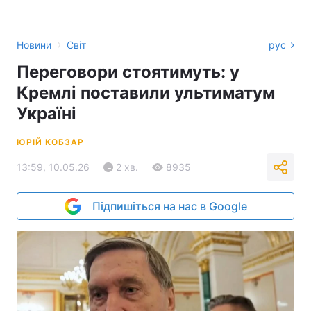
›
Новини
Світ
рус
Переговори стоятимуть: у
Кремлі поставили ультиматум
Україні
ЮРІЙ КОБЗАР
13:59, 10.05.26
2 хв.
8935
Підпишіться на нас в Google