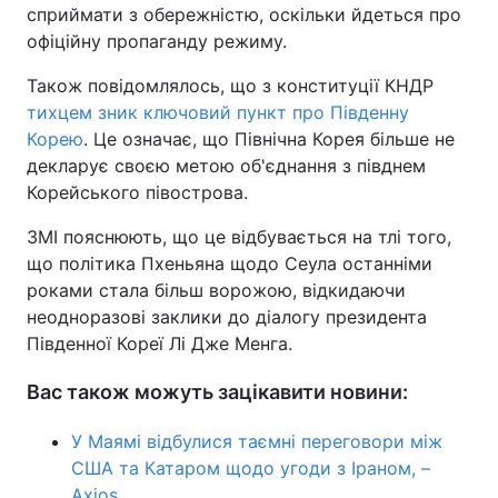
сприймати з обережністю, оскільки йдеться про
офіційну пропаганду режиму.
Також повідомлялось, що з конституції КНДР
тихцем зник ключовий пункт про Південну
Корею
. Це означає, що Північна Корея більше не
декларує своєю метою об'єднання з півднем
Корейського півострова.
ЗМІ пояснюють, що це відбувається на тлі того,
що політика Пхеньяна щодо Сеула останніми
роками стала більш ворожою, відкидаючи
неодноразові заклики до діалогу президента
Південної Кореї Лі Дже Менга.
Вас також можуть зацікавити новини:
У Маямі відбулися таємні переговори між
США та Катаром щодо угоди з Іраном, –
Axios