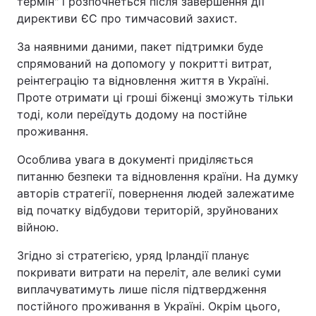
термін" і розпочнеться після завершення дії
директиви ЄС про тимчасовий захист.
За наявними даними, пакет підтримки буде
спрямований на допомогу у покритті витрат,
реінтеграцію та відновлення життя в Україні.
Проте отримати ці гроші біженці зможуть тільки
тоді, коли переїдуть додому на постійне
проживання.
Особлива увага в документі приділяється
питанню безпеки та відновлення країни. На думку
авторів стратегії, повернення людей залежатиме
від початку відбудови територій, зруйнованих
війною.
Згідно зі стратегією, уряд Ірландії планує
покривати витрати на переліт, але великі суми
виплачуватимуть лише після підтвердження
постійного проживання в Україні. Окрім цього,