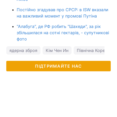
Постійно згадував про СРСР: в ISW вказали
на важливий момент у промові Путіна
"Алабуга", де РФ робить "Шахеди", за рік
збільшилася на сотні гектарів, - супутникові
фото
ядерна зброя
Кім Чен Ин
Північна Корея
ПІДТРИМАЙТЕ НАС