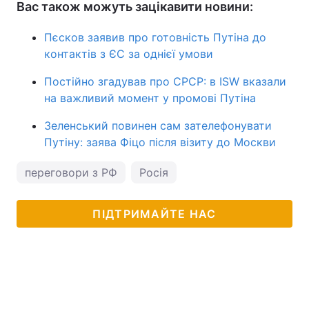
Вас також можуть зацікавити новини:
Пєсков заявив про готовність Путіна до
контактів з ЄС за однієї умови
Постійно згадував про СРСР: в ISW вказали
на важливий момент у промові Путіна
Зеленський повинен сам зателефонувати
Путіну: заява Фіцо після візиту до Москви
переговори з РФ
Росія
ПІДТРИМАЙТЕ НАС