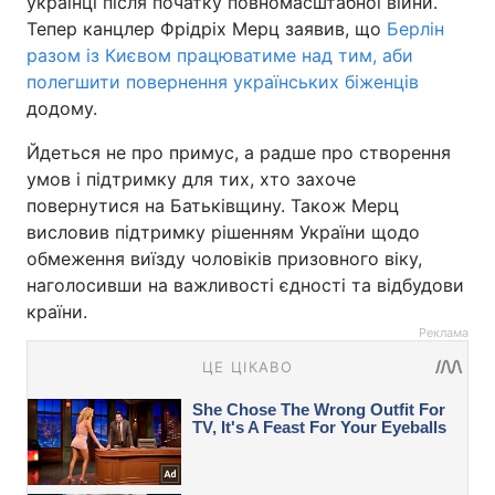
українці після початку повномасштабної війни.
Тепер канцлер Фрідріх Мерц заявив, що
Берлін
разом із Києвом працюватиме над тим, аби
полегшити повернення українських біженців
додому.
Йдеться не про примус, а радше про створення
умов і підтримку для тих, хто захоче
повернутися на Батьківщину. Також Мерц
висловив підтримку рішенням України щодо
обмеження виїзду чоловіків призовного віку,
наголосивши на важливості єдності та відбудови
країни.
Реклама