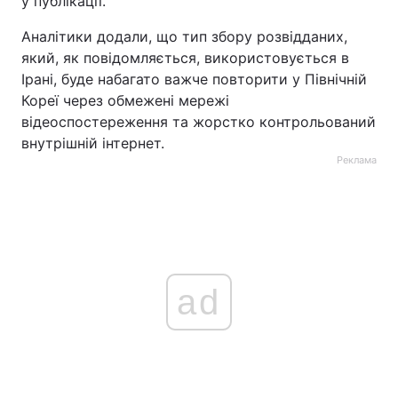
у публікації.
Аналітики додали, що тип збору розвідданих,
який, як повідомляється, використовується в
Ірані, буде набагато важче повторити у Північній
Кореї через обмежені мережі
відеоспостереження та жорстко контрольований
внутрішній інтернет.
Реклама
ad