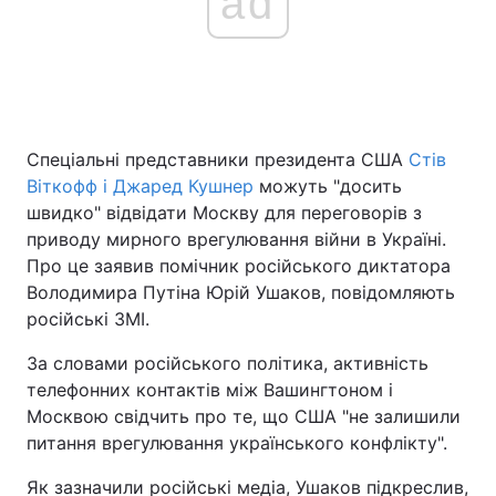
ad
Спеціальні представники президента США
Стів
Віткофф і Джаред Кушнер
можуть "досить
швидко" відвідати Москву для переговорів з
приводу мирного врегулювання війни в Україні.
Про це заявив помічник російського диктатора
Володимира Путіна Юрій Ушаков, повідомляють
російські ЗМІ.
За словами російського політика, активність
телефонних контактів між Вашингтоном і
Москвою свідчить про те, що США "не залишили
питання врегулювання українського конфлікту".
Як зазначили російські медіа, Ушаков підкреслив,