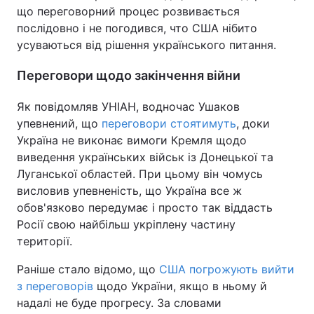
що переговорний процес розвивається
послідовно і не погодився, что США нібито
усуваються від рішення українського питання.
Переговори щодо закінчення війни
Як повідомляв УНІАН, водночас Ушаков
упевнений, що
переговори стоятимуть
, доки
Україна не виконає вимоги Кремля щодо
виведення українських військ із Донецької та
Луганської областей. При цьому він чомусь
висловив упевненість, що Україна все ж
обов'язково передумає і просто так віддасть
Росії свою найбільш укріплену частину
території.
Раніше стало відомо, що
США погрожують вийти
з переговорів
щодо України, якщо в ньому й
надалі не буде прогресу. За словами