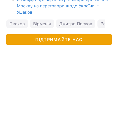
Москву на переговори щодо України, -
Ушаков
Пєсков
Вірменія
Дмитро Пєсков
Росія
ПІДТРИМАЙТЕ НАС