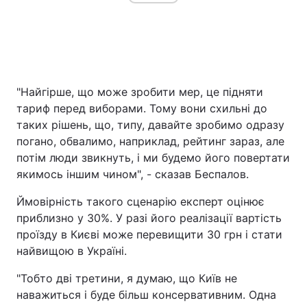
"Найгірше, що може зробити мер, це підняти
тариф перед виборами. Тому вони схильні до
таких рішень, що, типу, давайте зробимо одразу
погано, обвалимо, наприклад, рейтинг зараз, але
потім люди звикнуть, і ми будемо його повертати
якимось іншим чином", - сказав Беспалов.
Ймовірність такого сценарію експерт оцінює
приблизно у 30%. У разі його реалізації вартість
проїзду в Києві може перевищити 30 грн і стати
найвищою в Україні.
"Тобто дві третини, я думаю, що Київ не
наважиться і буде більш консервативним. Одна