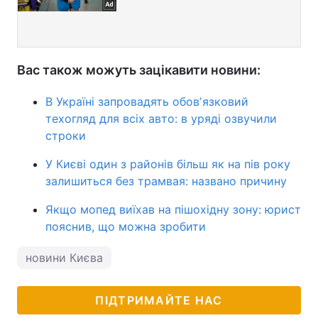
Вас також можуть зацікавити новини:
В Україні запровадять обовʼязковий
техогляд для всіх авто: в уряді озвучили
строки
У Києві один з районів більш як на пів року
залишиться без трамвая: названо причину
Якщо мопед виїхав на пішохідну зону: юрист
пояснив, що можна зробити
новини Києва
ПІДТРИМАЙТЕ НАС