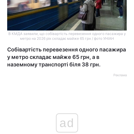
В КМДА заявили, що собівартість перевезення одного пасажира у
метро на 2026 рік складає майже 65 грн / фото УНІАН
Собівартість перевезення одного пасажира
у метро складає майже 65 грн, а в
наземному транспорті біля 38 грн.
Реклама
ad