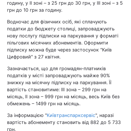
годину, у ІІ зоні – з 25 грн до 30 грн, у ІІІ зоні – з 5
грн до 10 грн за годину.
Водночас для фізичних осіб, які сплачують
податки до бюджету столиці, запроваджують
нову послугу підписки на паркування у форматі
пільгових місячних абонементів. Оформити
підписку можна буде через застосунок "Київ
Цифровий" з 27 квітня.
Зазначається, що для громадян-платників
податків у місті запроваджують майже 90%
знижку на місячну підписку на паркування. Її
вартість становитиме: ІІІ зона – 299 грн на
місяць, ІІ зона – 999 грн на місяць, весь Київ без
обмежень – 1499 грн на місяць.
За інформацією "
Київтранспарксервіс
", наразі
вартість абонементу становить від 882 до 5 733
грн.