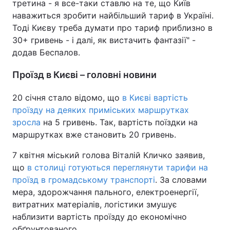
третина - я все-таки ставлю на те, що Київ
наважиться зробити найбільший тариф в Україні.
Тоді Києву треба думати про тариф приблизно в
30+ гривень - і далі, як вистачить фантазії" -
додав Беспалов.
Проїзд в Києві – головні новини
20 січня стало відомо, що
в Києві вартість
проїзду на деяких приміських маршрутках
зросла
на 5 гривень. Так, вартість поїздки на
маршрутках вже становить 20 гривень.
7 квітня міський голова Віталій Кличко заявив,
що
в столиці готуються переглянути тарифи на
проїзд в громадському транспорті
. За словами
мера, здорожчання пального, електроенергії,
витратних матеріалів, логістики змушує
наблизити вартість проїзду до економічно
обґрунтованого.