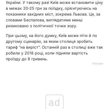
України. У такому разі Київ може встановити ціну
в межах 20-25 грн за поїздку, орієнтуючись на
показники західних міст, зокрема Львова. Це, за
словами Беспалова, виглядатиме менш
ризиковано з політичної точки зору.
При цьому, на його думку, Київ може піти й по
другому сценарію, за яким столиця зробить
тариф "на виріст". Останній раз в столиці вже так
робили у 2018 році, коли підняли вартість
проїзду до 8 гривень.
Реклама
ad