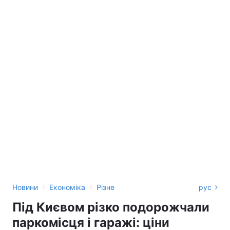
›
›
Новини
Економіка
Різне
рус
Під Києвом різко подорожчали
паркомісця і гаражі: ціни