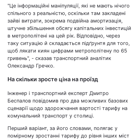
"Це інформаційні маніпуляції, які не мають нічого
Тема оформлення
спільного з реальністю, оскільки там закладені
зайві витрати, зокрема подвійна амортизація,
штучне збільшення обсягу капітальних інвестицій
в метрополітені на цей рік. Відповідно, через
таку ситуацію й складається підґрунтя для того,
щоб лякати киян цифрами метрополітену по 65
гривень", - сказав транспортний аналітик
Олександр Гречко.
На скільки зросте ціна на проїзд
Інженер і транспортний експерт Дмитро
Беспалов повідомив про два можливих базових
сценарії щодо здорожчання вартості тарифу на
комунальний транспорт у столиці.
Перший варіант, за його словами, полягає у
помірному зростанні тарифу до рівня інших міст