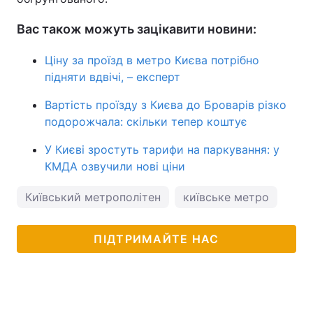
Вас також можуть зацікавити новини:
Ціну за проїзд в метро Києва потрібно
підняти вдвічі, – експерт
Вартість проїзду з Києва до Броварів різко
подорожчала: скільки тепер коштує
У Києві зростуть тарифи на паркування: у
КМДА озвучили нові ціни
Київський метрополітен
київське метро
мет
ПІДТРИМАЙТЕ НАС