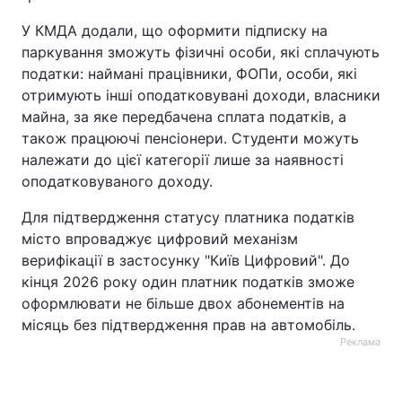
У КМДА додали, що оформити підписку на
паркування зможуть фізичні особи, які сплачують
податки: наймані працівники, ФОПи, особи, які
отримують інші оподатковувані доходи, власники
майна, за яке передбачена сплата податків, а
також працюючі пенсіонери. Студенти можуть
належати до цієї категорії лише за наявності
оподатковуваного доходу.
Для підтвердження статусу платника податків
місто впроваджує цифровий механізм
верифікації в застосунку "Київ Цифровий". До
кінця 2026 року один платник податків зможе
оформлювати не більше двох абонементів на
місяць без підтвердження прав на автомобіль.
Реклама