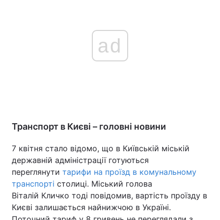
ad
Транспорт в Києві – головні новини
7 квітня стало відомо, що в Київській міській
державній адміністрації готуються
переглянути
тарифи на проїзд в комунальному
транспорті
столиці. Міський голова
Віталій Кличко тоді повідомив, вартість проїзду в
Києві залишається найнижчою в Україні.
Поточний тариф у 8 гривень не переглядали з