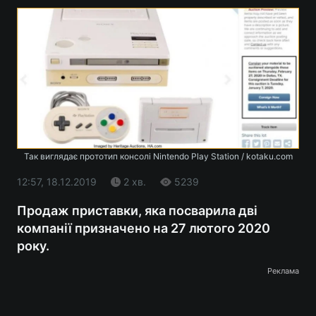
Так виглядає прототип консолі Nintendo Play Station / kotaku.com
12:57, 18.12.2019
2 хв.
5239
Продаж приставки, яка посварила дві
компанії призначено на 27 лютого 2020
року.
Реклама