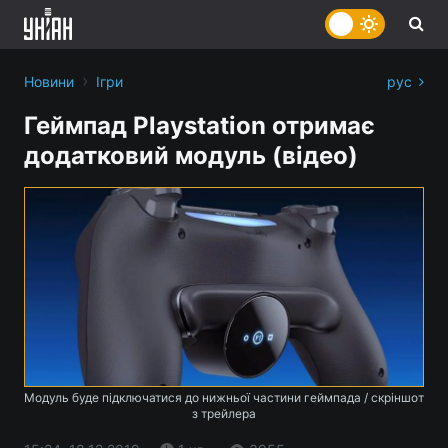
›
Новини
Ігри
рус
Геймпад Playstation отримає
додатковий модуль (відео)
Модуль буде підключатися до нижньої частини геймпада / скріншот
з трейлера