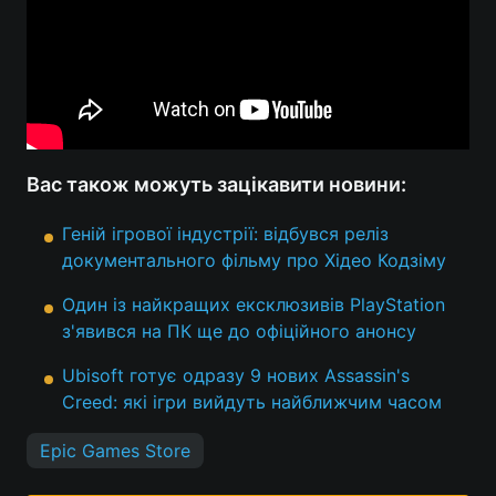
Тема оформлення
Вас також можуть зацікавити новини:
Геній ігрової індустрії: відбувся реліз
документального фільму про Хідео Кодзіму
Один із найкращих ексклюзивів PlayStation
з'явився на ПК ще до офіційного анонсу
Ubisoft готує одразу 9 нових Assassin's
Creed: які ігри вийдуть найближчим часом
Epic Games Store