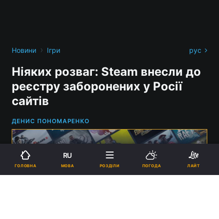
›
Новини
Ігри
рус
Ніяких розваг: Steam внесли до
реєстру заборонених у Росії
сайтів
ДЕНИС ПОНОМАРЕНКО
RU
МОВА
ГОЛОВНА
РОЗДІЛИ
ПОГОДА
ЛАЙТ