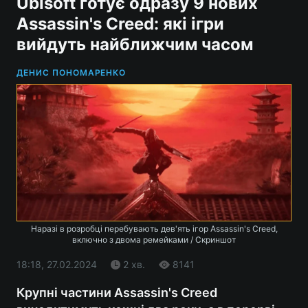
Ubisoft готує одразу 9 нових
Assassin's Creed: які ігри
вийдуть найближчим часом
ДЕНИС ПОНОМАРЕНКО
Наразі в розробці перебувають дев'ять ігор Assassin's Creed,
включно з двома ремейками / Скриншот
18:18, 27.02.2024
2 хв.
8141
Крупні частини Assassin's Creed