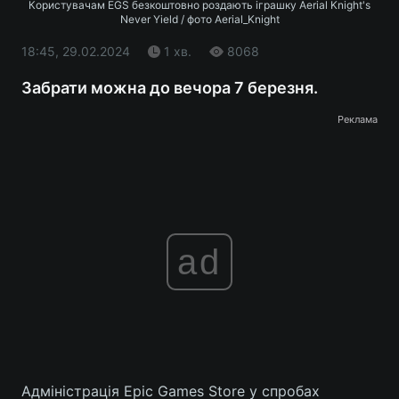
Користувачам EGS безкоштовно роздають іграшку Aerial Knight's
Never Yield / фото Aerial_Knight
18:45, 29.02.2024
1 хв.
8068
Забрати можна до вечора 7 березня.
Реклама
ad
Адміністрація Epic Games Store у спробах