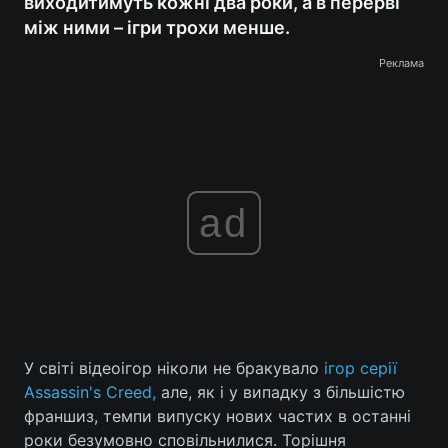
виходитимуть кожні два роки, а в перерві
між ними – ігри трохи менше.
Реклама
ad
У світі відеоігор ніколи не бракувало
ігор серії
Assassin's Creed,
але, як і у випадку з більшістю
франшиз, темпи випуску нових частих в останні
роки безумовно сповільнилися. Торішня