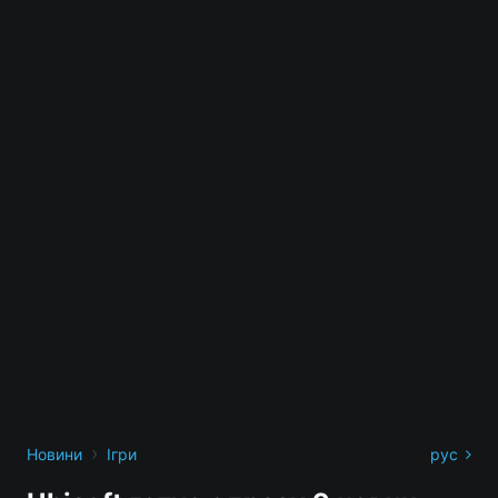
›
Новини
Ігри
рус