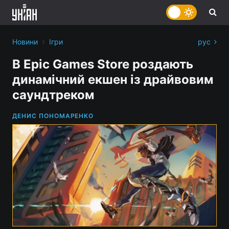
›
Новини
Ігри
рус
В Epic Games Store роздають
динамічний екшен із драйвовим
саундтреком
ДЕНИС ПОНОМАРЕНКО