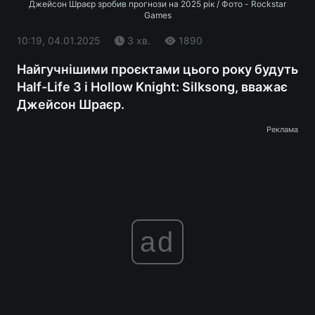
Джейсон Шраєр зробив прогнози на 2025 рік / Фото - Rockstar
Games
10:19, 04.01.2025
3 хв.
1890
Найгучнішими проєктами цього року будуть
Half-Life 3 і Hollow Knight: Silksong, вважає
Джейсон Шраєр.
Реклама
ad