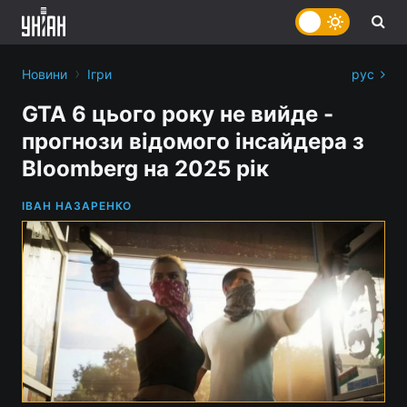
›
Новини
Ігри
рус
GTA 6 цього року не вийде -
прогнози відомого інсайдера з
Bloomberg на 2025 рік
ІВАН НАЗАРЕНКО