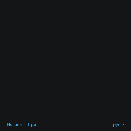
›
Новини
Ігри
рус