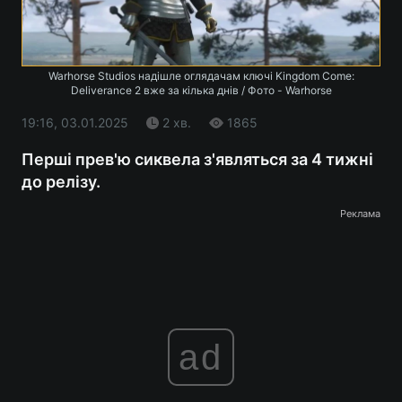
Warhorse Studios надішле оглядачам ключі Kingdom Come:
Deliverance 2 вже за кілька днів / Фото - Warhorse
19:16, 03.01.2025
2 хв.
1865
Перші прев'ю сиквела з'являться за 4 тижні
до релізу.
Реклама
ad