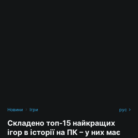
›
Новини
Ігри
рус
Складено топ-15 найкращих
ігор в історії на ПК – у них має