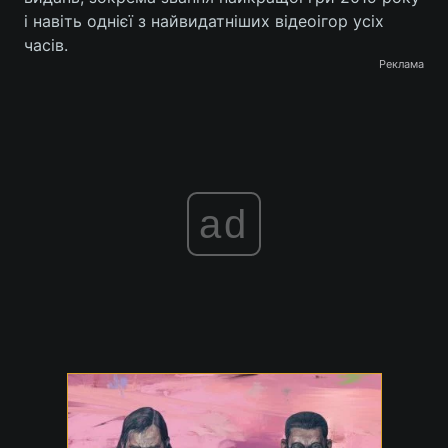
і навіть однієї з найвидатніших відеоігор усіх
часів.
Реклама
ad