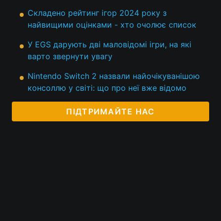
Складено рейтинг ігор 2024 року з
найвищими оцінками - хто очолює список
У EGS дарують дві маловідомі ігри, на які
варто звернути увагу
Nintendo Switch 2 назвали найочікуванішою
консоллю у світі: що про неї вже відомо
ПІДТРИМАЙТЕ НАС