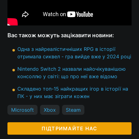
Вас також можуть зацікавити новини:
Одна з найреалістичніших RPG в історії
отримала сиквел - гра вийде вже у 2024 році
Nintendo Switch 2 назвали найочікуванішою
консоллю у світі: що про неї вже відомо
Складено топ-15 найкращих ігор в історії на
ПК - у них має зіграти кожен
Microsoft
Xbox
Steam
ПІДТРИМАЙТЕ НАС