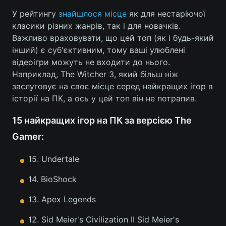
У рейтингу
знайшлося місце
як для нестаріючої
класики різних жанрів, так і для новачків.
Важливо враховувати, що цей топ (як і будь-який
інший) є суб'єктивним, тому ваші улюблені
відеоігри можуть не входити до нього.
Наприклад, The Witcher 3, який більш ніж
заслуговує на своє місце серед найкращих ігор в
історії на ПК, а ось у цей топ він не потрапив.
15 найкращих ігор на ПК за версією The
Gamer:
15. Undertale
14. BioShock
13. Apex Legends
12. Sid Meier's Civilization II Sid Meier's