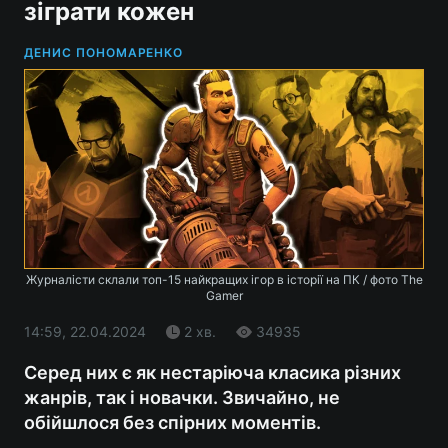
зіграти кожен
ДЕНИС ПОНОМАРЕНКО
Журналісти склали топ-15 найкращих ігор в історії на ПК / фото The
Gamer
14:59, 22.04.2024
2 хв.
34935
Серед них є як нестаріюча класика різних
жанрів, так і новачки. Звичайно, не
обійшлося без спірних моментів.