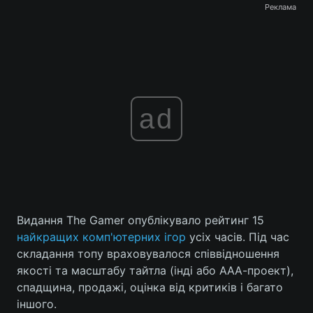
Реклама
ad
Видання The Gamer опублікувало рейтинг 15
найкращих комп'ютерних ігор
усіх часів. Під час
складання топу враховувалося співвідношення
якості та масштабу тайтла (інді або ААА-проект),
спадщина, продажі, оцінка від критиків і багато
іншого.