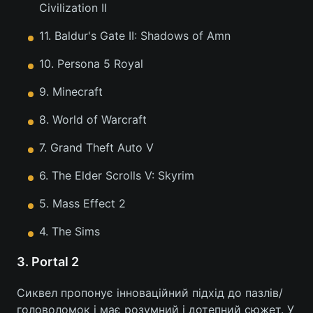
Civilization II
11. Baldur's Gate II: Shadows of Amn
10. Persona 5 Royal
9. Minecraft
8. World of Warcraft
7. Grand Theft Auto V
6. The Elder Scrolls V: Skyrim
5. Mass Effect 2
4. The Sims
3. Portal 2
Сиквел пропонує інноваційний підхід до пазлів/
головоломок і має розумний і дотепний сюжет. У