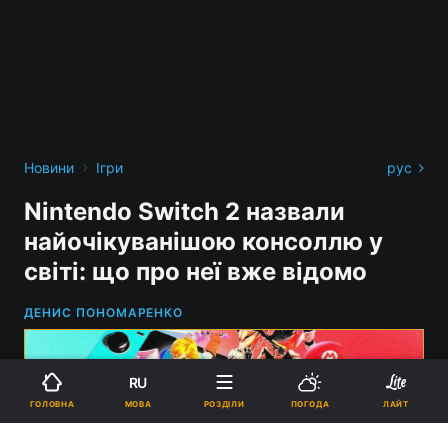
›
Новини
Ігри
рус
Nintendo Switch 2 назвали
найочікуванішою консоллю у
світі: що про неї вже відомо
ДЕНИС ПОНОМАРЕНКО
RU
МОВА
ГОЛОВНА
РОЗДІЛИ
ПОГОДА
ЛАЙТ