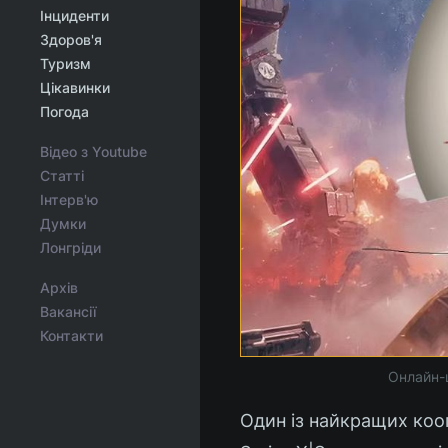
Інциденти
Здоров'я
Туризм
Цікавинки
Погода
Відео з Youtube
Статті
Інтерв'ю
Думки
Лонгріди
Архів
Вакансії
Контакти
Онлайн-ш
Один із найкращих коо