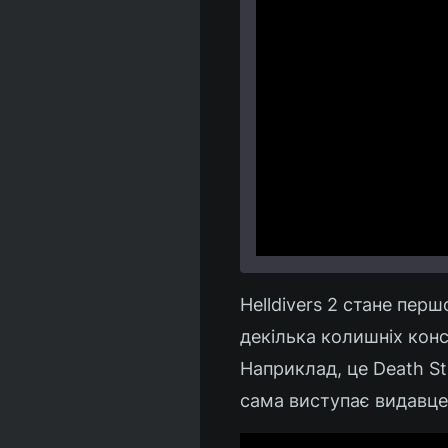
Helldivers 2 стане пер
декілька колишніх конс
Наприклад, це Death St
сама виступає видавц