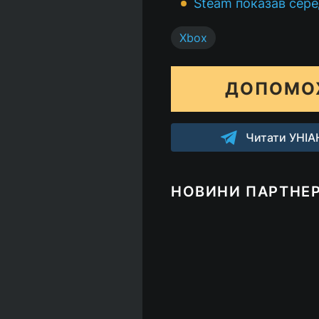
Steam показав сере
Xbox
ДОПОМО
Читати УНІАН
НОВИНИ ПАРТНЕР