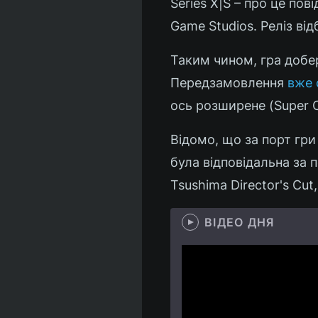
Series X|S – про це по
Game Studios. Реліз ві
Таким чином, гра добер
Передзамовлення
вже 
ось розширене (Super Ci
Відомо, що за порт гри 
була відповідальна за п
Tsushima Director's Cut,
ВІДЕО ДНЯ