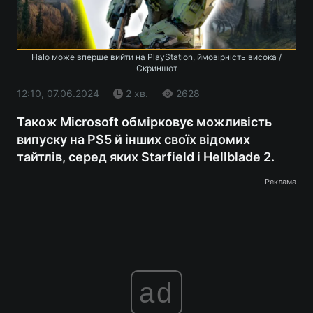
Halo може вперше вийти на PlayStation, ймовірність висока /
Скриншот
12:10, 07.06.2024
2 хв.
2628
Також Microsoft обмірковує можливість
випуску на PS5 й інших своїх відомих
тайтлів, серед яких Starfield і Hellblade 2.
Реклама
ad