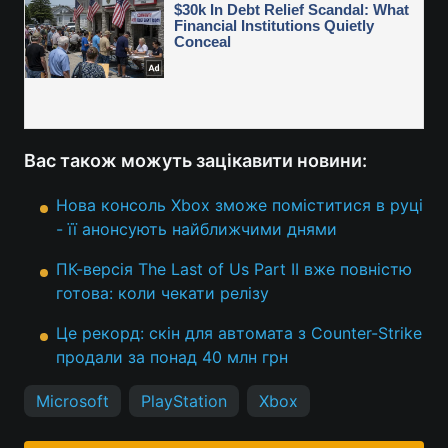
Вас також можуть зацікавити новини:
Нова консоль Xbox зможе поміститися в руці
- її анонсують найближчими днями
ПК-версія The Last of Us Part II вже повністю
готова: коли чекати релізу
Це рекорд: скін для автомата з Counter-Strike
продали за понад 40 млн грн
Microsoft
PlayStation
Xbox