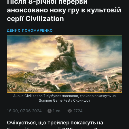
Після 8-річної перерви
анонсовано нову гру в культовій
серії Civilization
ДЕНИС ПОНОМАРЕНКО
Анонс Civilization 7 відбувся завчасно, трейлер покажуть на
Summer Game Fest / Скриншот
16:00, 07.06.2024
1 хв.
2724
Очікується, що трейлер покажуть на