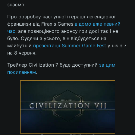
знаємо.
Про розробку наступної ітерації легендарної
франшизи від Firaxis Games
відомо вже певний
час
, але повноцінного анонсу гри досі так і не
було. Судячи з усього, він відбудеться на
майбутній
презентації Summer Game Fest
у ніч з 7
на 8 червня.
Трейлер Civilization 7 буде доступний
за цим
посиланням
.