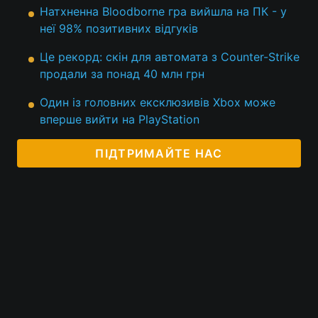
Натхненна Bloodborne гра вийшла на ПК - у
неї 98% позитивних відгуків
Це рекорд: скін для автомата з Counter-Strike
продали за понад 40 млн грн
Один із головних ексклюзивів Xbox може
вперше вийти на PlayStation
ПІДТРИМАЙТЕ НАС