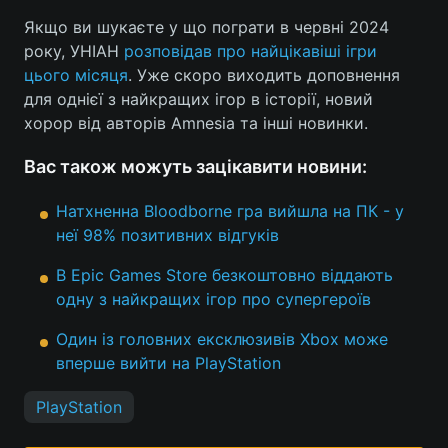
Якщо ви шукаєте у що пограти в червні 2024
Тема оформлення
року, УНІАН
розповідав про найцікавіші ігри
цього місяця
. Уже скоро виходить доповнення
для однієї з найкращих ігор в історії, новий
хорор від авторів Amnesia та інші новинки.
Вас також можуть зацікавити новини:
Натхненна Bloodborne гра вийшла на ПК - у
неї 98% позитивних відгуків
В Epic Games Store безкоштовно віддають
одну з найкращих ігор про супергероїв
Один із головних ексклюзивів Xbox може
вперше вийти на PlayStation
PlayStation