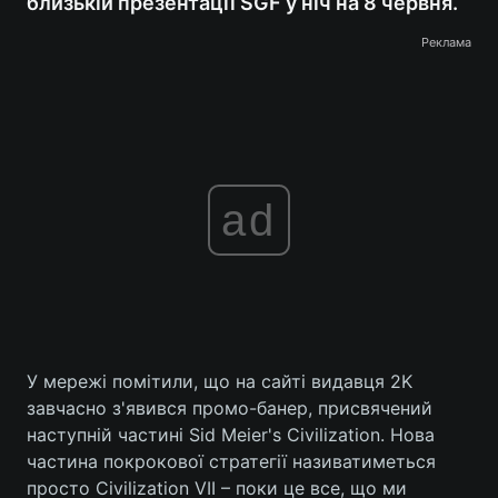
близькій презентації SGF у ніч на 8 червня.
Реклама
ad
У мережі помітили, що на сайті видавця 2K
завчасно з'явився промо-банер, присвячений
наступній частині Sid Meier's Civilization. Нова
частина покрокової стратегії називатиметься
просто Civilization VII – поки це все, що ми