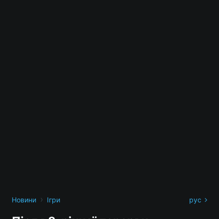
›
Новини
Ігри
рус