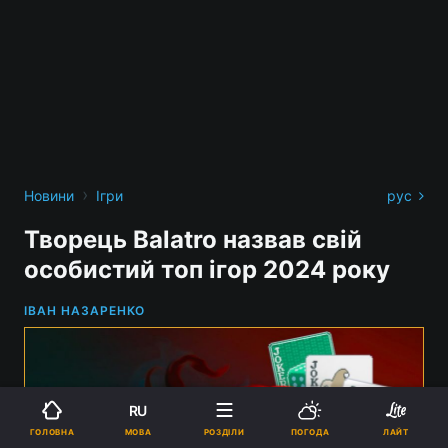
›
Новини
Ігри
рус
Творець Balatro назвав свій
особистий топ ігор 2024 року
ІВАН НАЗАРЕНКО
RU
МОВА
ГОЛОВНА
РОЗДІЛИ
ПОГОДА
ЛАЙТ