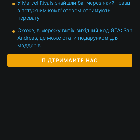
У Marvel Rivals знайшли баг через який гравці
з потужним комп'ютером отримують
Тема оформлення
перевагу
Схоже, в мережу витік вихідний код GTA: San
Andreas, це може стати подарунком для
моддерів
ПІДТРИМАЙТЕ НАС