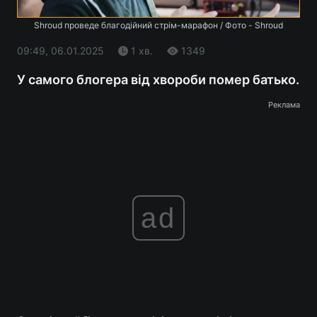
Shroud проведе благодійний стрім-марафон / Фото - Shroud
09:49, 06.01.2025
1 хв.
1349
У самого блогера від хвороби помер батько.
Реклама
ad