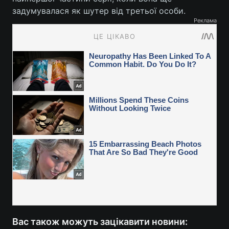
задумувалася як шутер від третьої особи.
Реклама
Вас також можуть зацікавити новини: