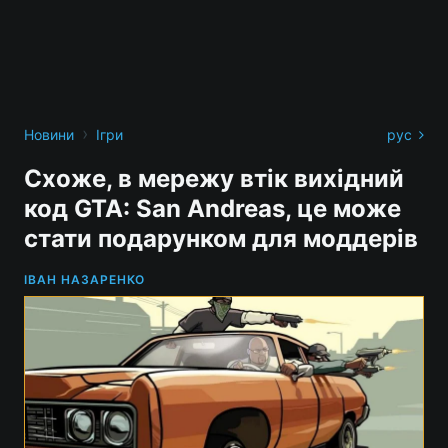
›
Новини
Ігри
рус
Схоже, в мережу втік вихідний
код GTA: San Andreas, це може
стати подарунком для моддерів
ІВАН НАЗАРЕНКО