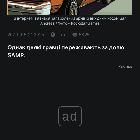
В інтернеті з'явився запаролений архів із вихідним кодом San
Andreas / Фото - Rockstar Games
20:21, 05.01.2025
2 хв.
6825
Однак деякі гравці переживають за долю
SAMP.
Реклама
ad