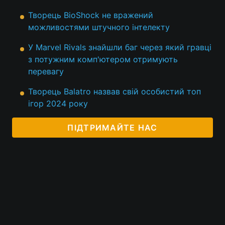
Творець BioShock не вражений
можливостями штучного інтелекту
У Marvel Rivals знайшли баг через який гравці
з потужним комп'ютером отримують
перевагу
Творець Balatro назвав свій особистий топ
ігор 2024 року
ПІДТРИМАЙТЕ НАС