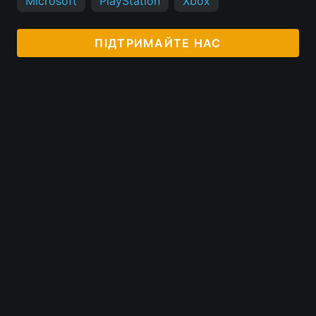
Microsoft
PlayStation
Xbox
ПІДТРИМАЙТЕ НАС