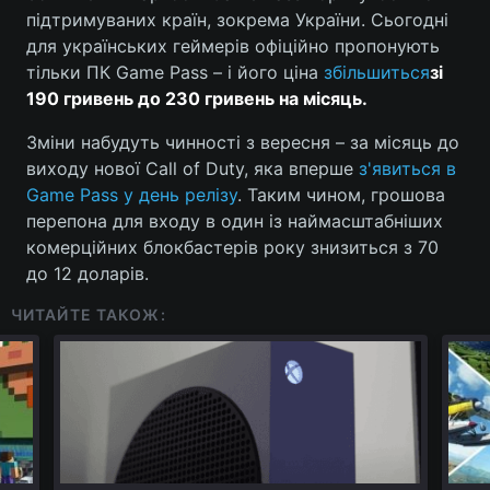
підтримуваних країн, зокрема України. Сьогодні
для українських геймерів офіційно пропонують
тільки ПК Game Pass – і його ціна
збільшиться
зі
190 гривень до 230 гривень на місяць.
Зміни набудуть чинності з вересня – за місяць до
виходу нової Call of Duty, яка вперше
з'явиться в
Game Pass у день релізу
. Таким чином, грошова
перепона для входу в один із наймасштабніших
комерційних блокбастерів року знизиться з 70
до 12 доларів.
ЧИТАЙТЕ ТАКОЖ: