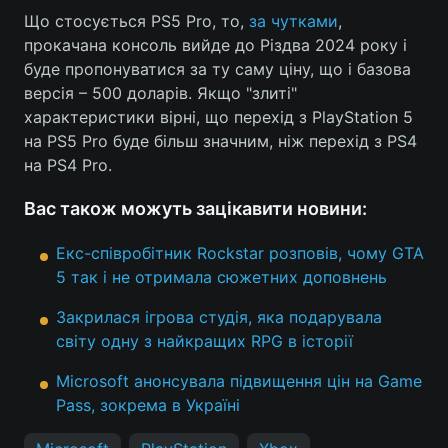
Що стосується PS5 Pro, то,
за чутками
,
прокачана консоль вийде до Різдва 2024 року і
буде пропонуватися за ту саму ціну, що і базова
версія – 500 доларів. Якщо "злиті"
характеристики вірні, що перехід з PlayStation 5
на PS5 Pro буде більш значним, ніж перехід з PS4
на PS4 Pro.
Вас також можуть зацікавити новини:
Екс-співробітник Rockstar розповів, чому GTA
5 так і не отримала сюжетних доповнень
Закрилася ігрова студія, яка подарувала
світу одну з найкращих RPG в історії
Microsoft анонсувала підвищення цін на Game
Pass, зокрема в Україні