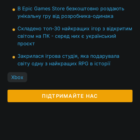
В Epic Games Store безкоштовно роздають
унікальну гру від розробника-одинака
Складено топ-30 найкращих ігор з відкритим
світом на ПК - серед них є український
проєкт
Закрилася ігрова студія, яка подарувала
світу одну з найкращих RPG в історії
Xbox
ПІДТРИМАЙТЕ НАС