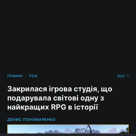
›
Новини
Ігри
рус
Закрилася ігрова студія, що
подарувала світові одну з
найкращих RPG в історії
ДЕНИС ПОНОМАРЕНКО