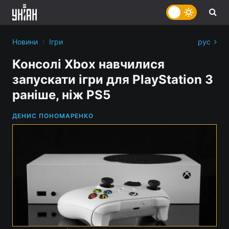
›
Новини
Ігри
рус
Консолі Xbox навчилися
запускати ігри для PlayStation 3
раніше, ніж PS5
ДЕНИС ПОНОМАРЕНКО