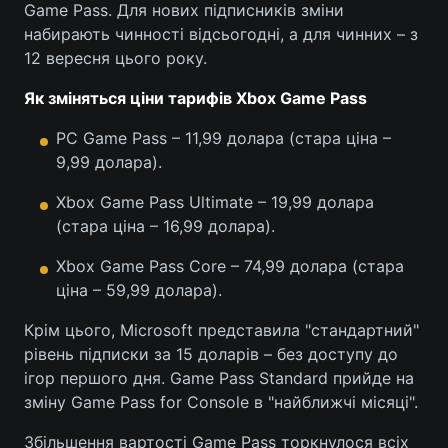
Game Pass. Для нових підписників зміни
набирають чинності відсьогодні, а для чинних – з
12 вересня цього року.
Як зміняться ціни тарифів Xbox Game Pass
PC Game Pass – 11,99 долара (стара ціна –
9,99 долара).
Xbox Game Pass Ultimate – 19,99 долара
(стара ціна – 16,99 долара).
Xbox Game Pass Core – 74,99 долара (стара
ціна – 59,99 долара).
Крім цього, Microsoft представила "стандартний"
рівень підписки за 15 доларів – без доступу до
ігор першого дня. Game Pass Standard прийде на
зміну Game Pass for Console в "найближчі місяці".
Збільшення вартості Game Pass торкнулося всіх