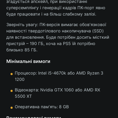
згадується апскейл, при використанні
суперсемплінгу і генерації кадрів ПК-порт явно
буде працювати і на більш слабкому залізі.
Зверніть увагу: ПК-версія вимагає обов'язкової
наявності твердотілового накопичувача (SSD)
для встановлення. Буде потрібен досить місткий
пристрій – 190 ГБ, хоча на PS5 їй потрібно
близько 85 ГБ.
Мінімальні вимоги
Процесор: Intel i5-4670k або AMD Ryzen 3
1200
Відеокарта: Nvidia GTX 1060 або AMD RX
5500 XT
Оперативна пам'ять: 8 GB