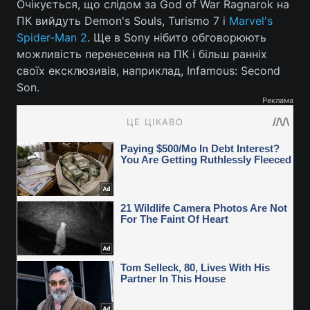
Очікується, що слідом за God of War Ragnarok на
ПК вийдуть Demon's Souls, Turismo 7 і
Marvel's
Spider-Man 2
. Ще в Sony нібито обговорюють
можливість перенесення на ПК і більш ранніх
своїх ексклюзивів, наприклад, Infamous: Second
Son.
Реклама