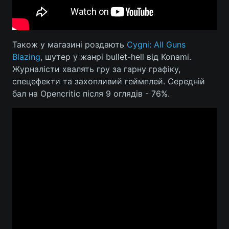
Також у магазині роздають
Cygni: All Guns
Blazing
, шутер у жанрі bullet-hell від Konami.
Журналісти хвалять гру за гарну графіку,
спецефекти та захопливий геймплей. Середній
бал на Opencritic після 9 оглядів - 76%.