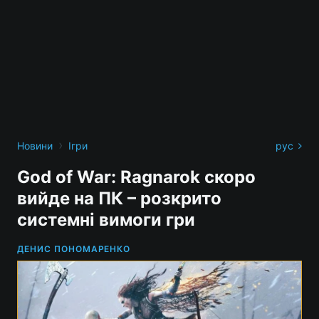
›
Новини
Ігри
рус
God of War: Ragnarok скоро
вийде на ПК – розкрито
системні вимоги гри
ДЕНИС ПОНОМАРЕНКО