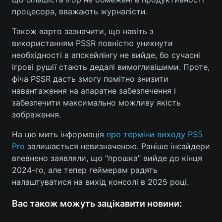
процесора, вважають журналісти.
Також варто зазначити, що навіть з
використанням PSSR повністю уникнути
необхідності в апскейлінгу не вийде, бо сучасні
ігрові рушії стають дедалі вимогливішими. Проте,
фіча PSSR дасть змогу помітно знизити
навантаження на апаратне забезпечення і
забезпечити максимально можливу якість
зображення.
На цю мить інформація
про терміни виходу PS5
Pro
залишається невизначеною. Раніше інсайдери
впевнено заявляли, що "прошка" вийде до кінця
2024-го, але тепер геймерам радять
налаштуватися на вихід консолі в 2025 році.
Вас також можуть зацікавити новини: