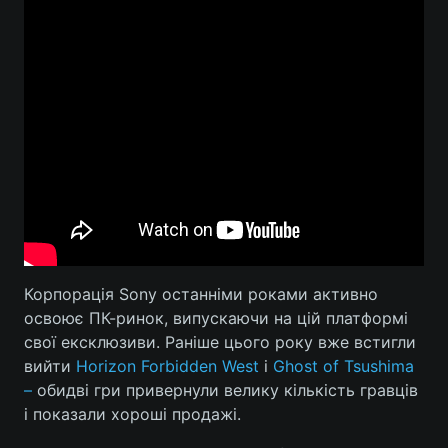
Корпорація Sony останніми роками активно
освоює ПК-ринок, випускаючи на цій платформі
свої ексклюзиви. Раніше цього року вже встигли
вийти
Horizon Forbidden West
і
Ghost of Tsushima
–
обидві гри привернули велику кількість гравців
і показали хороші продажі.