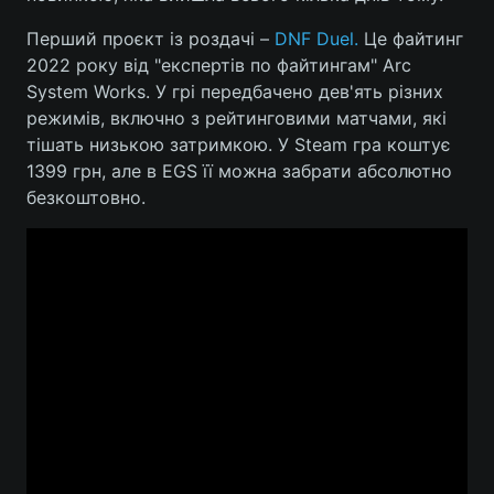
Перший проєкт із роздачі –
DNF Duel.
Це файтинг
2022 року від "експертів по файтингам" Arc
System Works. У грі передбачено дев'ять різних
режимів, включно з рейтинговими матчами, які
тішать низькою затримкою. У Steam гра коштує
1399 грн, але в EGS її можна забрати абсолютно
безкоштовно.