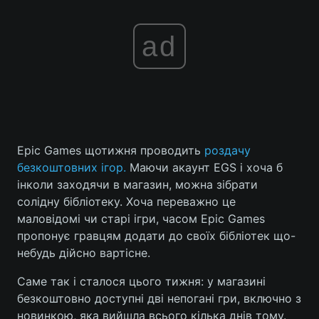
ad
Epic Games щотижня проводить
роздачу
безкоштовних ігор.
Маючи акаунт EGS і хоча б
інколи заходячи в магазин, можна зібрати
солідну бібліотеку. Хоча переважно це
маловідомі чи старі ігри, часом Epic Games
пропонує гравцям додати до своїх бібліотек що-
небудь дійсно вартісне.
Саме так і сталося цього тижня: у магазині
безкоштовно доступні дві непогані гри, включно з
новинкою, яка вийшла всього кілька днів тому.