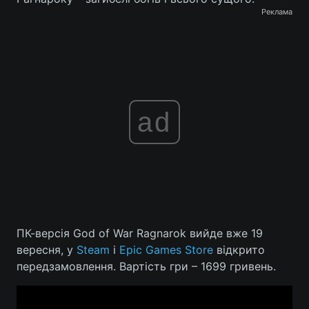
Реклама
ad
ПК-версія God of War Ragnarok вийде вже 19
вересня, у
Steam
і
Epic Games Store
відкрито
передзамовлення. Вартість гри – 1699 гривень.