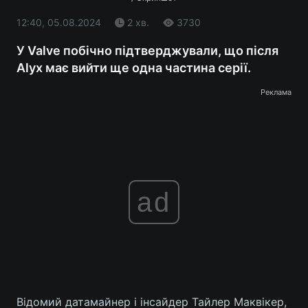
12:40, 05.08.2024
2 хв.
3730
У Valve побічно підтверджували, що після
Alyx має вийти ще одна частина серії.
Реклама
ad
Відомий датамайнер і інсайдер Тайлер Маквікер,