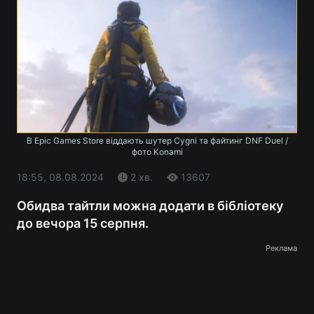
В Epic Games Store віддають шутер Cygni та файтинг DNF Duel /
фото Konami
18:55, 08.08.2024
2 хв.
13607
Обидва тайтли можна додати в бібліотеку
до вечора 15 серпня.
Реклама