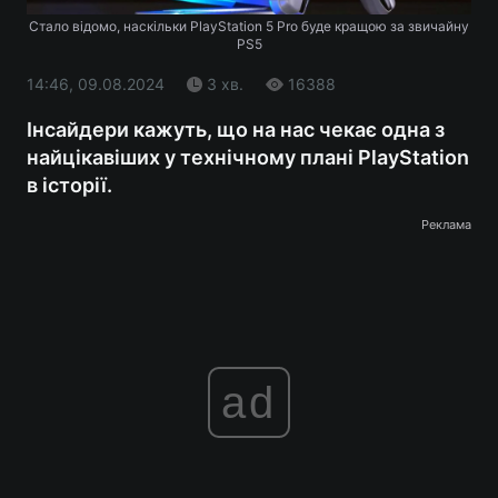
Стало відомо, наскільки PlayStation 5 Pro буде кращою за звичайну
PS5
14:46, 09.08.2024
3 хв.
16388
Інсайдери кажуть, що на нас чекає одна з
найцікавіших у технічному плані PlayStation
в історії.
Реклама
ad