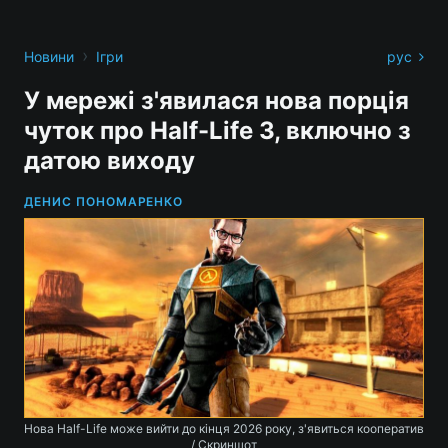
›
Новини
Ігри
рус
У мережі з'явилася нова порція
чуток про Half-Life 3, включно з
датою виходу
ДЕНИС ПОНОМАРЕНКО
Нова Half-Life може вийти до кінця 2026 року, з'явиться кооператив
/ Скриншот