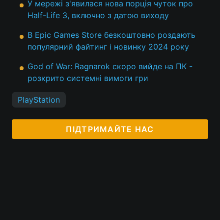
У мережі з'явилася нова порція чуток про
Half-Life 3, включно з датою виходу
В Epic Games Store безкоштовно роздають
популярний файтинг і новинку 2024 року
God of War: Ragnarok скоро вийде на ПК -
розкрито системні вимоги гри
PlayStation
ПІДТРИМАЙТЕ НАС