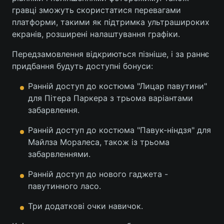
гравці зможуть скористатися перевагами
платформи, такими як підтримка ультрашироких
екранів, розширені налаштування графіки.
Передзамовлення відкриються пізніше, і за раннє
придбання будуть доступні бонуси:
Ранній доступ до костюма "Лицар павутини"
для Пітера Паркера з трьома варіантами
забарвлення.
Ранній доступ до костюма "Павук-ніндзя" для
Майлза Моралеса, також із трьома
забарвленнями.
Ранній доступ до нового гаджета -
павутинного ласо.
Три додаткові очки навичок.