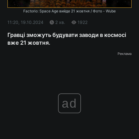
Factorio: Space Age вийде 21 жовтня / Фото - Wube
11:20, 19.10.2024
2 хв.
1922
Гравці зможуть будувати заводи в космосі
вже 21 жовтня.
Реклама
ad