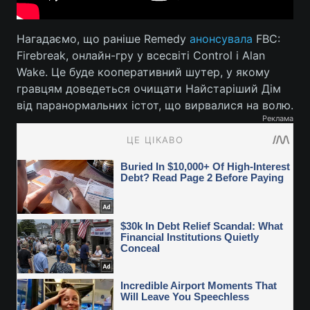
Нагадаємо, що раніше Remedy
анонсувала
FBC:
Firebreak, онлайн-гру у всесвіті Control і Alan
Wake. Це буде кооперативний шутер, у якому
гравцям доведеться очищати Найстаріший Дім
від паранормальних істот, що вирвалися на волю.
Реклама