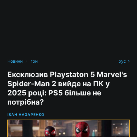
›
Новини
Ігри
рус
Ексклюзив Playstaton 5 Marvel's
Spider-Man 2 вийде на ПК у
2025 році: PS5 більше не
потрібна?
ІВАН НАЗАРЕНКО