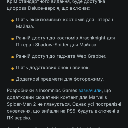
Крім стандартного видання, буде доступна
цифрова Deluxe-версія, що включає:
П'ять ексклюзивних костюмів для Пітера і
Майлза.
Ранній доступ до костюмів Arachknight для
Пітера і Shadow-Spider для Майлза.
Ранній доступ до гаджета Web Grabber.
П'ять додаткових очок навичок.
Додаткові предмети для фоторежиму.
Розробники з Insomniac Games
зазначили
, що
додатковий сюжетний контент для Marvel's
Spider-Man 2 не планується. Однак усі пострелізні
оновлення, що вийшли на PS5, будуть включені в
ПК-версію.