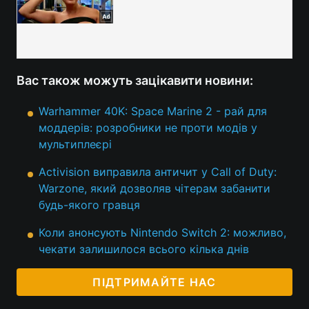
Вас також можуть зацікавити новини:
Warhammer 40K: Space Marine 2 - рай для
моддерів: розробники не проти модів у
мультиплеєрі
Activision виправила античит у Call of Duty:
Warzone, який дозволяв чітерам забанити
будь-якого гравця
Коли анонсують Nintendo Switch 2: можливо,
чекати залишилося всього кілька днів
ПІДТРИМАЙТЕ НАС