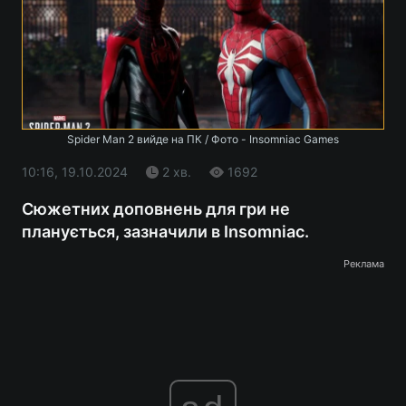
Spider Man 2 вийде на ПК / Фото - Insomniac Games
10:16, 19.10.2024
2 хв.
1692
Сюжетних доповнень для гри не
планується, зазначили в Insomniac.
Реклама