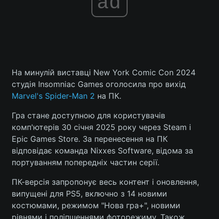
ad
На минулій виставці New York Comic Con 2024
студія Insomniac Games оголосила про вихід
Marvel's Spider-Man 2
на ПК.
Гра стане доступною для користувачів
комп'ютерів 30 січня 2025 року через Steam і
Epic Games Store. За перенесення на ПК
відповідає команда Nixxes Software, відома за
портуванням попередніх частин серії.
ПК-версія запропонує весь контент і оновлення,
випущені для PS5, включно з 14 новими
костюмами, режимом "Нова гра+", новими
рівнями і поліпшеннями фоторежиму. Також