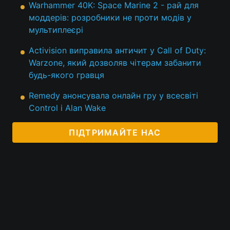
Warhammer 40K: Space Marine 2 - рай для
моддерів: розробники не проти модів у
мультиплеєрі
Activision виправила античит у Call of Duty:
Warzone, який дозволяв чітерам забанити
будь-якого гравця
Remedy анонсувала онлайн гру у всесвіті
Control і Alan Wake
ПІДТРИМАЙТЕ НАС