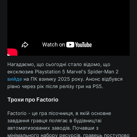
Тема оформлення
Нагадаємо, що сьогодні стало відомо, що
ексклюзив Playstation 5 Marvel's Spider-Man 2
вийде
на ПК взимку 2025 року. Анонс відбувся
рівно через рік після релізу гри на PS5.
Трохи про Factorio
Factorio - це гра пісочниця, в якій основне
завдання гравця полягає в будівництві
автоматизованих заводів. Почавши з
мінімального набору ресурсів, гравець поступово