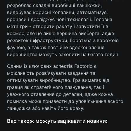
розробляє складні виробничі ланцюжки,
видобуває корисні копалини, автоматизує
процеси і досліджує нові технології. Головна
мета гри - створити ракету і запустити її в
космос, але це лише вершина айсберга, адже
розвиток інфраструктури, боротьба з ворожою
фауною, а також постійне вдосконалення
виробництва можуть захопити на багато годин.
Одним із ключових аспектів Factorio є
можливість розв'язувати завдання та
оптимізувати виробництво. Гра вимагає від
гравця як стратегічного планування, так і
уважного ставлення до деталей, адже кожна
помилка може призвести до уповільнення всього
ланцюжка або навіть його краху.
Вас також можуть зацікавити новини: