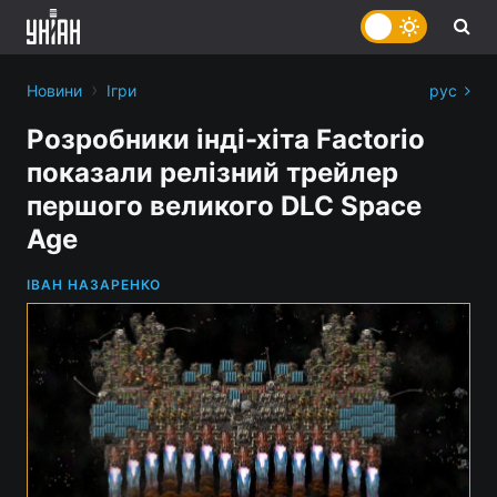
›
Новини
Ігри
рус
Розробники інді-хіта Factorio
показали релізний трейлер
першого великого DLC Space
Age
ІВАН НАЗАРЕНКО