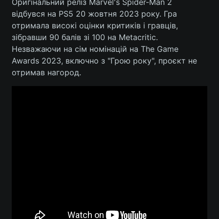
Оригінальний реліз Marvel's Spider-Man 2
відбувся на PS5 20 жовтня 2023 року. Гра
отримала високі оцінки критиків і гравців,
зібравши 90 балів зі 100 на Metacritic.
Незважаючи на сім номінацій на The Game
Awards 2023, включно з "Грою року", проєкт не
отримав нагород.