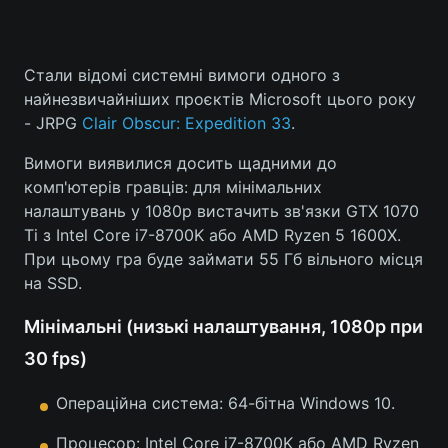
Стали відомі системні вимоги одного з
найнезвичайніших проєктів Microsoft цього року
- JRPG
Clair Obscur: Expedition 33
.
Вимоги виявилися досить щадними до
комп'ютерів гравців: для мінімальних
налаштувань у 1080p вистачить зв'язки GTX 1070
Ti з Intel Core i7-8700K або AMD Ryzen 5 1600X.
При цьому гра буде займати 55 Гб вільного місця
на SSD.
Мінімальні (низькі налаштування, 1080p при
30 fps)
Операційна система: 64-бітна Windows 10.
Процесор: Intel Core i7-8700K або AMD Ryzen