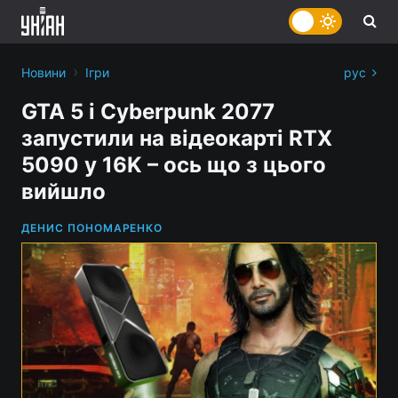
›
Новини
Ігри
рус
GTA 5 і Cyberpunk 2077
запустили на відеокарті RTX
5090 у 16K – ось що з цього
вийшло
ДЕНИС ПОНОМАРЕНКО