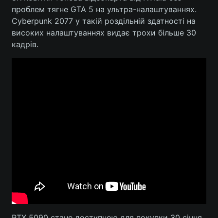
проблем тягне GTA 5 на ультра-налаштуваннях.
Тема оформлення
Cyberpunk 2077 у такій роздільній здатності на
високих налаштуваннях видає трохи більше 30
кадрів.
RTX 5090 стане доступною для покупки 30 січня.