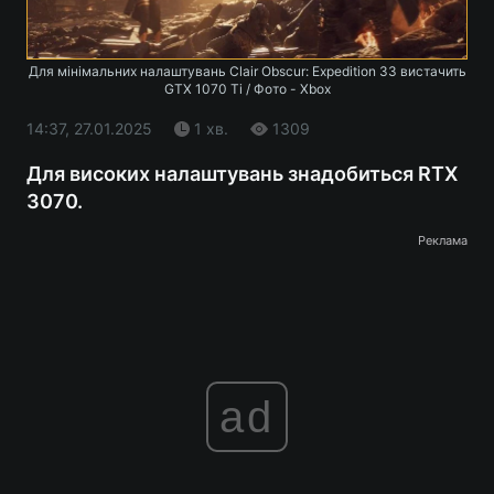
Для мінімальних налаштувань Clair Obscur: Expedition 33 вистачить
GTX 1070 Ti / Фото - Xbox
14:37, 27.01.2025
1 хв.
1309
Для високих налаштувань знадобиться RTX
3070.
Реклама
ad