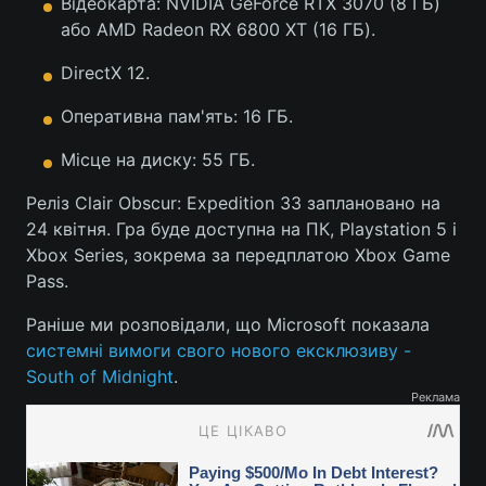
Відеокарта: NVIDIA GeForce RTX 3070 (8 ГБ)
або AMD Radeon RX 6800 XT (16 ГБ).
DirectX 12.
Оперативна пам'ять: 16 ГБ.
Місце на диску: 55 ГБ.
Реліз Clair Obscur: Expedition 33 заплановано на
24 квітня. Гра буде доступна на ПК, Playstation 5 і
Xbox Series, зокрема за передплатою Xbox Game
Pass.
Раніше ми розповідали, що Microsoft показала
системні вимоги свого нового ексклюзиву -
South of Midnight
.
Реклама