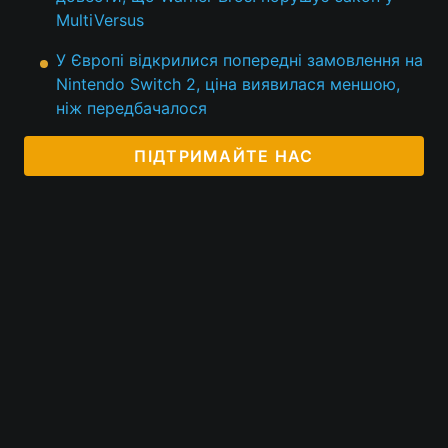
MultiVersus
У Європі відкрилися попередні замовлення на
Nintendo Switch 2, ціна виявилася меншою,
ніж передбачалося
ПІДТРИМАЙТЕ НАС