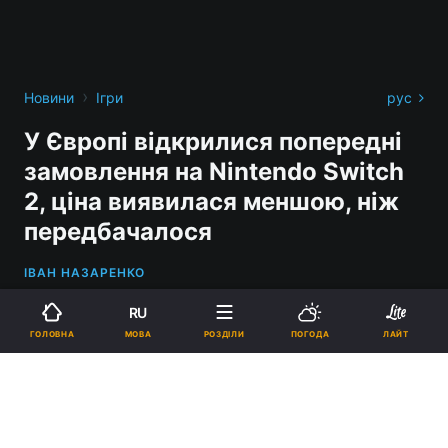
›
Новини
Ігри
рус
У Європі відкрилися попередні
замовлення на Nintendo Switch
2, ціна виявилася меншою, ніж
передбачалося
ІВАН НАЗАРЕНКО
RU
МОВА
ГОЛОВНА
РОЗДІЛИ
ПОГОДА
ЛАЙТ