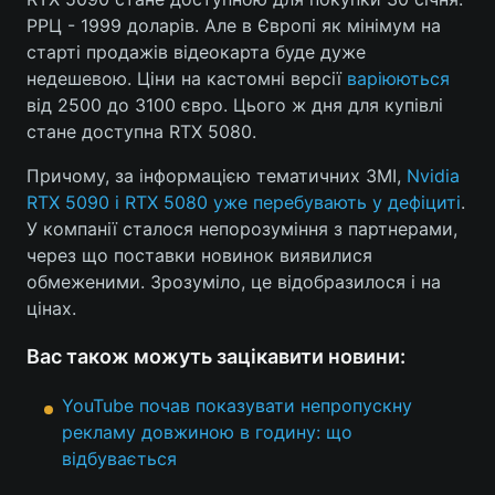
РРЦ - 1999 доларів. Але в Європі як мінімум на
старті продажів відеокарта буде дуже
недешевою. Ціни на кастомні версії
варіюються
від 2500 до 3100 євро. Цього ж дня для купівлі
стане доступна RTX 5080.
Причому, за інформацією тематичних ЗМІ,
Nvidia
RTX 5090 і RTX 5080 уже перебувають у дефіциті
.
У компанії сталося непорозуміння з партнерами,
через що поставки новинок виявилися
обмеженими. Зрозуміло, це відобразилося і на
цінах.
Вас також можуть зацікавити новини:
YouTube почав показувати непропускну
рекламу довжиною в годину: що
відбувається