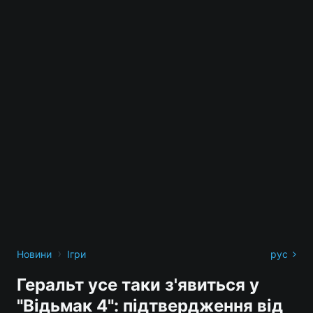
›
Новини
Ігри
рус
Геральт усе таки з'явиться у
"Відьмак 4": підтвердження від