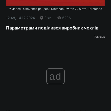
У мережі з'явилися рендери Nintendo Switch 2 / Фото - Nintendo
12:48, 14.12.2024
2 хв.
5296
Параметрами поділився виробник чохлів.
Реклама
ad