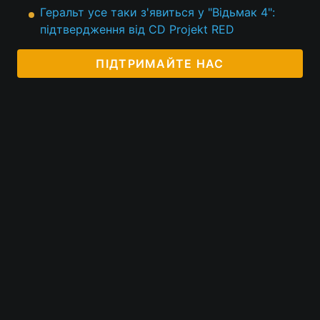
Геральт усе таки з'явиться у "Відьмак 4":
підтвердження від CD Projekt RED
ПІДТРИМАЙТЕ НАС