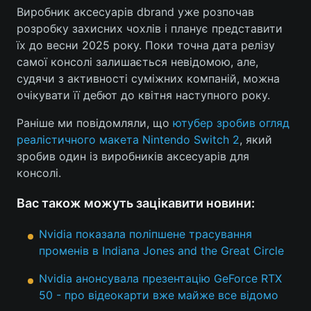
Виробник аксесуарів dbrand уже розпочав
Тема оформлення
розробку захисних чохлів і планує представити
їх до весни 2025 року. Поки точна дата релізу
самої консолі залишається невідомою, але,
судячи з активності суміжних компаній, можна
очікувати її дебют до квітня наступного року.
Раніше ми повідомляли, що
ютубер зробив огляд
реалістичного макета Nintendo Switch 2
, який
зробив один із виробників аксесуарів для
консолі.
Вас також можуть зацікавити новини:
Nvidia показала поліпшене трасування
променів в Indiana Jones and the Great Circle
Nvidia анонсувала презентацію GeForce RTX
50 - про відеокарти вже майже все відомо