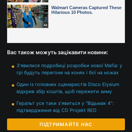
Вас також можуть зацікавити новини:
З'явилися подробиці розробки нової Mafia: у
грі будуть перегони на конях і бої на ножах
Один із головних сценаристів Disco Elysium
відкрив збір коштів, щоб пережити зиму
Геральт усе таки з'явиться у "Відьмак 4":
підтвердження від CD Projekt RED
ПІДТРИМАЙТЕ НАС