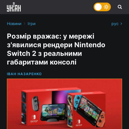
›
Новини
Ігри
рус
Розмір вражає: у мережі
з'явилися рендери Nintendo
Switch 2 з реальними
габаритами консолі
ІВАН НАЗАРЕНКО