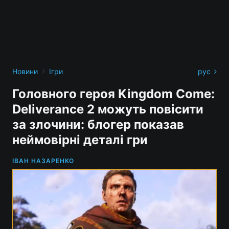
›
Новини
Ігри
рус
Головного героя Kingdom Come:
Deliverance 2 можуть повісити
за злочини: блогер показав
неймовірні деталі гри
ІВАН НАЗАРЕНКО