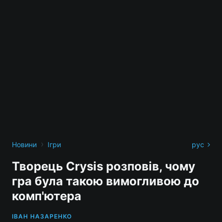
›
Новини
Ігри
рус
Творець Crysis розповів, чому
гра була такою вимогливою до
комп'ютера
ІВАН НАЗАРЕНКО