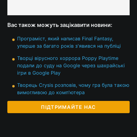
Вас також можуть зацікавити новини:
Програміст, який написав Final Fantasy,
уперше за багато років з'явився на публіці
Творці вірусного хоррора Poppy Playtime
подали до суду на Google через шахрайські
ігри в Google Play
Творець Crysis розповів, чому гра була такою
вимогливою до комп'ютера
ПІДТРИМАЙТЕ НАС