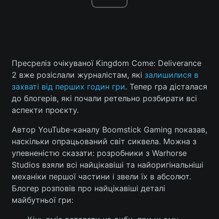
Пресреліз очікуваної Kingdom Come: Deliverance
2 вже розіслали журналістам, які
залишилися в
захваті від перших годин гри
. Тепер гра дісталася
до блогерів, які почали ретельно розбирати всі
аспекти проєкту.
Автор YouTube-каналу Boomstick Gaming показав,
наскільки опрацьований світ сиквела. Можна з
упевненістю сказати: розробники з Warhorse
Studios взяли всі найцікавіші та найоригінальніші
механіки першої частини і звели їх в абсолют.
Блогер розповів про найцікавіші деталі
майбутньої гри: