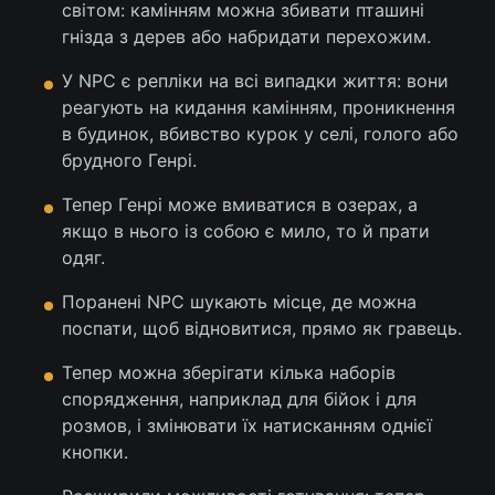
світом: камінням можна збивати пташині
гнізда з дерев або набридати перехожим.
У NPC є репліки на всі випадки життя: вони
реагують на кидання камінням, проникнення
в будинок, вбивство курок у селі, голого або
брудного Генрі.
Тепер Генрі може вмиватися в озерах, а
якщо в нього із собою є мило, то й прати
одяг.
Поранені NPC шукають місце, де можна
поспати, щоб відновитися, прямо як гравець.
Тепер можна зберігати кілька наборів
спорядження, наприклад для бійок і для
розмов, і змінювати їх натисканням однієї
кнопки.