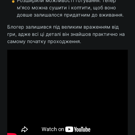
Розширили можливості готування: тепер
м'ясо можна сушити і коптити, щоб воно
довше залишалося придатним до вживання.
Блогер залишився під великим враженням від
гри, адже всі ці деталі він знайшов практично на
самому початку проходження.