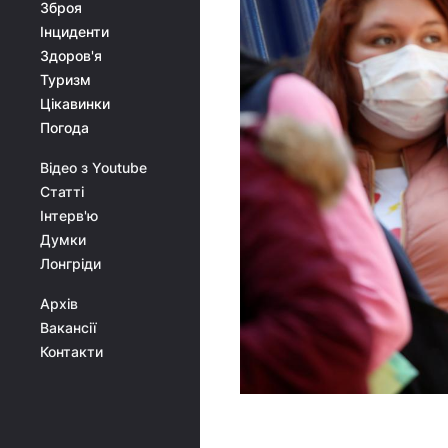
Зброя
Інциденти
Здоров'я
Туризм
Цікавинки
Погода
Відео з Youtube
Статті
Інтерв'ю
Думки
Лонгріди
Архів
Вакансії
Контакти