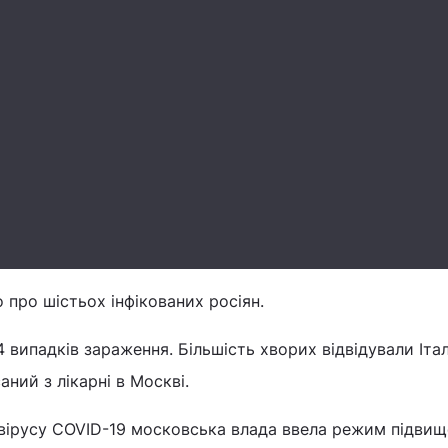
 про шістьох інфікованих росіян.
4 випадків зараження. Більшість хворих відвідували Іта
аний з лікарні в Москві.
вірусу COVID-19 московська влада ввела режим підвищ