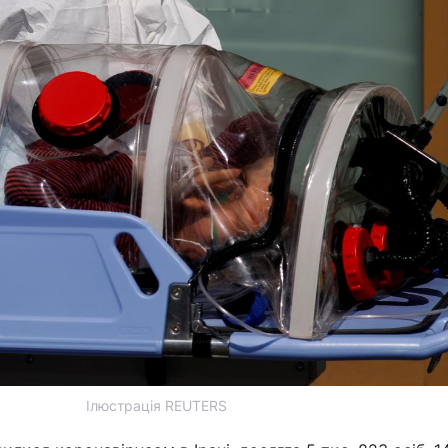
Ілюстрація REUTERS