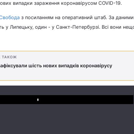
нових випадки зараження коронавірусом COVID-19.
 Свобода
з посиланням на оперативний штаб. За даними
ть у Липецьку, один - у Санкт-Петербурзі. Всі вони не
Е ТАКОЖ
 зафіксували шість нових випадків коронавірусу
Play