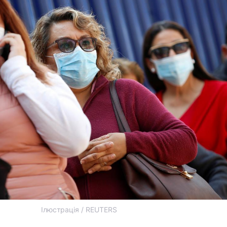
Ілюстрація / REUTERS