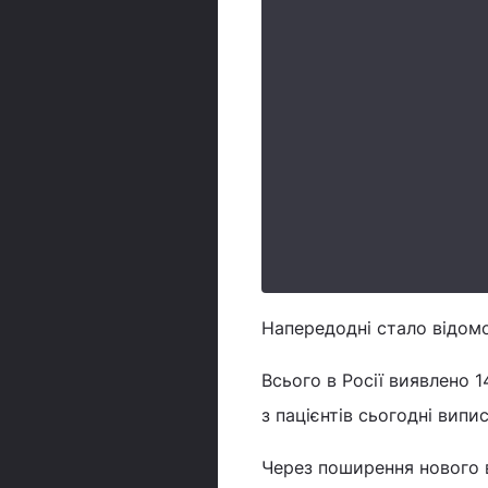
Напередодні стало відомо
Всього в Росії виявлено 1
з пацієнтів сьогодні випис
Через поширення нового 