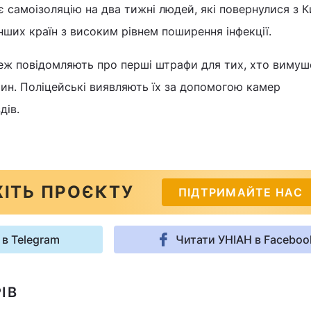
є самоізоляцію на два тижні людей, які повернулися з К
 інших країн з високим рівнем поширення інфекції.
реж повідомляють про перші штрафи для тих, хто вимуш
ин. Поліцейські виявляють їх за допомогою камер
дів.
ІТЬ ПРОЄКТУ
ПІДТРИМАЙТЕ НАС
 в Telegram
Читати УНІАН в Faceboo
ІВ