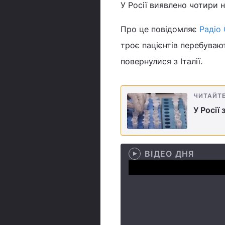
У Росії виявлено чотири 
Про це повідомляє
Радіо
троє пацієнтів перебуваю
повернулися з Італії.
ЧИТАЙТ
У Росії
ВІДЕО ДНЯ