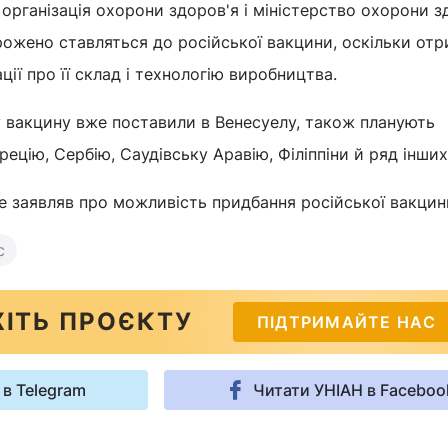
 організація охорони здоров'я і міністерство охорони з
ожено ставляться до російської вакцини, оскільки от
ії про її склад і технологію виробництва.
 вакцину вже поставили в Венесуелу, також планують
Грецію, Сербію, Саудівську Аравію, Філіппіни й ряд інших
 заявляв про можливість придбання російської вакцин
с
ІТЬ ПРОЄКТУ
ПІДТРИМАЙТЕ НАС
 в Telegram
Читати УНІАН в Faceboo