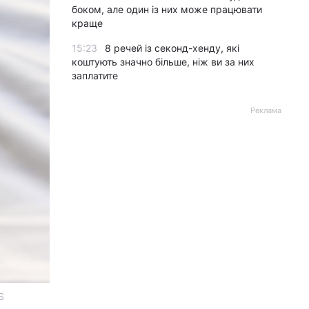
боком, але один із них може працювати
краще
15:23
8 речей із секонд-хенду, які
коштують значно більше, ніж ви за них
заплатите
Реклама
S