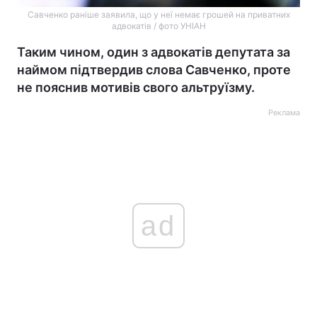
Савченко раніше заявила, що у неї немає грошей на приватних
адвокатів / фото УНІАН
Таким чином, один з адвокатів депутата за
наймом підтвердив слова Савченко, проте
не пояснив мотивів свого альтруїзму.
Реклама
ad