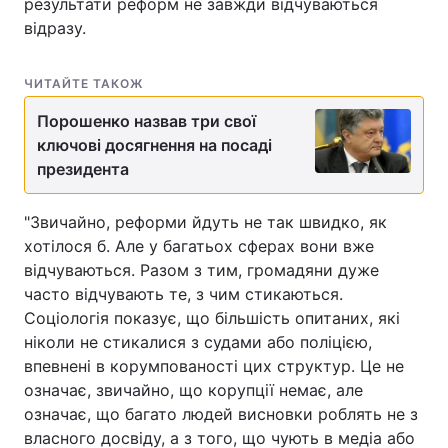
результати реформ не завжди відчуваються
відразу.
ЧИТАЙТЕ ТАКОЖ
Порошенко назвав три свої
ключові досягнення на посаді
президента
"Звичайно, реформи йдуть не так швидко, як
хотілося б. Але у багатьох сферах вони вже
відчуваються. Разом з тим, громадяни дуже
часто відчувають те, з чим стикаються.
Соціологія показує, що більшість опитаних, які
ніколи не стикалися з судами або поліцією,
впевнені в корумпованості цих структур. Це не
означає, звичайно, що корупції немає, але
означає, що багато людей висновки роблять не з
власного досвіду, а з того, що чують в медіа або