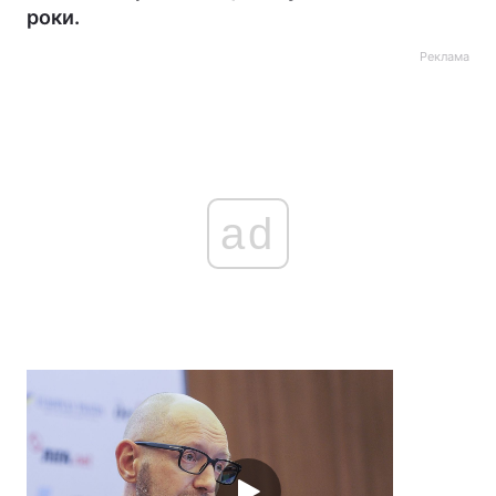
роки.
Реклама
ad