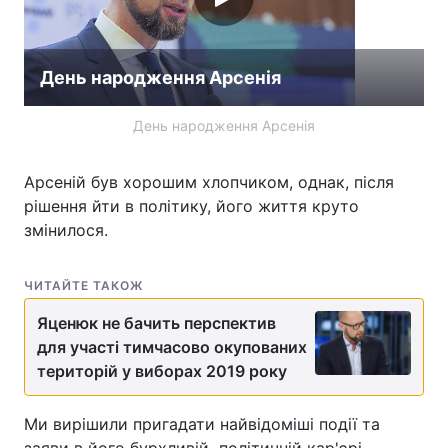
День народження Арсенія
День народження Арсенія
Арсеній був хорошим хлопчиком, однак, після
рішення йти в політику, його життя круто
змінилося.
ЧИТАЙТЕ ТАКОЖ
Яценюк не бачить перспектив
для участі тимчасово окупованих
територій у виборах 2019 року
Ми вирішили пригадати найвідоміші події та