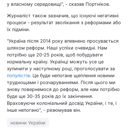
у власному середовищі", - сказав Портніков.
Журналіст також зазначив, що існуючі негативні
процеси - результат зволікання з реформами або
їх підміни.
"Україна після 2014 року впевнено просувається
шляхом реформ. Наші успіхи очевидні. Нам
потрібно ще 20-25 років, щоб побудувати
нормальну країну. Українці можуть усе це
зупинити у наступному році, проголосувати за
популістів
. Це буде непогане щеплення новими
труднощами і розчаруваннями. Після цього ми
знову повернемося до реформ, але нам потрібно
буде ще 30-35 років до їх закінчення.
Враховуючи колоніальний досвід України, і те, і
інше непогано", - резюмував він.
новини України