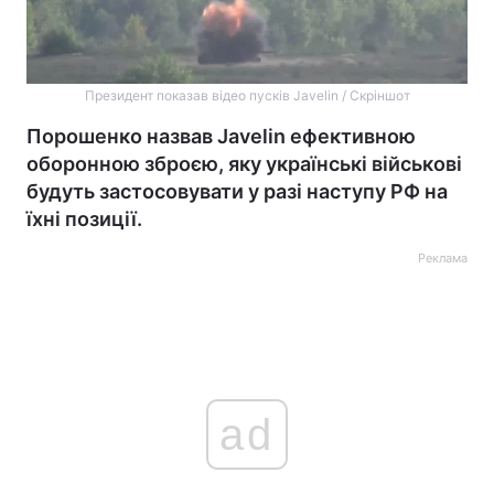
Президент показав відео пусків Javelin / Скріншот
Порошенко назвав Javelin ефективною
оборонною зброєю, яку українські військові
будуть застосовувати у разі наступу РФ на
їхні позиції.
Реклама
ad