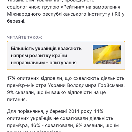
соціологічною групою «Рейтинг» на замовлення
Міжнародного республіканського інституту (IRI) у
березні.
ЧИТАЙТЕ ТАКОЖ
Більшість українців вважають
напрям розвитку країни
неправильним – опитування
17% опитаних відповіли, що схвалюють діяльність
прем’єр-міністра України Володимира Гройсмана,
9% сказали, що їм важко відповісти на це
питання.
Для порівняння, у березні 2014 року 44%
опитаних українців не схвалювали діяльність
прем’єра, 46% - схвалювали, 9% заявили, що їм