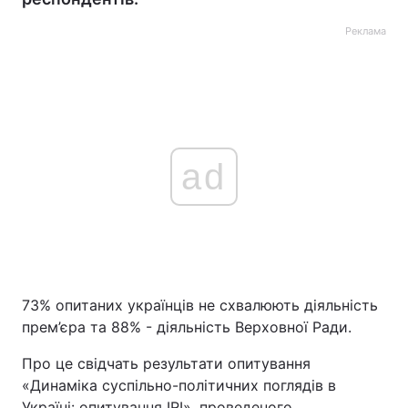
Реклама
ad
73% опитаних українців не схвалюють діяльність
прем’єра та 88% - діяльність Верховної Ради.
Про це свідчать результати опитування
«Динаміка суспільно-політичних поглядів в
Україні: опитування IRI», проведеного