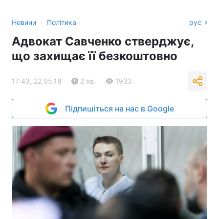
›
Новини
Політика
рус
Адвокат Савченко стверджує,
що захищає її безкоштовно
17:43, 22.05.18
2 хв.
1933
Підпишіться на нас в Google