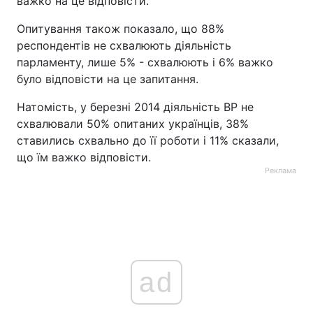
важко на це відповісти.
Опитування також показало, що 88%
респондентів не схвалюють діяльність
парламенту, лише 5% - схвалюють і 6% важко
було відповісти на це запитання.
Натомість, у березні 2014 діяльність ВР не
схвалювали 50% опитаних українців, 38%
ставились схвально до її роботи і 11% сказали,
що їм важко відповісти.
Реклама
ad