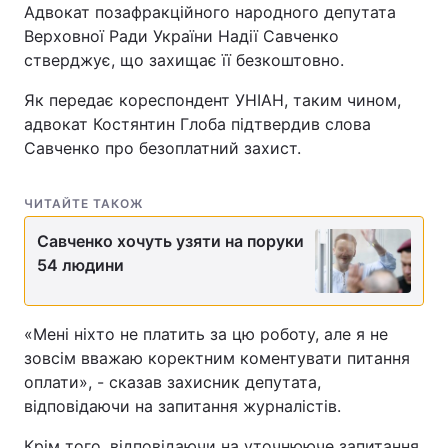
Адвокат позафракційного народного депутата
Верховної Ради України Надії Савченко
стверджує, що захищає її безкоштовно.
Як передає кореспондент УНІАН, таким чином,
адвокат Костянтин Глоба підтвердив слова
Савченко про безоплатний захист.
ЧИТАЙТЕ ТАКОЖ
Савченко хочуть узяти на поруки
54 людини
«Мені ніхто не платить за цю роботу, але я не
зовсім вважаю коректним коментувати питання
оплати», - сказав захисник депутата,
відповідаючи на запитання журналістів.
Крім того, відповідаючи на уточнююче запитання,