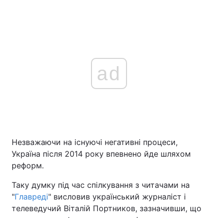
ad
Незважаючи на існуючі негативні процеси,
Україна після 2014 року впевнено йде шляхом
реформ.
Таку думку під час спілкування з читачами на
"
Главреді
" висловив український журналіст і
телеведучий Віталій Портников, зазначивши, що