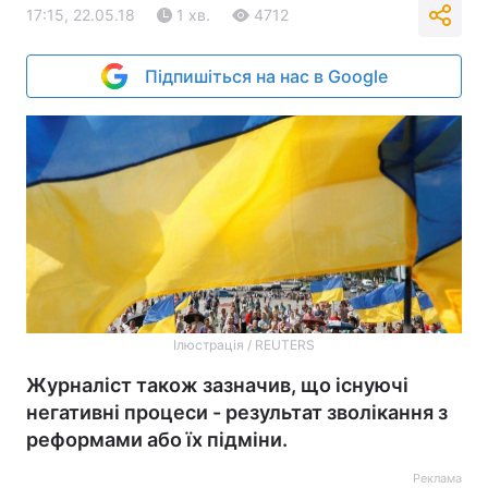
17:15, 22.05.18
1 хв.
4712
Підпишіться на нас в Google
Ілюстрація / REUTERS
Журналіст також зазначив, що існуючі
негативні процеси - результат зволікання з
реформами або їх підміни.
Реклама