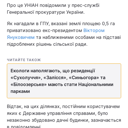
Про це УНІАН повідомили у прес-службі
Генеральної прокуратури України.
Як нагадали в ГПУ, вказані землі площею 0,5 га
приватизовано екс-президентом
Віктором
Януковичем
та наближеними особами на підставі
підроблених рішень сільської ради.
ЧИТАЙТЕ ТАКОЖ
Екологи наполягають, що резиденції
«Сухолуччя», «Залісся», «Синьогора» та
«Білоозерське» мають стати Національними
парками
Відтак, на цих ділянках, постійним користувачем
яких є Державне управління справами, було
незаконно збудовано дачні будинки, зазначається
в повідомленні.