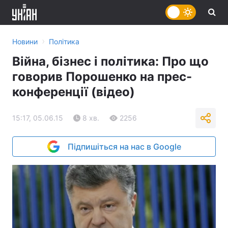
›
Новини
Політика
Війна, бізнес і політика: Про що
говорив Порошенко на прес-
конференції (відео)
15:17, 05.06.15
8 хв.
2256
Підпишіться на нас в Google