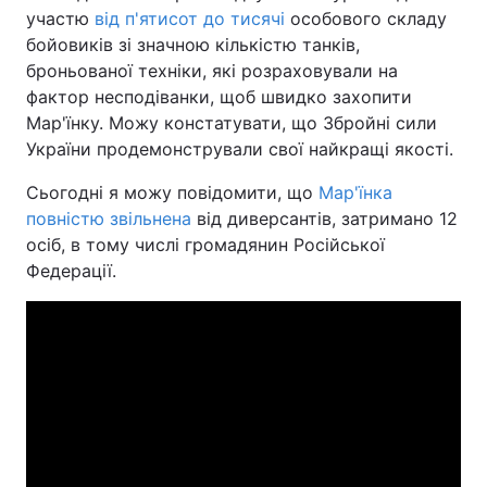
участю
від п'ятисот до тисячі
особового складу
бойовиків зі значною кількістю танків,
броньованої техніки, які розраховували на
фактор несподіванки, щоб швидко захопити
Мар'їнку. Можу констатувати, що Збройні сили
України продемонстрували свої найкращі якості.
Сьогодні я можу повідомити, що
Мар'їнка
повністю звільнена
від диверсантів, затримано 12
осіб, в тому числі громадянин Російської
Федерації.