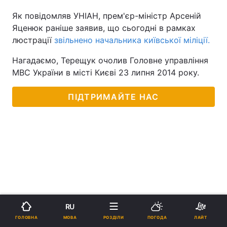
Як повідомляв УНІАН, прем'єр-міністр Арсеній
Яценюк раніше заявив, що сьогодні в рамках
люстрації
звільнено начальника київської міліції.
Нагадаємо, Терещук очолив Головне управління
МВС України в місті Києві 23 липня 2014 року.
ПІДТРИМАЙТЕ НАС
RU
МОВА
ГОЛОВНА
РОЗДІЛИ
ПОГОДА
ЛАЙТ