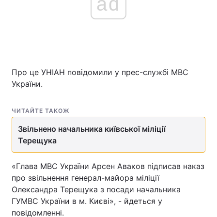
ad
Про це УНІАН повідомили у прес-службі МВС
України.
ЧИТАЙТЕ ТАКОЖ
Звільнено начальника київської міліції
Терещука
«Глава МВС України Арсен Аваков підписав наказ
про звільнення генерал-майора міліції
Олександра Терещука з посади начальника
ГУМВС України в м. Києві», - йдеться у
повідомленні.