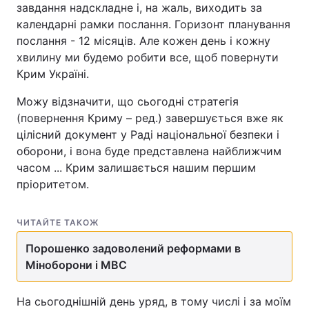
завдання надскладне і, на жаль, виходить за
Тема оформлення
календарні рамки послання. Горизонт планування
послання - 12 місяців. Але кожен день і кожну
хвилину ми будемо робити все, щоб повернути
Крим Україні.
Можу відзначити, що сьогодні стратегія
(повернення Криму – ред.) завершується вже як
цілісний документ у Раді національної безпеки і
оборони, і вона буде представлена найближчим
часом ... Крим залишається нашим першим
пріоритетом.
ЧИТАЙТЕ ТАКОЖ
Порошенко задоволений реформами в
Міноборони і МВС
На сьогоднішній день уряд, в тому числі і за моїм