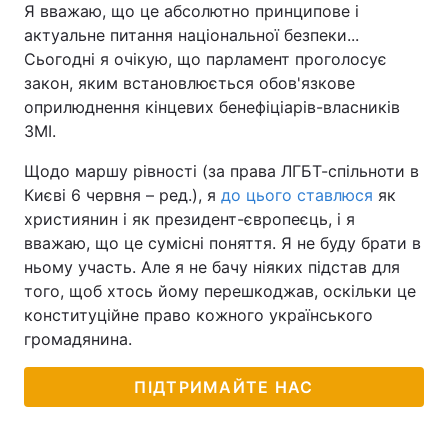
Я вважаю, що це абсолютно принципове і
актуальне питання національної безпеки...
Сьогодні я очікую, що парламент проголосує
закон, яким встановлюється обов'язкове
оприлюднення кінцевих бенефіціарів-власників
ЗМІ.
Щодо маршу рівності (за права ЛГБТ-спільноти в
Києві 6 червня – ред.), я
до цього ставлюся
як
християнин і як президент-європеєць, і я
вважаю, що це сумісні поняття. Я не буду брати в
ньому участь. Але я не бачу ніяких підстав для
того, щоб хтось йому перешкоджав, оскільки це
конституційне право кожного українського
громадянина.
ПІДТРИМАЙТЕ НАС