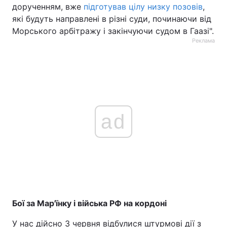
дорученням, вже
підготував цілу низку позовів
,
які будуть направлені в різні суди, починаючи від
Морського арбітражу і закінчуючи судом в Гаазі".
Реклама
ad
Бої за Мар'їнку і війська РФ на кордоні
У нас дійсно 3 червня відбулися штурмові дії з