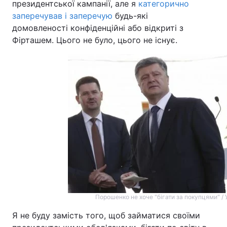
президентської кампанії, але я
категорично
заперечував і заперечую
будь-які
домовленості конфіденційні або відкриті з
Фірташем. Цього не було, цього не існує.
Порошенко не хоче "бігати за покупцями" /
Я не буду замість того, щоб займатися своїми