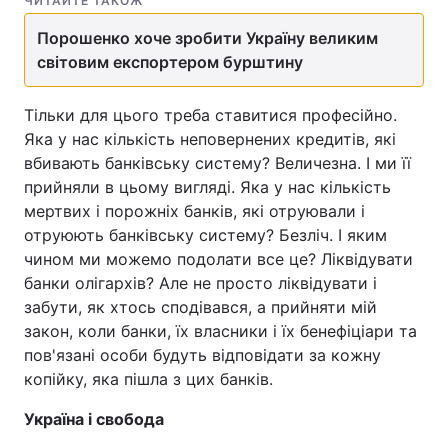
ЧИТАЙТЕ ТАКОЖ
Порошенко хоче зробити Україну великим
світовим експортером бурштину
Тільки для цього треба ставитися професійно.
Яка у нас кількість неповернених кредитів, які
вбивають банківську систему? Величезна. І ми її
прийняли в цьому вигляді. Яка у нас кількість
мертвих і порожніх банків, які отруювали і
отруюють банківську систему? Безліч. І яким
чином ми можемо подолати все це? Ліквідувати
банки олігархів? Але не просто ліквідувати і
забути, як хтось сподівався, а прийняти мій
закон, коли банки, їх власники і їх бенефіціари та
пов'язані особи будуть відповідати за кожну
копійку, яка пішла з цих банків.
Україна і свобода