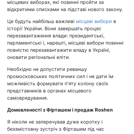
місцевих виборах, які повинні пройти за
відкритими списками на підставі нового закону.
Це будуть найбільш важливі
місцеві вибори
в
історії України. Вони завершать процес
перезавантаження влади: президентські,
парламентські і, нарешті, місцеві вибори повинні
повністю перезавантажити владу в Україні,
оновити регіональні еліти.
Необхідно не допустити реваншу
промосковських політичних сил і не дати їм
можливість формувати п'яту колону своїх
представників в органах місцевого
самоврядування.
Домовленості з Фірташем і продаж Roshen
Я ніколи не заперечував дуже коротку і
беззмістовну зустріч з Фірташем під час