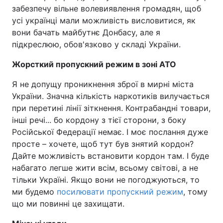
забезпечу вільне волевиявлення громадян, щоб
усі українці мали можливість висловитися, як
вони бачать майбутнє Донбасу, але я
підкреслюю, обов'язково у складі України.
Жорсткий пропускний режим в зоні АТО
Я не допущу проникнення зброї в мирні міста
України. Значна кількість наркотиків вилучається
при перетині лінії зіткнення. Контрабандні товари,
інші речі... бо кордону з тієї сторони, з боку
Російської Федерації немає. І моє послання дуже
просте – хочете, щоб тут був знятий кордон?
Дайте можливість встановити кордон там. І буде
набагато легше жити всім, всьому світові, а не
тільки Україні. Якщо вони не погоджуються, то
ми будемо
посилювати пропускний режим
, тому
що ми повинні це захищати.