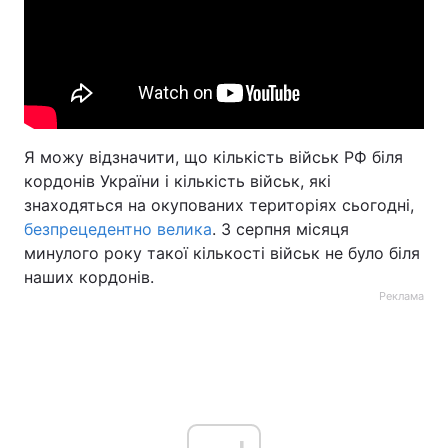
Я можу відзначити, що кількість військ РФ біля
кордонів України і кількість військ, які
знаходяться на окупованих територіях сьогодні,
безпрецедентно велика
. З серпня місяця
минулого року такої кількості військ не було біля
наших кордонів.
Реклама