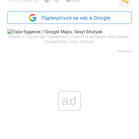
15:11, 05.06.15
1 хв.
414
Підпишіться на нас в Google
Землю у "Синьогорі" повернули у власність держави. Ілюстрація /
Google Maps, Vasyl Shutyak
Реклама
ad