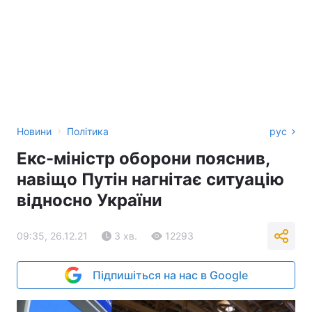
›
Новини
Політика
рус
Екс-міністр оборони пояснив,
навіщо Путін нагнітає ситуацію
відносно України
09:35, 26.12.21
3 хв.
12293
Підпишіться на нас в Google