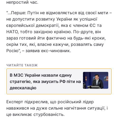
непростий час.
"…Перше: Путін не відмовляється від своєї мети –
не допустити розвитку України як успішної
європейської демократії, яка є членом ЄС та
НАТО, тобто західною країною. По-друге, він
зараз готовий йти фактично на будь-які кроки,
окрім тих, які, власне кажучи, розвалять саму
Росію", – заявив екс-чиновник.
ЧИТАЙТЕ ТАКОЖ
В МЗС України назвали єдину
стратегію, яка змусить РФ піти на
деескалацію
Експерт підкреслив, що російський лідер
наважився на дуже сильне нагнітання ситуації, і
це викликає стурбованість.