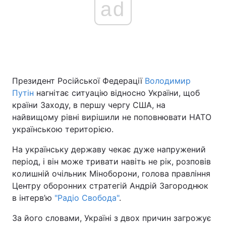
ad
Президент Російської Федерації
Володимир
Путін
нагнітає ситуацію відносно України, щоб
країни Заходу, в першу чергу США, на
найвищому рівні вирішили не поповнювати НАТО
українською територією.
На українську державу чекає дуже напружений
період, і він може тривати навіть не рік, розповів
колишній очільник Міноборони, голова правління
Центру оборонних стратегій Андрій Загороднюк
в інтерв’ю
"Радіо Свобода"
.
За його словами, Україні з двох причин загрожує