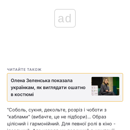
ad
ЧИТАЙТЕ ТАКОЖ
Олена Зеленська показала
українкам, як виглядати ошатно
в костюмі
"Соболь, сукня, декольте, розріз і чоботи з
"каблами" (вибачте, це не підбори)... Образ
цілісний і гармонійний. Для певної ролі в кіно -