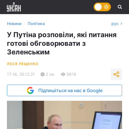
›
Новини
Політика
рус
У Путіна розповіли, які питання
готові обговорювати з
Зеленським
ЛЕСЯ ЛЕЩЕНКО
17:18, 26.12.21
2 хв.
9816
Підпишіться на нас в Google