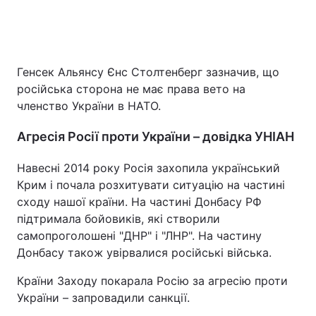
Генсек Альянсу Єнс Столтенберг зазначив, що
російська сторона не має права вето на
членство України в НАТО.
Агресія Росії проти України – довідка УНІАН
Навесні 2014 року Росія захопила український
Крим і почала розхитувати ситуацію на частині
сходу нашої країни. На частині Донбасу РФ
підтримала бойовиків, які створили
самопроголошені "ДНР" і "ЛНР". На частину
Донбасу також увірвалися російські війська.
Країни Заходу покарала Росію за агресію проти
України – запровадили санкції.