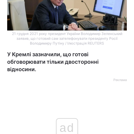
21 грудня 2021 року президент України Володимир Зеленський
заявив, що готовий сам зателефонувати президенту Росії
Володимиру Путіну / Ілюстрація REUTERS
У Кремлі зазначили, що готові
обговорювати тільки двосторонні
відносини.
Реклама
ad