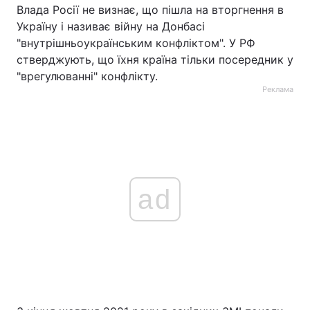
Влада Росії не визнає, що пішла на вторгнення в
Україну і називає війну на Донбасі
"внутрішньоукраїнським конфліктом". У РФ
стверджують, що їхня країна тільки посередник у
"врегулюванні" конфлікту.
Реклама
ad