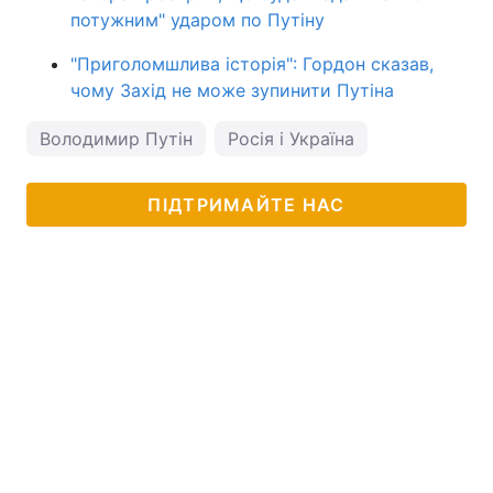
потужним" ударом по Путіну
"Приголомшлива історія": Гордон сказав,
чому Захід не може зупинити Путіна
Володимир Путін
Росія і Україна
ПІДТРИМАЙТЕ НАС