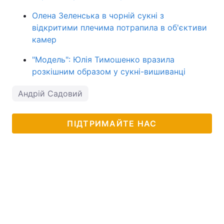
Олена Зеленська в чорній сукні з
відкритими плечима потрапила в об'єктиви
камер
"Модель": Юлія Тимошенко вразила
розкішним образом у сукні-вишиванці
Андрій Садовий
ПІДТРИМАЙТЕ НАС