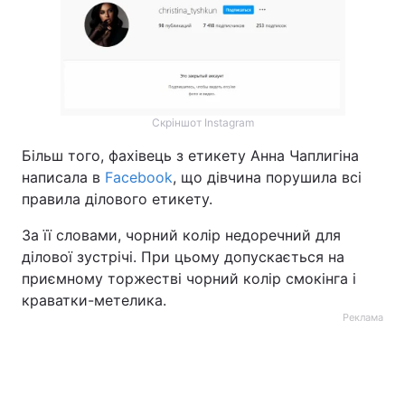
Скріншот Instagram
Більш того, фахівець з етикету Анна Чаплигіна
написала в
Facebook
, що дівчина порушила всі
правила ділового етикету.
За її словами, чорний колір недоречний для
ділової зустрічі. При цьому допускається на
приємному торжестві чорний колір смокінга і
краватки-метелика.
Реклама