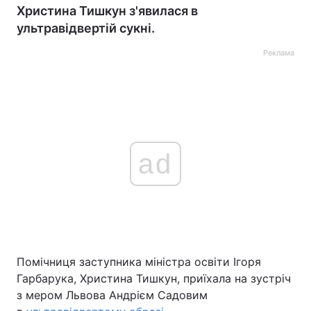
Христина Тишкун з'явилася в
ультравідвертій сукні.
Реклама
ad
Помічниця заступника міністра освіти Ігоря
Гарбарука, Христина Тишкун, приїхала на зустріч
з мером Львова Андрієм Садовим