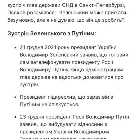
зустріч глав держави СНД в Санкт-Петербурзі,
Тема оформлення
Пєсков розсміявся: "Зеленський може приїхати,
безумовно, але я не думаю, що він це зробить".
Зустріч Зеленського з Путіним:
21 грудня 2021 року президент України
Володимир Зеленський заявив, що готовий
сам зателефонувати президенту Росії
Володимиру Путіну, якщо адміністраціям
глав держав не вдасться домовитися про
зустріч.
Президент підкреслив, що зараз він з
Путіним не спілкується.
23 грудня президент Росії Володимир Путін
заявив, що вибудувати відносини з
президентом України Володимиром