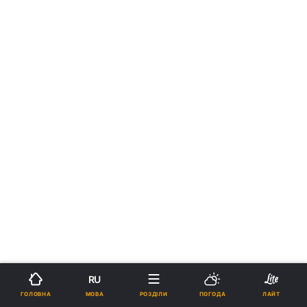
RU
МОВА
ГОЛОВНА
РОЗДІЛИ
ПОГОДА
ЛАЙТ