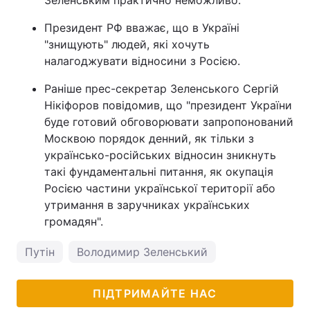
Зеленським практично неможливо.
Президент РФ вважає, що в Україні
"знищують" людей, які хочуть
налагоджувати відносини з Росією.
Раніше прес-секретар Зеленського Сергій
Нікіфоров повідомив, що "президент України
буде готовий обговорювати запропонований
Москвою порядок денний, як тільки з
українсько-російських відносин зникнуть
такі фундаментальні питання, як окупація
Росією частини української території або
утримання в заручниках українських
громадян".
Путін
Володимир Зеленський
ПІДТРИМАЙТЕ НАС