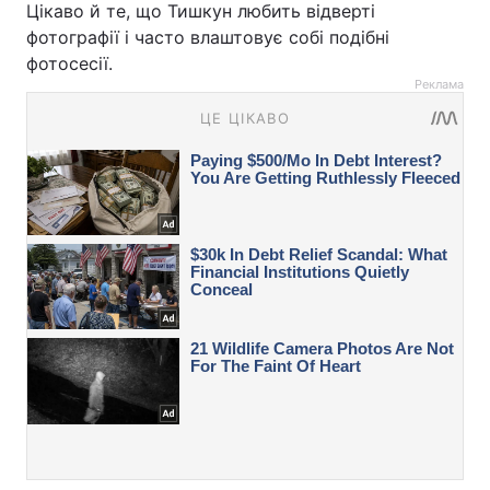
Цікаво й те, що Тишкун любить відверті
фотографії і часто влаштовує собі подібні
фотосесії.
Реклама