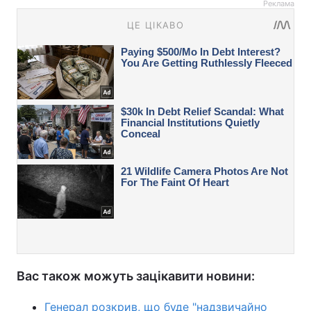
Реклама
Вас також можуть зацікавити новини:
Генерал розкрив, що буде "надзвичайно